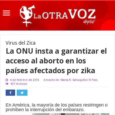
Virus del Zica
La ONU insta a garantizar el
acceso al aborto en los
países afectados por zika
6 de febrero de 2016
A través de: María R. Sahuquillo/ El País
921 lecturas
En América, la mayoría de los países restringen o
prohíben la interrupción del embarazo.