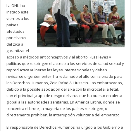
La ONU ha
instado este
viernes a los
países
afectados
por el virus
del zika a
g
arantizar el
acceso a métodos anticonceptivos y al aborto
. «Las leyes y
políticas que restringen el acceso a los servicios de salud sexual y
reproductiva vulneran las leyes internacionales y deben
revisarse urgentemente», ha reclamado el alto comisionado para
los Derechos Humanos, Zeid Ra’ad Al Hussein. Las embarazadas,
debido a la posible asociación del zika con la microcefalia fetal,
son el principal grupo de riesgo del virus que ha puesto en alerta
global a las autoridades sanitarias. En América Latina, donde se
concentra el brote, la mayoría de los países restringen, o
directamente prohíben, la interrupción voluntaria del embarazo.
El responsable de Derechos Humanos
ha urgido a los Gobierno a