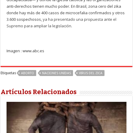
anti-derechos tienen mucho poder. En Brasil, zona cero del zika
donde hay más de 400 casos de microcefalia confirmados y otros
3.600 sospechosos,
ya ha presentado una propuesta ante el
Supremo para ampliar la legislación
.
Imagen : www.abc.es
Etiquetas
ABORTO
NACIONES UNIDAS
VIRUS DEL ZICA
Artículos Relacionados