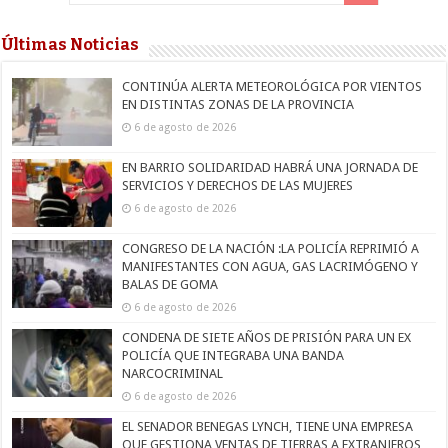
Últimas Noticias
CONTINÚA ALERTA METEOROLÓGICA POR VIENTOS
EN DISTINTAS ZONAS DE LA PROVINCIA
6 de agosto de 2026
EN BARRIO SOLIDARIDAD HABRÁ UNA JORNADA DE
SERVICIOS Y DERECHOS DE LAS MUJERES
6 de agosto de 2026
CONGRESO DE LA NACIÓN :LA POLICÍA REPRIMIÓ A
MANIFESTANTES CON AGUA, GAS LACRIMÓGENO Y
BALAS DE GOMA
6 de agosto de 2026
CONDENA DE SIETE AÑOS DE PRISIÓN PARA UN EX
POLICÍA QUE INTEGRABA UNA BANDA
NARCOCRIMINAL
6 de agosto de 2026
EL SENADOR BENEGAS LYNCH, TIENE UNA EMPRESA
QUE GESTIONA VENTAS DE TIERRAS A EXTRANJEROS