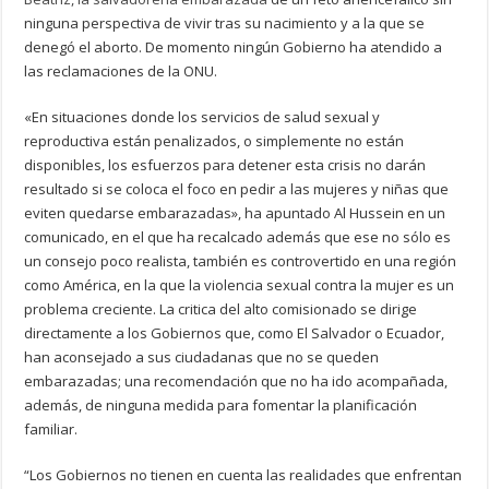
ninguna perspectiva de vivir tras su nacimiento y a la que se
denegó el aborto. De momento ningún Gobierno ha atendido a
las reclamaciones de la ONU.
«En situaciones donde los servicios de salud sexual y
reproductiva están penalizados, o simplemente no están
disponibles, los esfuerzos para detener esta crisis no darán
resultado si se coloca el foco en pedir a las mujeres y niñas que
eviten quedarse embarazadas», ha apuntado Al Hussein en un
comunicado, en el que ha recalcado además que ese no sólo es
un consejo poco realista, también es controvertido en una región
como América, en la que la violencia sexual contra la mujer es un
problema creciente. La critica del alto comisionado se dirige
directamente a los Gobiernos que, como El Salvador o Ecuador,
han aconsejado a sus ciudadanas que no se queden
embarazadas; una recomendación que no ha ido acompañada,
además, de ninguna medida para fomentar la planificación
familiar.
“Los Gobiernos no tienen en cuenta las realidades que enfrentan