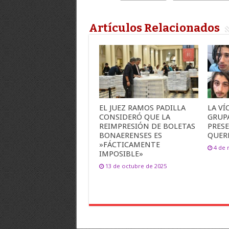
Artículos Relacionados
EL JUEZ RAMOS PADILLA
LA VÍ
CONSIDERÓ QUE LA
GRUP
REIMPRESIÓN DE BOLETAS
PRES
BONAERENSES ES
QUER
»FÁCTICAMENTE
4 de 
IMPOSIBLE»
13 de octubre de 2025