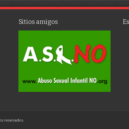
Sitios amigos
E
os reservados.