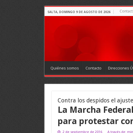
Contact
SALTA, DOMINGO 9 DE AGOSTO DE 2026
Quiénes somos
Contacto
Direcciones Út
Contra los despidos el ajuste
La Marcha Federal
para protestar co
2 de septiembre de 2016
A través de: m