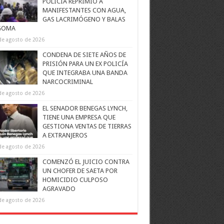
POLICÍA REPRIMIÓ A
MANIFESTANTES CON AGUA,
GAS LACRIMÓGENO Y BALAS
GOMA
de agosto de 2026
CONDENA DE SIETE AÑOS DE
PRISIÓN PARA UN EX POLICÍA
QUE INTEGRABA UNA BANDA
NARCOCRIMINAL
de agosto de 2026
EL SENADOR BENEGAS LYNCH,
TIENE UNA EMPRESA QUE
GESTIONA VENTAS DE TIERRAS
A EXTRANJEROS
de agosto de 2026
COMENZÓ EL JUICIO CONTRA
UN CHOFER DE SAETA POR
HOMICIDIO CULPOSO
AGRAVADO
de agosto de 2026