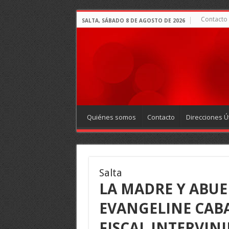
Contacto
SALTA, SÁBADO 8 DE AGOSTO DE 2026
Quiénes somos
Contacto
Direcciones Út
Salta
LA MADRE Y ABUE
EVANGELINE CABA
FISCAL INTERVIN