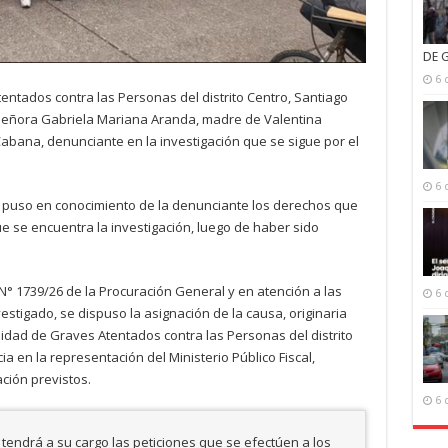
DE 
6 
tentados contra las Personas del distrito Centro, Santiago
señora Gabriela Mariana Aranda, madre de Valentina
abana, denunciante en la investigación que se sigue por el
6 
to puso en conocimiento de la denunciante los derechos que
ue se encuentra la investigación, luego de haber sido
° 1739/26 de la Procuración General y en atención a las
6 
estigado, se dispuso la asignación de la causa, originaria
a Unidad de Graves Atentados contra las Personas del distrito
ia en la representación del Ministerio Público Fiscal,
ción previstos.
6 
a tendrá a su cargo las peticiones que se efectúen a los