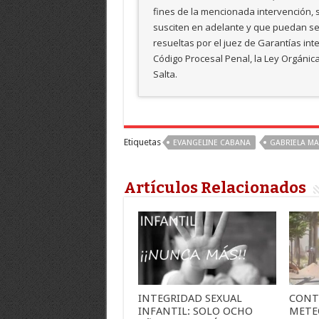
fines de la mencionada intervención, 
susciten en adelante y que puedan ser
resueltas por el juez de Garantías int
Código Procesal Penal, la Ley Orgánica 
Salta.
Etiquetas
EVANGELINE CABANA
GABRIELA M
Artículos Relacionados
INTEGRIDAD SEXUAL
CONT
INFANTIL: SOLO OCHO
METE