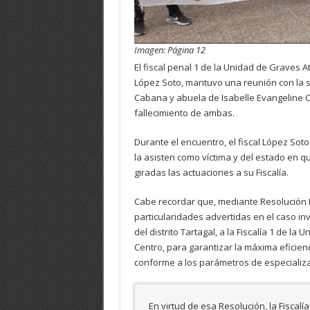
Imagen: Página 12
El fiscal penal 1 de la Unidad de Graves A
López Soto, mantuvo una reunión con la 
Cabana y abuela de Isabelle Evangeline C
fallecimiento de ambas.
Durante el encuentro, el fiscal López So
la asisten como víctima y del estado en q
giradas las actuaciones a su Fiscalía.
Cabe recordar que, mediante Resolución N
particularidades advertidas en el caso inv
del distrito Tartagal, a la Fiscalía 1 de l
Centro, para garantizar la máxima eficienc
conforme a los parámetros de especializa
En virtud de esa Resolución, la Fiscalí