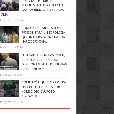
POLICÍA REPRIMIÓ A
MANIFESTANTES CON AGUA,
GAS LACRIMÓGENO Y BALAS
GOMA
de agosto de 2026
CONDENA DE SIETE AÑOS DE
PRISIÓN PARA UN EX POLICÍA
QUE INTEGRABA UNA BANDA
NARCOCRIMINAL
de agosto de 2026
EL SENADOR BENEGAS LYNCH,
TIENE UNA EMPRESA QUE
GESTIONA VENTAS DE TIERRAS
A EXTRANJEROS
de agosto de 2026
COMENZÓ EL JUICIO CONTRA
UN CHOFER DE SAETA POR
HOMICIDIO CULPOSO
AGRAVADO
de agosto de 2026