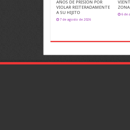
AÑOS DE PRISIÓN POR
VIEN
VIOLAR REITERADAMENTE
ZONA
A SU HIJITO
6 de 
7 de agosto de 2026