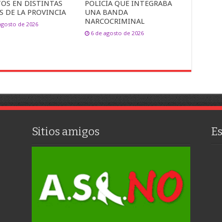
TOS EN DISTINTAS
POLICÍA QUE INTEGRABA
S DE LA PROVINCIA
UNA BANDA
NARCOCRIMINAL
agosto de 2026
6 de agosto de 2026
Sitios amigos
E