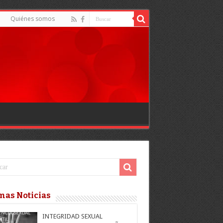
d
Quiénes somos
mas Noticias
INTEGRIDAD SEXUAL