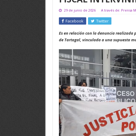
29 de junio de 2026
A través de: Prensa Mi
Facebook
Twitter
Es en relación con la denuncia realizada p
de Tartagal, vinculada a una supuesta ma