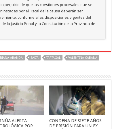
sin perjuicio de que las cuestiones procesales que se
 instadas por el Fiscal de la causa deberán ser
erviniente, conforme a las disposiciones vigentes del
de la Justicia Penal y la Constitución de la Provincia de
ARIANA ARANDA
SALTA
TARTAGAL
VALENTINA CABANA
INÚA ALERTA
CONDENA DE SIETE AÑOS
OROLÓGICA POR
DE PRISIÓN PARA UN EX