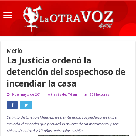
Merlo
La Justicia ordenó la
detención del sospechoso de
incendiar la casa
9 de mayo de 2014
A través de: Télam
358 lecturas
Se trata de Cristian Méndez, de treinta años, sospechoso de haber
iniciado el incendio que provocó la muerte de un matrimonio y seis
chicos de entre 4 y 13 años, entre ellos su hijo.