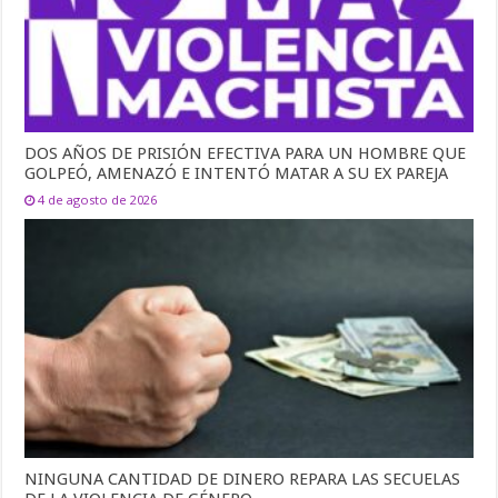
DOS AÑOS DE PRISIÓN EFECTIVA PARA UN HOMBRE QUE
GOLPEÓ, AMENAZÓ E INTENTÓ MATAR A SU EX PAREJA
4 de agosto de 2026
NINGUNA CANTIDAD DE DINERO REPARA LAS SECUELAS