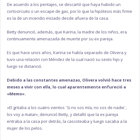
De acuerdo a los peritajes, se descartó que haya habido un
cortocircuito o un escape de gas, por lo que la hipótesis más firme
es la de un incendio iniciado desde afuera de la casa.
Betty denunció, además, que Karina, la madre de los niños, era
continuamente amenazada de muerte por su ex pareja.
Es que hace unos años, Karina se había separado de Olivera y
tuvo una relación con Méndez de la cual nació su sexto hijo y
luego se distanció.
Debido a las constantes amenazas, Olivera volvió hace tres
meses a vivir con ella, lo cual aparentemente enfureció a
«Memo».
«El gritaba a los cuatro vientos `Si no sos mía, no sos de nadie`,
los voy a matar», denunció Betty, y detalló que la ex pareja
entraba a la casa por detrás, la cascoteaba y luego sacaba a la
mujer de los pelos.