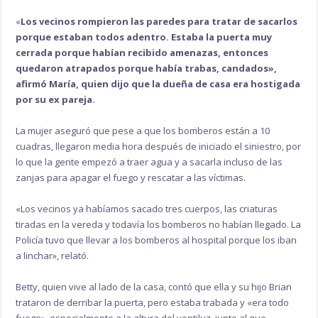
«
Los vecinos rompieron las paredes para tratar de sacarlos
porque estaban todos adentro. Estaba la puerta muy
cerrada porque habían recibido amenazas, entonces
quedaron atrapados porque había trabas, candados»,
afirmó María, quien dijo que la dueña de casa era hostigada
por su ex pareja.
La mujer aseguró que pese a que los bomberos están a 10
cuadras, llegaron media hora después de iniciado el siniestro, por
lo que la gente empezó a traer agua y a sacarla incluso de las
zanjas para apagar el fuego y rescatar a las víctimas.
«Los vecinos ya habíamos sacado tres cuerpos, las criaturas
tiradas en la vereda y todavía los bomberos no habían llegado. La
Policía tuvo que llevar a los bomberos al hospital porque los iban
a linchar», relató.
Betty, quien vive al lado de la casa, contó que ella y su hijo Brian
trataron de derribar la puerta, pero estaba trabada y «era todo