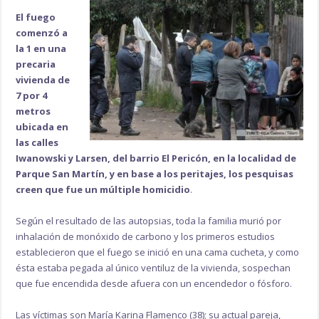
El fuego
comenzó a
la 1 en una
precaria
vivienda de
7 por 4
metros
ubicada en
las calles
Iwanowski y Larsen, del barrio El Pericón, en la localidad de
Parque San Martín, y en base a los peritajes, los pesquisas
creen que fue un múltiple homicidio
.
Según el resultado de las autopsias, toda la familia murió por
inhalación de monóxido de carbono y los primeros estudios
establecieron que el fuego se inició en una cama cucheta, y como
ésta estaba pegada al único ventiluz de la vivienda, sospechan
que fue encendida desde afuera con un encendedor o fósforo.
Las víctimas son María Karina Flamenco (38); su actual pareja,