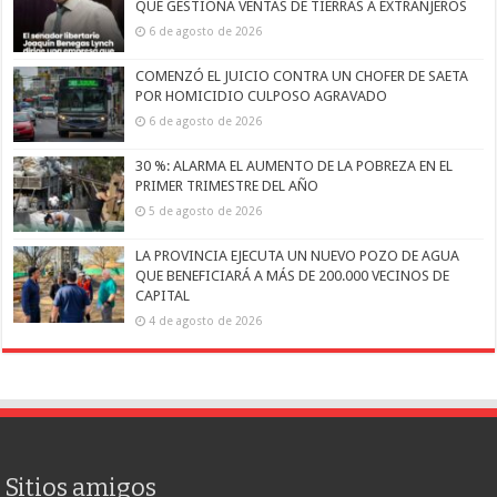
QUE GESTIONA VENTAS DE TIERRAS A EXTRANJEROS
6 de agosto de 2026
COMENZÓ EL JUICIO CONTRA UN CHOFER DE SAETA
POR HOMICIDIO CULPOSO AGRAVADO
6 de agosto de 2026
30 %: ALARMA EL AUMENTO DE LA POBREZA EN EL
PRIMER TRIMESTRE DEL AÑO
5 de agosto de 2026
LA PROVINCIA EJECUTA UN NUEVO POZO DE AGUA
QUE BENEFICIARÁ A MÁS DE 200.000 VECINOS DE
CAPITAL
4 de agosto de 2026
Sitios amigos