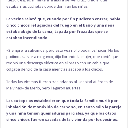
fuego», especialmente a la altura del ventiluz, junto al que
estaban las cuchetas donde dormían las niñas.
La vecina relató que, cuando por fin pudieron entrar, había
cinco chicos refugiados del fuego en el baño y una nena
estaba abajo de la cama, tapada por frazadas que se
estaban incendiando.
«Siempre la salvamos, pero esta vez no lo pudimos hacer. No los
pudimos salvar a ninguno», dijo llorando la mujer, que contó que
recibió una descarga eléctrica en el brazo con un cable que
colgaba dentro de la casa mientras sacaba a los chicos.
Todas las víctimas fueron trasladadas al Hospital «Héroes de
Malvinas» de Merlo, pero llegaron muertas.
Las autopsias establecieron que toda la familia murió por
inhalación de monóxido de carbono, en tanto sólo la pareja
y una niña tenían quemaduras parciales, ya que los otros
cinco chicos fueron sacadas de la vivienda por los vecinos.