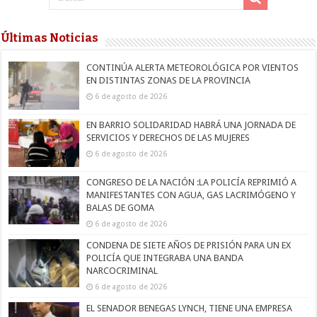
Últimas Noticias
CONTINÚA ALERTA METEOROLÓGICA POR VIENTOS
EN DISTINTAS ZONAS DE LA PROVINCIA
6 de agosto de 2026
EN BARRIO SOLIDARIDAD HABRÁ UNA JORNADA DE
SERVICIOS Y DERECHOS DE LAS MUJERES
6 de agosto de 2026
CONGRESO DE LA NACIÓN :LA POLICÍA REPRIMIÓ A
MANIFESTANTES CON AGUA, GAS LACRIMÓGENO Y
BALAS DE GOMA
6 de agosto de 2026
CONDENA DE SIETE AÑOS DE PRISIÓN PARA UN EX
POLICÍA QUE INTEGRABA UNA BANDA
NARCOCRIMINAL
6 de agosto de 2026
EL SENADOR BENEGAS LYNCH, TIENE UNA EMPRESA