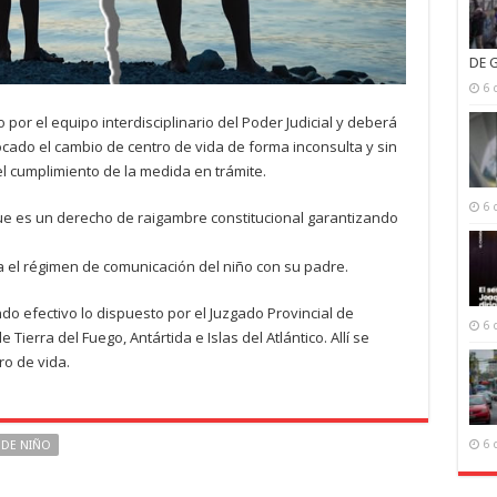
DE 
6 
or el equipo interdisciplinario del Poder Judicial y deberá
cado el cambio de centro de vida de forma inconsulta y sin
del cumplimiento de la medida en trámite.
6 
que es un derecho de raigambre constitucional garantizando
 el régimen de comunicación del niño con su padre.
do efectivo lo dispuesto por el Juzgado Provincial de
6 
Tierra del Fuego, Antártida e Islas del Atlántico. Allí se
ro de vida.
6 
 DE NIÑO