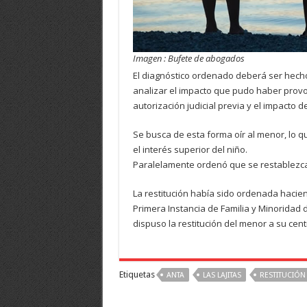
Imagen : Bufete de abogados
El diagnóstico ordenado deberá ser hecho p
analizar el impacto que pudo haber provo
autorización judicial previa y el impacto 
Se busca de esta forma oír al menor, lo 
el interés superior del niño.
Paralelamente ordenó que se restablezca
La restitución había sido ordenada hacien
Primera Instancia de Familia y Minoridad de 
dispuso la restitución del menor a su cent
Etiquetas
ANTA
LAS LAJITAS
RESTITUCIÓN