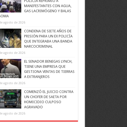
POLICÍA REPRIMIÓ A
MANIFESTANTES CON AGUA,
GAS LACRIMÓGENO Y BALAS
GOMA
de agosto de 2026
CONDENA DE SIETE AÑOS DE
PRISIÓN PARA UN EX POLICÍA
QUE INTEGRABA UNA BANDA
NARCOCRIMINAL
de agosto de 2026
EL SENADOR BENEGAS LYNCH,
TIENE UNA EMPRESA QUE
GESTIONA VENTAS DE TIERRAS
A EXTRANJEROS
de agosto de 2026
COMENZÓ EL JUICIO CONTRA
UN CHOFER DE SAETA POR
HOMICIDIO CULPOSO
AGRAVADO
de agosto de 2026