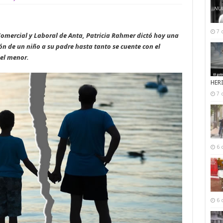
7 
 Comercial y Laboral de Anta, Patricia Rahmer dictó hoy una
n de un niño a su padre hasta tanto se cuente con el
del menor.
HER
7 
6 
6 