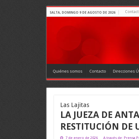
Contact
SALTA, DOMINGO 9 DE AGOSTO DE 2026
Quiénes somos
Contacto
Direcciones Út
Las Lajitas
LA JUEZA DE ANT
RESTITUCIÓN DE 
7 de enero de 2026
A través de: Prensa Po