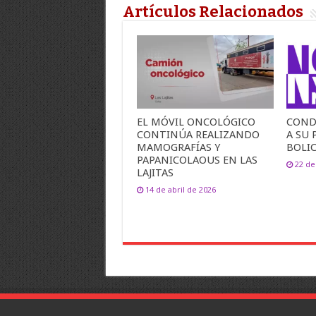
Artículos Relacionados
EL MÓVIL ONCOLÓGICO
COND
CONTINÚA REALIZANDO
A SU 
MAMOGRAFÍAS Y
BOLI
PAPANICOLAOUS EN LAS
22 de
LAJITAS
14 de abril de 2026