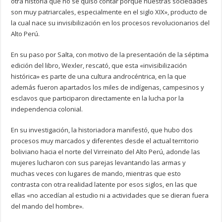
otra historia que no se quiso contar porque nuestras sociedades
son muy patriarcales, especialmente en el siglo XIX», producto de
la cual nace su invisibilización en los procesos revolucionarios del
Alto Perú.
En su paso por Salta, con motivo de la presentación de la séptima
edición del libro, Wexler, rescató, que esta «invisibilización
histórica» es parte de una cultura androcéntrica, en la que
además fueron apartados los miles de indígenas, campesinos y
esclavos que participaron directamente en la lucha por la
independencia colonial.
En su investigación, la historiadora manifestó, que hubo dos
procesos muy marcados y diferentes desde el actual territorio
boliviano hacia el norte del Virreinato del Alto Perú, adonde las
mujeres lucharon con sus parejas levantando las armas y
muchas veces con lugares de mando, mientras que esto
contrasta con otra realidad latente por esos siglos, en las que
ellas «no accedían al estudio ni a actividades que se dieran fuera
del mando del hombre».