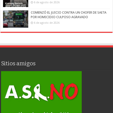
6 de agosto de 2026
COMENZÓ EL JUICIO CONTRA UN CHOFER DE SAETA
POR HOMICIDIO CULPOSO AGRAVADO
6 de agosto de 2026
Sitios amigos