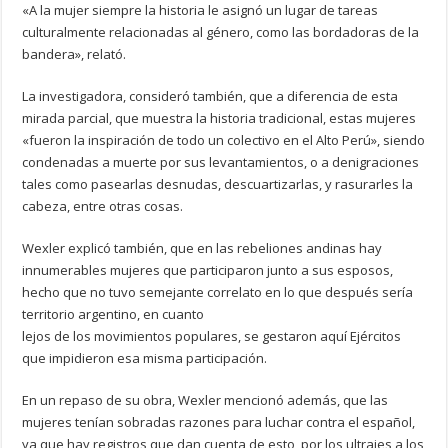
«A la mujer siempre la historia le asignó un lugar de tareas
culturalmente relacionadas al género, como las bordadoras de la
bandera», relató.
La investigadora, consideró también, que a diferencia de esta
mirada parcial, que muestra la historia tradicional, estas mujeres
«fueron la inspiración de todo un colectivo en el Alto Perú», siendo
condenadas a muerte por sus levantamientos, o a denigraciones
tales como pasearlas desnudas, descuartizarlas, y rasurarles la
cabeza, entre otras cosas.
Wexler explicó también, que en las rebeliones andinas hay
innumerables mujeres que participaron junto a sus esposos,
hecho que no tuvo semejante correlato en lo que después sería
territorio argentino, en cuanto
lejos de los movimientos populares, se gestaron aquí Ejércitos
que impidieron esa misma participación.
En un repaso de su obra, Wexler mencionó además, que las
mujeres tenían sobradas razones para luchar contra el español,
ya que hay registros que dan cuenta de esto, por los ultrajes a los