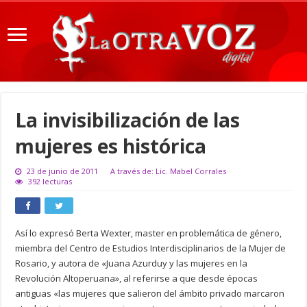
La invisibilización de las
mujeres es histórica
23 de junio de 2011
A través de: Lic. Mabel Corrales
392 lecturas
Así lo expresó Berta Wexter, master en problemática de género,
miembra del Centro de Estudios Interdisciplinarios de la Mujer de
Rosario, y autora de «Juana Azurduy y las mujeres en la
Revolución Altoperuana», al referirse a que desde épocas
antiguas «las mujeres que salieron del ámbito privado marcaron