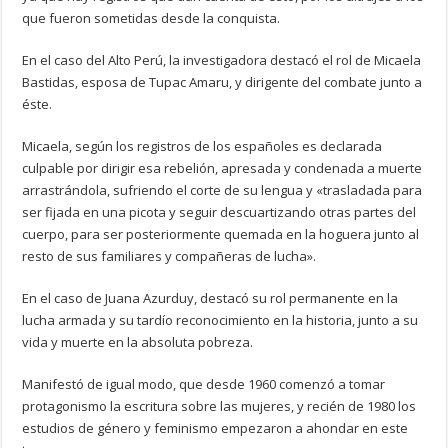
que fueron sometidas desde la conquista.
En el caso del Alto Perú, la investigadora destacó el rol de Micaela
Bastidas, esposa de Tupac Amaru, y dirigente del combate junto a
éste.
Micaela, según los registros de los españoles es declarada
culpable por dirigir esa rebelión, apresada y condenada a muerte
arrastrándola, sufriendo el corte de su lengua y «trasladada para
ser fijada en una picota y seguir descuartizando otras partes del
cuerpo, para ser posteriormente quemada en la hoguera junto al
resto de sus familiares y compañeras de lucha».
En el caso de Juana Azurduy, destacó su rol permanente en la
lucha armada y su tardío reconocimiento en la historia, junto a su
vida y muerte en la absoluta pobreza.
Manifestó de igual modo, que desde 1960 comenzó a tomar
protagonismo la escritura sobre las mujeres, y recién de 1980 los
estudios de género y feminismo empezaron a ahondar en este