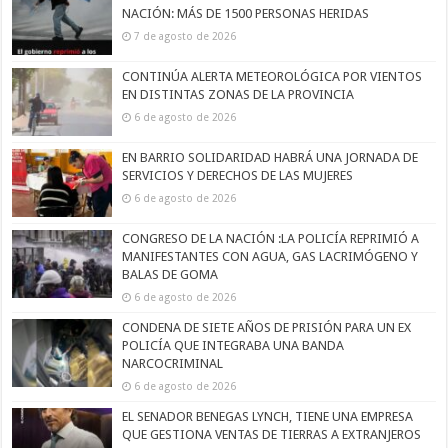
NACIÓN: MÁS DE 1500 PERSONAS HERIDAS
7 de agosto de 2026
CONTINÚA ALERTA METEOROLÓGICA POR VIENTOS
EN DISTINTAS ZONAS DE LA PROVINCIA
6 de agosto de 2026
EN BARRIO SOLIDARIDAD HABRÁ UNA JORNADA DE
SERVICIOS Y DERECHOS DE LAS MUJERES
6 de agosto de 2026
CONGRESO DE LA NACIÓN :LA POLICÍA REPRIMIÓ A
MANIFESTANTES CON AGUA, GAS LACRIMÓGENO Y
BALAS DE GOMA
6 de agosto de 2026
CONDENA DE SIETE AÑOS DE PRISIÓN PARA UN EX
POLICÍA QUE INTEGRABA UNA BANDA
NARCOCRIMINAL
6 de agosto de 2026
EL SENADOR BENEGAS LYNCH, TIENE UNA EMPRESA
QUE GESTIONA VENTAS DE TIERRAS A EXTRANJEROS