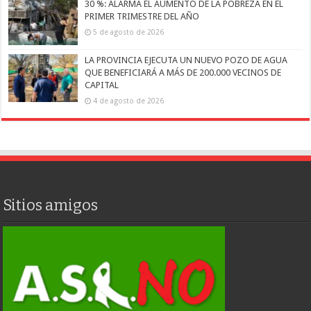
30 %: ALARMA EL AUMENTO DE LA POBREZA EN EL
PRIMER TRIMESTRE DEL AÑO
5 de agosto de 2026
LA PROVINCIA EJECUTA UN NUEVO POZO DE AGUA
QUE BENEFICIARÁ A MÁS DE 200.000 VECINOS DE
CAPITAL
4 de agosto de 2026
Sitios amigos