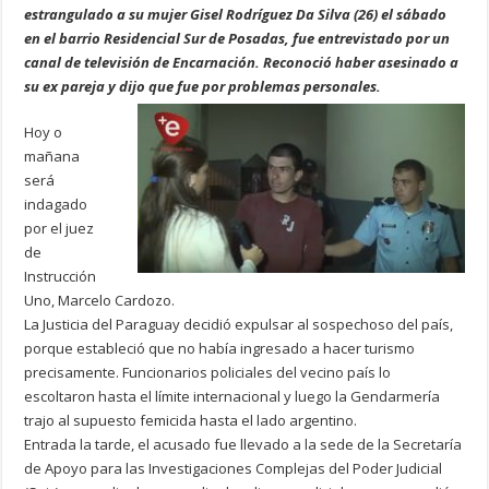
estrangulado a su mujer Gisel Rodríguez Da Silva (26) el sábado
en el barrio Residencial Sur de Posadas, fue entrevistado por un
canal de televisión de Encarnación. Reconoció haber asesinado a
su ex pareja y dijo que fue por problemas personales.
Hoy o
mañana
será
indagado
por el juez
de
Instrucción
Uno, Marcelo Cardozo.
La Justicia del Paraguay decidió expulsar al sospechoso del país,
porque estableció que no había ingresado a hacer turismo
precisamente. Funcionarios policiales del vecino país lo
escoltaron hasta el límite internacional y luego la Gendarmería
trajo al supuesto femicida hasta el lado argentino.
Entrada la tarde, el acusado fue llevado a la sede de la Secretaría
de Apoyo para las Investigaciones Complejas del Poder Judicial