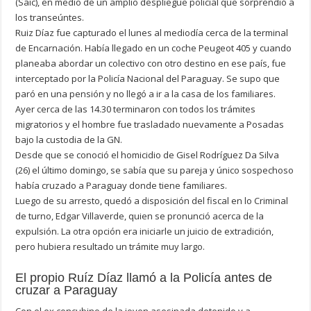
(Saic), en medio de un amplio despliegue policial que sorprendió a
los transeúntes.
Ruiz Díaz fue capturado el lunes al mediodía cerca de la terminal
de Encarnación. Había llegado en un coche Peugeot 405 y cuando
planeaba abordar un colectivo con otro destino en ese país, fue
interceptado por la Policía Nacional del Paraguay. Se supo que
paró en una pensión y no llegó a ir a la casa de los familiares.
Ayer cerca de las 14.30 terminaron con todos los trámites
migratorios y el hombre fue trasladado nuevamente a Posadas
bajo la custodia de la GN.
Desde que se conoció el homicidio de Gisel Rodríguez Da Silva
(26) el último domingo, se sabía que su pareja y único sospechoso
había cruzado a Paraguay donde tiene familiares.
Luego de su arresto, quedó a disposición del fiscal en lo Criminal
de turno, Edgar Villaverde, quien se pronunció acerca de la
expulsión. La otra opción era iniciarle un juicio de extradición,
pero hubiera resultado un trámite muy largo.
El propio Ruíz Díaz llamó a la Policía antes de
cruzar a Paraguay