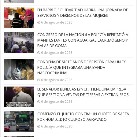
EN BARRIO SOLIDARIDAD HABRÁ UNA JORNADA DE
SERVICIOS Y DERECHOS DE LAS MUJERES
6 de agosto de 2026
CONGRESO DE LA NACIÓN :LA POLICÍA REPRIMIÓ A
MANIFESTANTES CON AGUA, GAS LACRIMÓGENO Y
BALAS DE GOMA
6 de agosto de 2026
CONDENA DE SIETE AÑOS DE PRISIÓN PARA UN EX
POLICÍA QUE INTEGRABA UNA BANDA
NARCOCRIMINAL
6 de agosto de 2026
EL SENADOR BENEGAS LYNCH, TIENE UNA EMPRESA
QUE GESTIONA VENTAS DE TIERRAS A EXTRANJEROS
6 de agosto de 2026
COMENZÓ EL JUICIO CONTRA UN CHOFER DE SAETA
POR HOMICIDIO CULPOSO AGRAVADO
6 de agosto de 2026