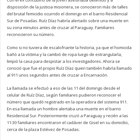
Con el ex concubino de la joven asesinada detenido y a
disposición de la justicia misionera, se conocieron más de talles
del brutal femicidio ocurrido el domingo en el barrio Residencial
Sur de Posadas. Ruíz Díaz habría alertado sobre una muerte en
su zona minutos antes de cruzar al Paraguay. Familiares
reconocieron su número.
Como si no tuviera de escalofriante la historia, ya que el homicida
bañó a la víctima y la cambió de ropa luego de estrangularla,
limpió la casa para despistar a los investigadores. Ahora se
conoció que fue el propio Ruíz Díaz quien también habría llamado
al 911 unos segundos antes de cruzar a Encarnación.
La llamada se efectuó a eso de las 11 del domingo desde el
celular de Ruíz Díaz, según familiares pudieron reconocer el
número que quedó registrado en la operadora del sistema 911.
En esa llamada un hombre alertaba una muerte en el barrio
Residencial Sur. Posteriormente cruzó a Paraguay y recién a las
11:30 familiares encontraron el cadáver de Gisel en su domicilio,
cerca de la plaza Estévez de Posadas.