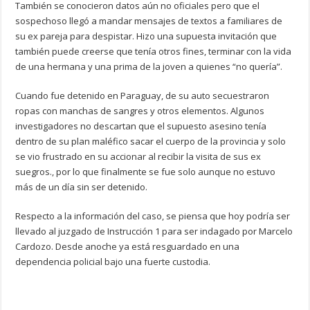
También se conocieron datos aún no oficiales pero que el
sospechoso llegó a mandar mensajes de textos a familiares de
su ex pareja para despistar. Hizo una supuesta invitación que
también puede creerse que tenía otros fines, terminar con la vida
de una hermana y una prima de la joven a quienes “no quería”.
Cuando fue detenido en Paraguay, de su auto secuestraron
ropas con manchas de sangres y otros elementos. Algunos
investigadores no descartan que el supuesto asesino tenía
dentro de su plan maléfico sacar el cuerpo de la provincia y solo
se vio frustrado en su accionar al recibir la visita de sus ex
suegros., por lo que finalmente se fue solo aunque no estuvo
más de un día sin ser detenido.
Respecto a la información del caso, se piensa que hoy podría ser
llevado al juzgado de Instrucción 1 para ser indagado por Marcelo
Cardozo. Desde anoche ya está resguardado en una
dependencia policial bajo una fuerte custodia.