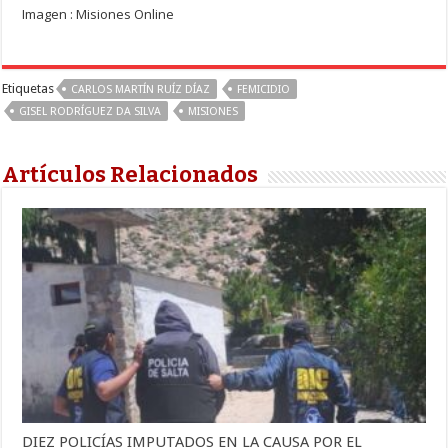
Imagen : Misiones Online
Etiquetas
CARLOS MARTÍN RUÍZ DÍAZ
FEMICIDIO
GISEL RODRÍGUEZ DA SILVA
MISIONES
Artículos Relacionados
DIEZ POLICÍAS IMPUTADOS EN LA CAUSA POR EL