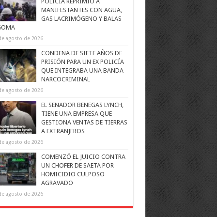
POLICÍA REPRIMIÓ A
MANIFESTANTES CON AGUA,
GAS LACRIMÓGENO Y BALAS
GOMA
de agosto de 2026
CONDENA DE SIETE AÑOS DE
PRISIÓN PARA UN EX POLICÍA
QUE INTEGRABA UNA BANDA
NARCOCRIMINAL
de agosto de 2026
EL SENADOR BENEGAS LYNCH,
TIENE UNA EMPRESA QUE
GESTIONA VENTAS DE TIERRAS
A EXTRANJEROS
de agosto de 2026
COMENZÓ EL JUICIO CONTRA
UN CHOFER DE SAETA POR
HOMICIDIO CULPOSO
AGRAVADO
de agosto de 2026