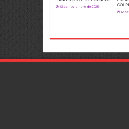
GOLP
18 de noviembre de 2025
12 de