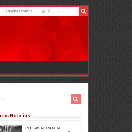
d
Quiénes somos
mas Noticias
INTEGRIDAD SEXUAL