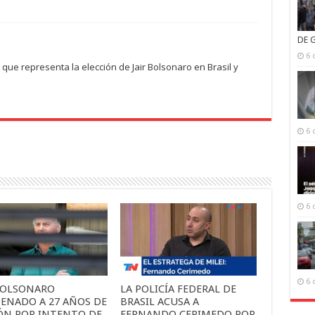
DE 
6 
que representa la elección de Jair Bolsonaro en Brasil y
6 
6 
6 
 BOLSONARO
LA POLICÍA FEDERAL DE
ENADO A 27 AÑOS DE
BRASIL ACUSA A
IÓN POR INTENTO DE
FERNANDO CERIMEDO POR