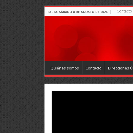
Contacto
SALTA, SÁBADO 8 DE AGOSTO DE 2026
Quiénes somos
Contacto
Direcciones Út