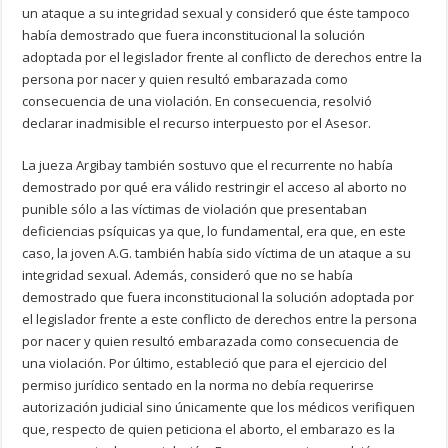
un ataque a su integridad sexual y consideró que éste tampoco
había demostrado que fuera inconstitucional la solución
adoptada por el legislador frente al conflicto de derechos entre la
persona por nacer y quien resultó embarazada como
consecuencia de una violación. En consecuencia, resolvió
declarar inadmisible el recurso interpuesto por el Asesor.
La jueza Argibay también sostuvo que el recurrente no había
demostrado por qué era válido restringir el acceso al aborto no
punible sólo a las víctimas de violación que presentaban
deficiencias psíquicas ya que, lo fundamental, era que, en este
caso, la joven A.G. también había sido víctima de un ataque a su
integridad sexual. Además, consideró que no se había
demostrado que fuera inconstitucional la solución adoptada por
el legislador frente a este conflicto de derechos entre la persona
por nacer y quien resultó embarazada como consecuencia de
una violación. Por último, estableció que para el ejercicio del
permiso jurídico sentado en la norma no debía requerirse
autorización judicial sino únicamente que los médicos verifiquen
que, respecto de quien peticiona el aborto, el embarazo es la