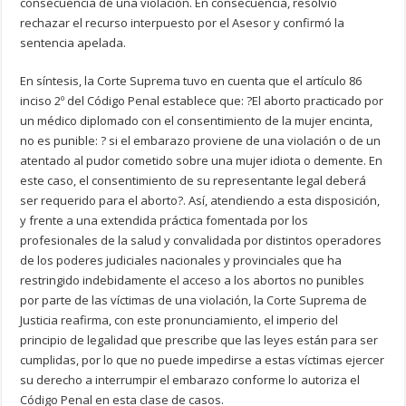
consecuencia de una violación. En consecuencia, resolvió
rechazar el recurso interpuesto por el Asesor y confirmó la
sentencia apelada.
En síntesis, la Corte Suprema tuvo en cuenta que el artículo 86
inciso 2º del Código Penal establece que: ?El aborto practicado por
un médico diplomado con el consentimiento de la mujer encinta,
no es punible: ? si el embarazo proviene de una violación o de un
atentado al pudor cometido sobre una mujer idiota o demente. En
este caso, el consentimiento de su representante legal deberá
ser requerido para el aborto?. Así, atendiendo a esta disposición,
y frente a una extendida práctica fomentada por los
profesionales de la salud y convalidada por distintos operadores
de los poderes judiciales nacionales y provinciales que ha
restringido indebidamente el acceso a los abortos no punibles
por parte de las víctimas de una violación, la Corte Suprema de
Justicia reafirma, con este pronunciamiento, el imperio del
principio de legalidad que prescribe que las leyes están para ser
cumplidas, por lo que no puede impedirse a estas víctimas ejercer
su derecho a interrumpir el embarazo conforme lo autoriza el
Código Penal en esta clase de casos.