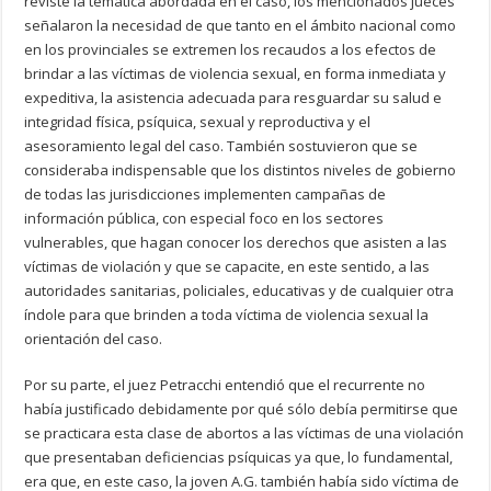
reviste la temática abordada en el caso, los mencionados jueces
señalaron la necesidad de que tanto en el ámbito nacional como
en los provinciales se extremen los recaudos a los efectos de
brindar a las víctimas de violencia sexual, en forma inmediata y
expeditiva, la asistencia adecuada para resguardar su salud e
integridad física, psíquica, sexual y reproductiva y el
asesoramiento legal del caso. También sostuvieron que se
consideraba indispensable que los distintos niveles de gobierno
de todas las jurisdicciones implementen campañas de
información pública, con especial foco en los sectores
vulnerables, que hagan conocer los derechos que asisten a las
víctimas de violación y que se capacite, en este sentido, a las
autoridades sanitarias, policiales, educativas y de cualquier otra
índole para que brinden a toda víctima de violencia sexual la
orientación del caso.
Por su parte, el juez Petracchi entendió que el recurrente no
había justificado debidamente por qué sólo debía permitirse que
se practicara esta clase de abortos a las víctimas de una violación
que presentaban deficiencias psíquicas ya que, lo fundamental,
era que, en este caso, la joven A.G. también había sido víctima de