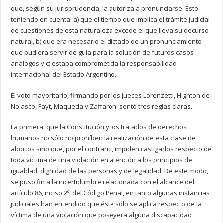
que, según su jurisprudencia, la autoriza a pronunciarse. Esto
teniendo en cuenta: a) que el tiempo que implica el trámite judicial
de cuestiones de esta naturaleza excede el que lleva su decurso
natural, b) que era necesario el dictado de un pronunciamiento
que pudiera servir de guía para la solución de futuros casos
análogos y c) estaba comprometida la responsabilidad
internacional del Estado Argentino.
El voto mayoritario, firmando por los jueces Lorenzetti, Highton de
Nolasco, Fayt, Maqueda y Zaffaroni sentó tres reglas claras.
La primera: que la Constitución y los tratados de derechos
humanos no sólo no prohíben la realización de esta clase de
abortos sino que, por el contrario, impiden castigarlos respecto de
toda víctima de una violación en atención a los principios de
igualdad, dignidad de las personas y de legalidad. De este modo,
se puso fin a la incertidumbre relacionada con el alcance del
artículo 86, inciso 2º, del Código Penal, en tanto algunas instancias
judiciales han entendido que éste sólo se aplica respecto de la
víctima de una violación que poseyera alguna discapacidad