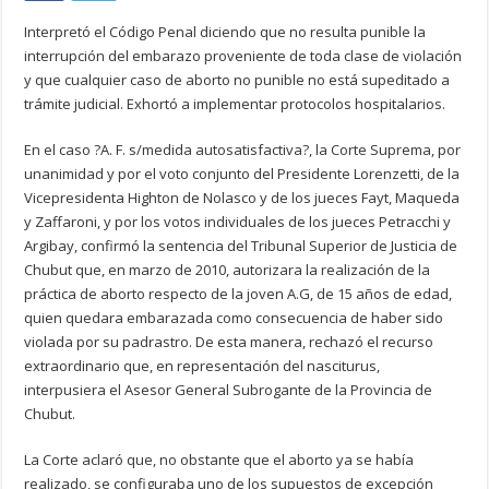
Interpretó el Código Penal diciendo que no resulta punible la
interrupción del embarazo proveniente de toda clase de violación
y que cualquier caso de aborto no punible no está supeditado a
trámite judicial. Exhortó a implementar protocolos hospitalarios.
En el caso ?A. F. s/medida autosatisfactiva?, la Corte Suprema, por
unanimidad y por el voto conjunto del Presidente Lorenzetti, de la
Vicepresidenta Highton de Nolasco y de los jueces Fayt, Maqueda
y Zaffaroni, y por los votos individuales de los jueces Petracchi y
Argibay, confirmó la sentencia del Tribunal Superior de Justicia de
Chubut que, en marzo de 2010, autorizara la realización de la
práctica de aborto respecto de la joven A.G, de 15 años de edad,
quien quedara embarazada como consecuencia de haber sido
violada por su padrastro. De esta manera, rechazó el recurso
extraordinario que, en representación del nasciturus,
interpusiera el Asesor General Subrogante de la Provincia de
Chubut.
La Corte aclaró que, no obstante que el aborto ya se había
realizado, se configuraba uno de los supuestos de excepción