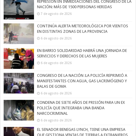
REPRESIÓN EN INMEDIACIONES DEL CONGRESO DE LA
NACIÓN: MÁS DE 1500 PERSONAS HERIDAS
7 de agosto de 2026
CONTINÚA ALERTA METEOROLÓGICA POR VIENTOS
EN DISTINTAS ZONAS DE LA PROVINCIA
6 de agosto de 2026
EN BARRIO SOLIDARIDAD HABRÁ UNA JORNADA DE
SERVICIOS Y DERECHOS DE LAS MUJERES
6 de agosto de 2026
CONGRESO DE LA NACIÓN :LA POLICÍA REPRIMIÓ A
MANIFESTANTES CON AGUA, GAS LACRIMÓGENO Y
BALAS DE GOMA
6 de agosto de 2026
CONDENA DE SIETE AÑOS DE PRISIÓN PARA UN EX
POLICÍA QUE INTEGRABA UNA BANDA
NARCOCRIMINAL
6 de agosto de 2026
EL SENADOR BENEGAS LYNCH, TIENE UNA EMPRESA
QUE GESTIONA VENTAS DE TIERRAS A EXTRANJEROS