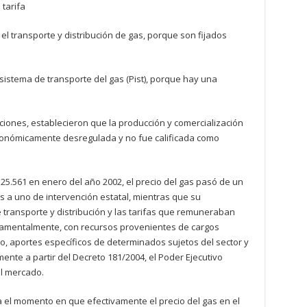
 tarifa
l transporte y distribución de gas, porque son fijados
l sistema de transporte del gas (Pist), porque hay una
aciones, establecieron que la producción y comercialización
conómicamente desregulada y no fue calificada como
25.561 en enero del año 2002, el precio del gas pasó de un
es a uno de intervención estatal, mientras que su
e transporte y distribución y las tarifas que remuneraban
ndamentalmente, con recursos provenientes de cargos
to, aportes específicos de determinados sujetos del sector y
ente a partir del Decreto 181/2004, el Poder Ejecutivo
al mercado.
 el momento en que efectivamente el precio del gas en el