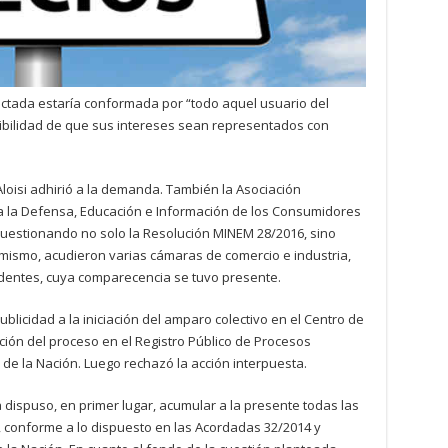
ectada estaría conformada por “todo aquel usuario del
sibilidad de que sus intereses sean representados con
Aloisi adhirió a la demanda. También la Asociación
 la Defensa, Educación e Información de los Consumidores
uestionando no solo la Resolución MINEM 28/2016, sino
mismo, acudieron varias cámaras de comercio e industria,
ndentes, cuya comparecencia se tuvo presente.
ublicidad a la iniciación del amparo colectivo en el Centro de
ipción del proceso en el Registro Público de Procesos
 de la Nación. Luego rechazó la acción interpuesta.
a dispuso, en primer lugar, acumular a la presente todas las
 conforme a lo dispuesto en las Acordadas 32/2014 y