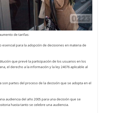
 aumento de tarifas:
to esencial para la adopción de decisiones en materia de
titución que prevé la participación de los usuarios en los
na, el derecho a la información y la ley 24076 aplicable al
a son partes del proceso de la decisión que se adopta en el
una audiencia del año 2005 para una decisión que se
sitoria hasta tanto se celebre una audiencia.