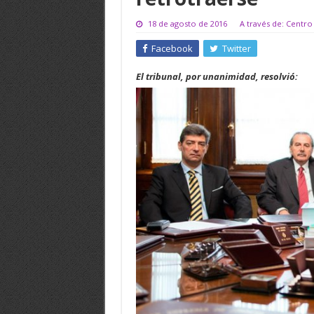
18 de agosto de 2016
A través de: Centro
Facebook
Twitter
El tribunal, por unanimidad, resolvió: