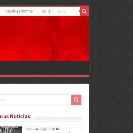
d
Quiénes somos
mas Noticias
INTEGRIDAD SEXUAL