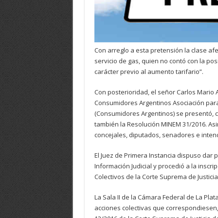
Con arreglo a esta pretensión la clase af
servicio de gas, quien no contó con la po
carácter previo al aumento tarifario”.
Con posterioridad, el señor Carlos Mario 
Consumidores Argentinos Asociación para
(Consumidores Argentinos) se presentó, c
también la Resolución MINEM 31/2016. Asi
concejales, diputados, senadores e inte
El Juez de Primera Instancia dispuso dar p
Información Judicial y procedió a la inscr
Colectivos de la Corte Suprema de Justicia
La Sala II de la Cámara Federal de La Plat
acciones colectivas que correspondiesen,