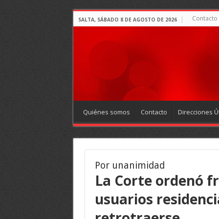
Contacto
SALTA, SÁBADO 8 DE AGOSTO DE 2026
Quiénes somos
Contacto
Direcciones Út
Por unanimidad
La Corte ordenó fr
usuarios residenci
retrotraerse