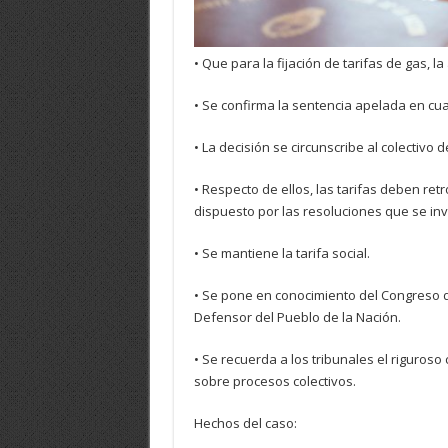
• Que para la fijación de tarifas de gas, l
• Se confirma la sentencia apelada en cua
• La decisión se circunscribe al colectivo 
• Respecto de ellos, las tarifas deben ret
dispuesto por las resoluciones que se inv
• Se mantiene la tarifa social.
• Se pone en conocimiento del Congreso d
Defensor del Pueblo de la Nación.
• Se recuerda a los tribunales el riguros
sobre procesos colectivos.
Hechos del caso: