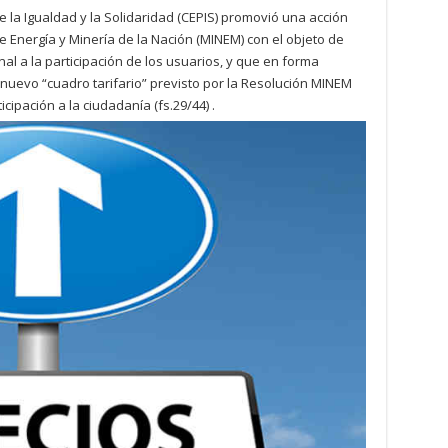
e la Igualdad y la Solidaridad (CEPIS) promovió una acción
e Energía y Minería de la Nación (MINEM) con el objeto de
al a la participación de los usuarios, y que en forma
 nuevo “cuadro tarifario” previsto por la Resolución MINEM
icipación a la ciudadanía (fs.29/44) .