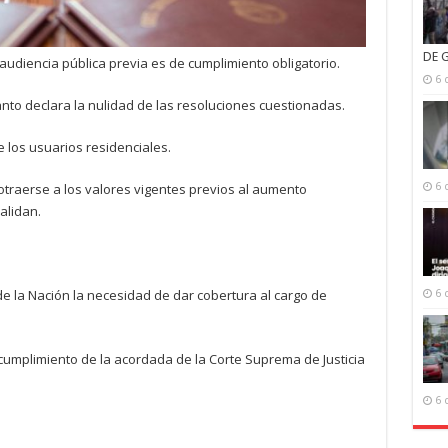
DE 
a audiencia pública previa es de cumplimiento obligatorio.
6 
nto declara la nulidad de las resoluciones cuestionadas.
de los usuarios residenciales.
6 
rotraerse a los valores vigentes previos al aumento
alidan.
e la Nación la necesidad de dar cobertura al cargo de
6 
o cumplimiento de la acordada de la Corte Suprema de Justicia
6 