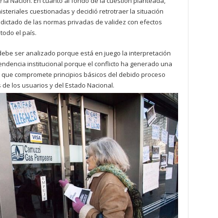
e la Nación. En cuanto al fondo de la cuestión planteada,
isteriales cuestionadas y decidió retrotraer la situación
al dictado de las normas privadas de validez con efectos
todo el país.
ebe ser analizado porque está en juego la interpretación
cendencia institucional porque el conflicto ha generado una
es que compromete principios básicos del debido proceso
s de los usuarios y del Estado Nacional.