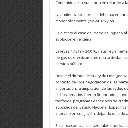
Contenido de la Audiencia en relación a la
La audiencia siempre se debe hacer para e
monopólicamente (ley 24.076 y cc).
Es distinto el caso de Precio de ingreso a
evolución en el tema:
La leyes 17.319 y 24.076, y sus reglament
de gas es efectivamente una actividad e
servicio público
Desde el dictado de la Ley de Emergencia 
contexto de libre negociación de las part
importación, la ampliación de las redes d
dichos servicios fueron financiados, fu
tarifarios, programas especiales de crédi
subsidios del Estado Nacional. Específicam
intervino en su fijación, dejando de lado 
En consecuencia, es razonable que, hasta