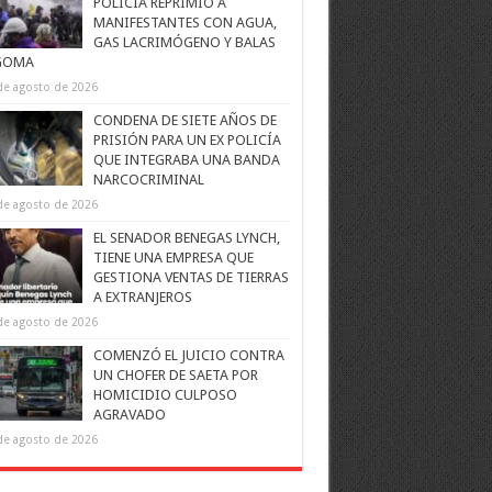
POLICÍA REPRIMIÓ A
MANIFESTANTES CON AGUA,
GAS LACRIMÓGENO Y BALAS
GOMA
de agosto de 2026
CONDENA DE SIETE AÑOS DE
PRISIÓN PARA UN EX POLICÍA
QUE INTEGRABA UNA BANDA
NARCOCRIMINAL
de agosto de 2026
EL SENADOR BENEGAS LYNCH,
TIENE UNA EMPRESA QUE
GESTIONA VENTAS DE TIERRAS
A EXTRANJEROS
de agosto de 2026
COMENZÓ EL JUICIO CONTRA
UN CHOFER DE SAETA POR
HOMICIDIO CULPOSO
AGRAVADO
de agosto de 2026