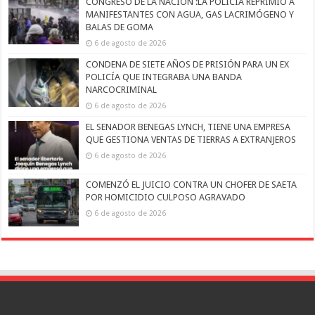
CONGRESO DE LA NACIÓN :LA POLICÍA REPRIMIÓ A
MANIFESTANTES CON AGUA, GAS LACRIMÓGENO Y
BALAS DE GOMA
6 de agosto de 2026
CONDENA DE SIETE AÑOS DE PRISIÓN PARA UN EX
POLICÍA QUE INTEGRABA UNA BANDA
NARCOCRIMINAL
6 de agosto de 2026
EL SENADOR BENEGAS LYNCH, TIENE UNA EMPRESA
QUE GESTIONA VENTAS DE TIERRAS A EXTRANJEROS
6 de agosto de 2026
COMENZÓ EL JUICIO CONTRA UN CHOFER DE SAETA
POR HOMICIDIO CULPOSO AGRAVADO
6 de agosto de 2026