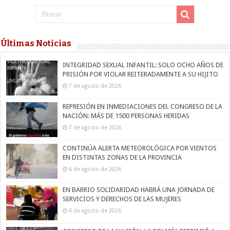
Últimas Noticias
INTEGRIDAD SEXUAL INFANTIL: SOLO OCHO AÑOS DE
PRISIÓN POR VIOLAR REITERADAMENTE A SU HIJITO
7 de agosto de 2026
REPRESIÓN EN INMEDIACIONES DEL CONGRESO DE LA
NACIÓN: MÁS DE 1500 PERSONAS HERIDAS
7 de agosto de 2026
CONTINÚA ALERTA METEOROLÓGICA POR VIENTOS
EN DISTINTAS ZONAS DE LA PROVINCIA
6 de agosto de 2026
EN BARRIO SOLIDARIDAD HABRÁ UNA JORNADA DE
SERVICIOS Y DERECHOS DE LAS MUJERES
6 de agosto de 2026