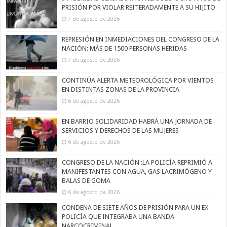
PRISIÓN POR VIOLAR REITERADAMENTE A SU HIJITO
7 de agosto de 2026
REPRESIÓN EN INMEDIACIONES DEL CONGRESO DE LA
NACIÓN: MÁS DE 1500 PERSONAS HERIDAS
7 de agosto de 2026
CONTINÚA ALERTA METEOROLÓGICA POR VIENTOS
EN DISTINTAS ZONAS DE LA PROVINCIA
6 de agosto de 2026
EN BARRIO SOLIDARIDAD HABRÁ UNA JORNADA DE
SERVICIOS Y DERECHOS DE LAS MUJERES
6 de agosto de 2026
CONGRESO DE LA NACIÓN :LA POLICÍA REPRIMIÓ A
MANIFESTANTES CON AGUA, GAS LACRIMÓGENO Y
BALAS DE GOMA
6 de agosto de 2026
CONDENA DE SIETE AÑOS DE PRISIÓN PARA UN EX
POLICÍA QUE INTEGRABA UNA BANDA
NARCOCRIMINAL