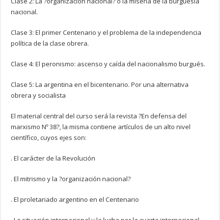
Clase 2: La ?organización nacional? o la miseria de la burguesía
nacional.
Clase 3: El primer Centenario y el problema de la independencia
política de la clase obrera.
Clase 4: El peronismo: ascenso y caída del nacionalismo burgués.
Clase 5: La argentina en el bicentenario. Por una alternativa
obrera y socialista
El material central del curso será la revista ?En defensa del
marxismo Nº 38?, la misma contiene artículos de un alto nivel
científico, cuyos ejes son:
. El carácter de la Revolución
. El mitrismo y la ?organización nacional?
. El proletariado argentino en el Centenario