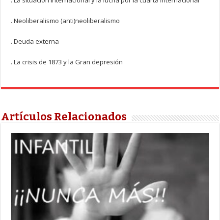
. La situación internacional y la lucha por la cuarta internacional
. Neoliberalismo (anti)neoliberalismo
. Deuda externa
. La crisis de 1873 y la Gran depresión
Artículos Relacionados