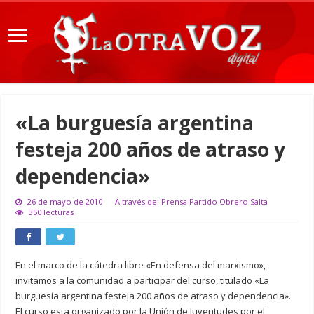
«La burguesía argentina
festeja 200 años de atraso y
dependencia»
26 de mayo de 2010
A través de: Prensa Partido Obrero Salta
350 lecturas
En el marco de la cátedra libre «En defensa del marxismo»,
invitamos a la comunidad a participar del curso, titulado «La
burguesía argentina festeja 200 años de atraso y dependencia».
El curso esta organizado por la Unión de Juventudes por el