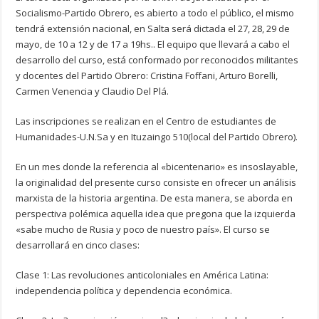
Socialismo-Partido Obrero, es abierto a todo el público, el mismo
tendrá extensión nacional, en Salta será dictada el 27, 28, 29 de
mayo, de 10 a 12 y de 17 a 19hs.. El equipo que llevará a cabo el
desarrollo del curso, está conformado por reconocidos militantes
y docentes del Partido Obrero: Cristina Foffani, Arturo Borelli,
Carmen Venencia y Claudio Del Plá.
Las inscripciones se realizan en el Centro de estudiantes de
Humanidades-U.N.Sa y en Ituzaingo 510(local del Partido Obrero).
En un mes donde la referencia al «bicentenario» es insoslayable,
la originalidad del presente curso consiste en ofrecer un análisis
marxista de la historia argentina. De esta manera, se aborda en
perspectiva polémica aquella idea que pregona que la izquierda
«sabe mucho de Rusia y poco de nuestro país». El curso se
desarrollará en cinco clases:
Clase 1: Las revoluciones anticoloniales en América Latina:
independencia política y dependencia económica.