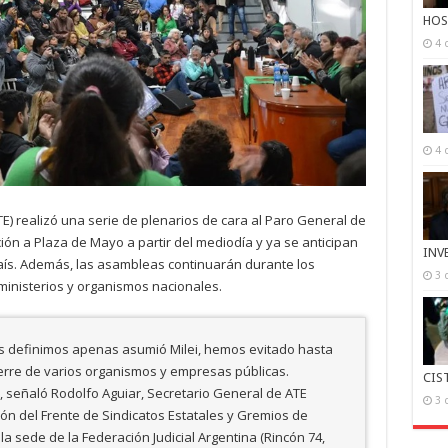
HOS
4 
4 
E) realizó una serie de plenarios de cara al Paro General de
ión a Plaza de Mayo a partir del mediodía y ya se anticipan
INV
país. Además, las asambleas continuarán durante los
3 
ministerios y organismos nacionales.
es definimos apenas asumió Milei, hemos evitado hasta
erre de varios organismos y empresas públicas.
CIS
 señaló Rodolfo Aguiar, Secretario General de ATE
3 
n del Frente de Sindicatos Estatales y Gremios de
la sede de la Federación Judicial Argentina (Rincón 74,