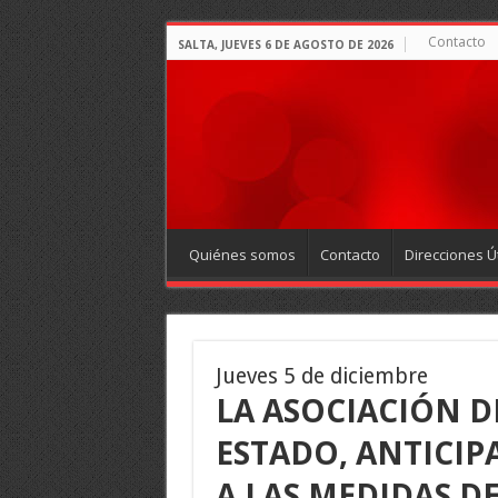
Contacto
SALTA, JUEVES 6 DE AGOSTO DE 2026
Quiénes somos
Contacto
Direcciones Út
Jueves 5 de diciembre
LA ASOCIACIÓN D
ESTADO, ANTICIP
A LAS MEDIDAS D