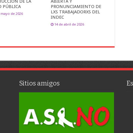
RUCCIÓN DE LA
ABIERTA Y
D PÚBLICA
PRONUNCIAMIENTO DE
LXS TRABAJADORXS DEL
e mayo de 2026
INDEC
14 de abril de 2026
Sitios amigos
E