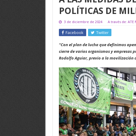
POLÍTICAS DE MIL
3 de diciembre de 2024
A través de: ATE 
Facebook
Twitter
“Con el plan de lucha que definimos apen
cierre de varios organismos y empresas p
Rodolfo Aguiar, previo a la movilización 