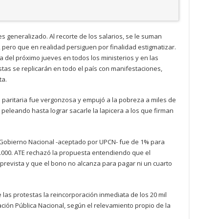
es generalizado. Al recorte de los salarios, se le suman
ero que en realidad persiguen por finalidad estigmatizar.
a del próximo jueves en todos los ministerios y en las
estas se replicarán en todo el país con manifestaciones,
ta.
a paritaria fue vergonzosa y empujó a la pobreza a miles de
eleando hasta lograr sacarle la lapicera a los que firman
el Gobierno Nacional -aceptado por UPCN- fue de 1% para
.000. ATE rechazó la propuesta entendiendo que el
prevista y que el bono no alcanza para pagar ni un cuarto
e las protestas la reincorporación inmediata de los 20 mil
ción Pública Nacional, según el relevamiento propio de la