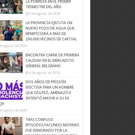
LA POBREZA EN EL PRIMER
TRIMESTRE DEL AÑO
5 de agosto de 2026
LA PROVINCIA EJECUTA UN
NUEVO POZO DE AGUA QUE
BENEFICIARÁ A MÁS DE
200.000 VECINOS DE CAPITAL
de agosto de 2026
ENCONTRÁ CARNE DE PRIMERA
CALIDAD EN EL MERCADITO
GENERAL BELGRANO
4 de agosto de 2026
DOS AÑOS DE PRISIÓN
EFECTIVA PARA UN HOMBRE
QUE GOLPEÓ, AMENAZÓ E
INTENTÓ MATAR A SU EX
EJA
de agosto de 2026
TRAS CONFUSO
EPISODIO,FACUNDO MOYANO
FUE DEMORADO POR LA