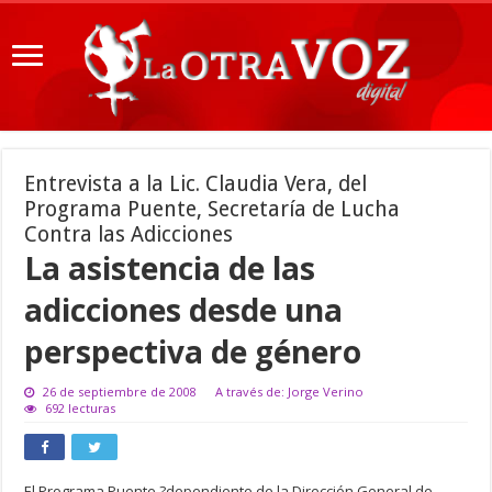
Entrevista a la Lic. Claudia Vera, del
Programa Puente, Secretaría de Lucha
Contra las Adicciones
La asistencia de las
adicciones desde una
perspectiva de género
26 de septiembre de 2008
A través de: Jorge Verino
692 lecturas
El Programa Puente ?dependiente de la Dirección General de