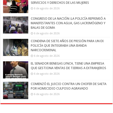
SERVICIOS Y DERECHOS DE LAS MUJERES
6 de agosto de 2026
CONGRESO DE LA NACIÓN :LA POLICÍA REPRIMIÓ A
MANIFESTANTES CON AGUA, GAS LACRIMÓGENO Y
BALAS DE GOMA
6 de agosto de 2026
CONDENA DE SIETE AÑOS DE PRISIÓN PARA UN EX
POLICÍA QUE INTEGRABA UNA BANDA
NARCOCRIMINAL
6 de agosto de 2026
EL SENADOR BENEGAS LYNCH, TIENE UNA EMPRESA
QUE GESTIONA VENTAS DE TIERRAS A EXTRANJEROS
6 de agosto de 2026
COMENZÓ EL JUICIO CONTRA UN CHOFER DE SAETA
POR HOMICIDIO CULPOSO AGRAVADO
6 de agosto de 2026