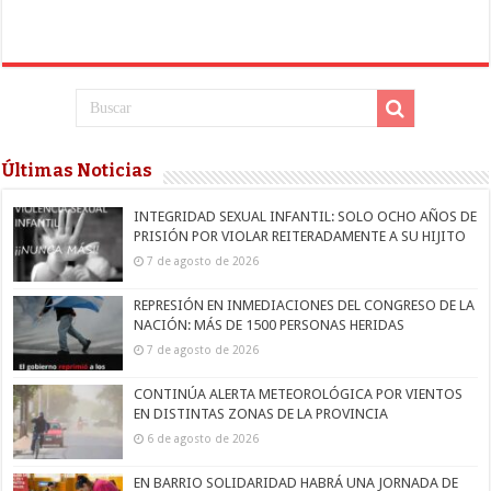
Últimas Noticias
INTEGRIDAD SEXUAL INFANTIL: SOLO OCHO AÑOS DE
PRISIÓN POR VIOLAR REITERADAMENTE A SU HIJITO
7 de agosto de 2026
REPRESIÓN EN INMEDIACIONES DEL CONGRESO DE LA
NACIÓN: MÁS DE 1500 PERSONAS HERIDAS
7 de agosto de 2026
CONTINÚA ALERTA METEOROLÓGICA POR VIENTOS
EN DISTINTAS ZONAS DE LA PROVINCIA
6 de agosto de 2026
EN BARRIO SOLIDARIDAD HABRÁ UNA JORNADA DE