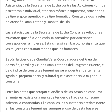
Asistencia, de la Secretaría de Lucha contra las Adicciones- brinda
psicoterapia individual, atención médico-psiquiátrica, actividades
de tipo ergoterapéutico y de tipo formativo. Consta de dos niveles
de atención: ambulatorio y Hospital de Día.
Las estadísticas de la Secretaría de Lucha Contra las Adicciones
muestran que sólo 2 de cada 10 consultas por adicciones
corresponden a mujeres. Esta cifra, sin embargo, no significa que
las mujeres consuman menos que los hombres.
Según la Licenciada Claudia Vera, Coordinadora del Área de
Admisión, Familia y Grupos Ambulatorios del Programa Puente, el
bajo índice de consultas femeninas se encuentra fuertemente
ligado al prejuicio social y cultural que existe hacia la mujer que
consume.
Entre los datos que arrojan el análisis de los casos de consumo
en mujeres, existe una marcada tendencia hacia un consumo
solitario, a escondidas. El alcohol es las substancia predominante
en las consultas femeninas, aunque el uso de pasta base se