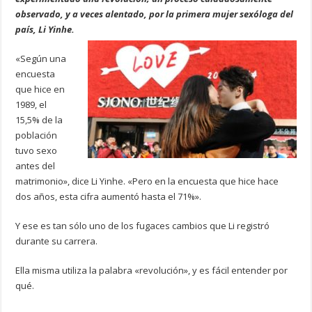
observado, y a veces alentado, por la primera mujer sexóloga del
país, Li Yinhe.
«Según una
encuesta
que hice en
1989, el
15,5% de la
población
tuvo sexo
antes del
matrimonio», dice Li Yinhe. «Pero en la encuesta que hice hace
dos años, esta cifra aumentó hasta el 71%».
Y ese es tan sólo uno de los fugaces cambios que Li registró
durante su carrera.
Ella misma utiliza la palabra «revolución», y es fácil entender por
qué.