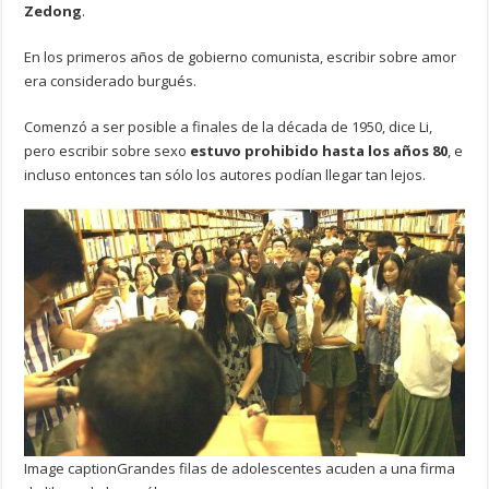
Zedong
.
En los primeros años de gobierno comunista, escribir sobre amor
era considerado burgués.
Comenzó a ser posible a finales de la década de 1950, dice Li,
pero escribir sobre sexo
estuvo prohibido hasta los años 80
, e
incluso entonces tan sólo los autores podían llegar tan lejos.
Image caption
Grandes filas de adolescentes acuden a una firma