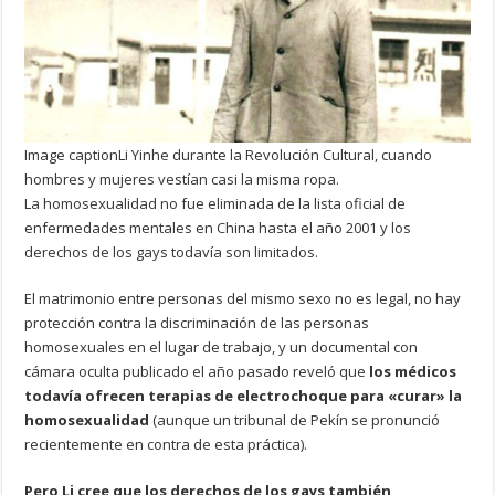
Image caption
Li Yinhe durante la Revolución Cultural, cuando
hombres y mujeres vestían casi la misma ropa.
La homosexualidad no fue eliminada de la lista oficial de
enfermedades mentales en China hasta el año 2001 y los
derechos de los gays todavía son limitados.
El matrimonio entre personas del mismo sexo no es legal, no hay
protección contra la discriminación de las personas
homosexuales en el lugar de trabajo, y un documental con
cámara oculta publicado el año pasado reveló que
los médicos
todavía ofrecen terapias de electrochoque para «curar» la
homosexualidad
(aunque un tribunal de Pekín se pronunció
recientemente en contra de esta práctica).
Pero Li cree que los derechos de los gays también