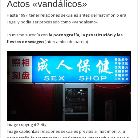
Actos «vandálicos»
Hasta 1997, tener relaciones sexuales antes del matrimonio era
ilegal y podía ser procesado como «vandalismo».
Lo mismo sucedía con
la pornografía, la prostitución y las
fiestas de
swingers
(intercambio de pareja).
Image copyright
Getty
Image caption
Las relaciones sexuales previas al matrimonio, la