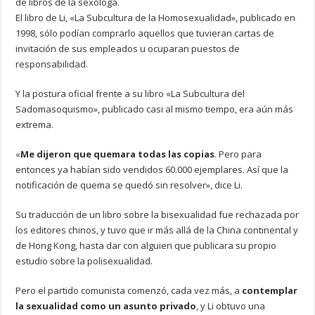
de libros de la sexóloga.
El libro de Li, «La Subcultura de la Homosexualidad», publicado en
1998, sólo podían comprarlo aquellos que tuvieran cartas de
invitación de sus empleados u ocuparan puestos de
responsabilidad.
Y la postura oficial frente a su libro «La Subcultura del
Sadomasoquismo», publicado casi al mismo tiempo, era aún más
extrema.
«
Me dijeron que quemara todas las copias
. Pero para
entonces ya habían sido vendidos 60.000 ejemplares. Así que la
notificación de quema se quedó sin resolver», dice Li.
Su traducción de un libro sobre la bisexualidad fue rechazada por
los editores chinos, y tuvo que ir más allá de la China continental y
de Hong Kong, hasta dar con alguien que publicara su propio
estudio sobre la polisexualidad.
Pero el partido comunista comenzó, cada vez más, a
contemplar
la sexualidad como un asunto privado
, y Li obtuvo una