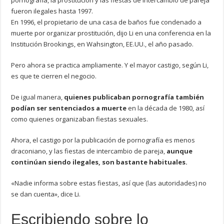
pornografía, la prostitución y las fiestas de intercambio de pareja
fueron ilegales hasta 1997.
En 1996, el propietario de una casa de baños fue condenado a
muerte por organizar prostitución, dijo Li en una conferencia en la
Institución Brookings, en Wahsington, EE.UU., el año pasado.
Pero ahora se practica ampliamente. Y el mayor castigo, según Li,
es que te cierren el negocio.
De igual manera,
quienes publicaban pornografía también
podían ser sentenciados a muerte
en la década de 1980, así
como quienes organizaban fiestas sexuales.
Ahora, el castigo por la publicación de pornografía es menos
draconiano, y las fiestas de intercambio de pareja,
aunque
continúan siendo ilegales, son bastante habituales.
«Nadie informa sobre estas fiestas, así que (las autoridades) no
se dan cuenta», dice Li.
Escribiendo sobre lo