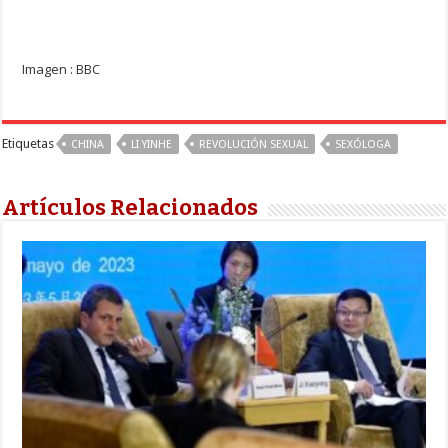
Imagen : BBC
Etiquetas
CHINA
LI YINHE
REVOLUCIÓN SEXUAL
SEXÓLOGA
Artículos Relacionados