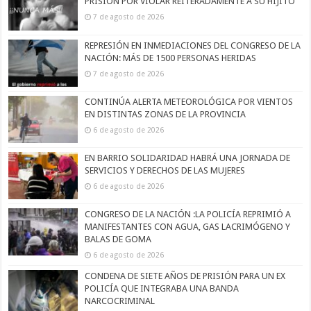
PRISIÓN POR VIOLAR REITERADAMENTE A SU HIJITO
7 de agosto de 2026
REPRESIÓN EN INMEDIACIONES DEL CONGRESO DE LA
NACIÓN: MÁS DE 1500 PERSONAS HERIDAS
7 de agosto de 2026
CONTINÚA ALERTA METEOROLÓGICA POR VIENTOS
EN DISTINTAS ZONAS DE LA PROVINCIA
6 de agosto de 2026
EN BARRIO SOLIDARIDAD HABRÁ UNA JORNADA DE
SERVICIOS Y DERECHOS DE LAS MUJERES
6 de agosto de 2026
CONGRESO DE LA NACIÓN :LA POLICÍA REPRIMIÓ A
MANIFESTANTES CON AGUA, GAS LACRIMÓGENO Y
BALAS DE GOMA
6 de agosto de 2026
CONDENA DE SIETE AÑOS DE PRISIÓN PARA UN EX
POLICÍA QUE INTEGRABA UNA BANDA
NARCOCRIMINAL