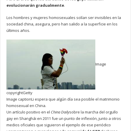
evolucionarán gradualmente
.
Los hombres y mujeres homosexuales solían ser invisibles en la
sociedad china, asegura, pero han salido a la superficie en los
últimos años.
Image
copyright
Getty
Image caption
Li espera que algún día sea posible el matrimonio
homosexual en China.
Un artículo positivo en el
China Daily
sobre la marcha del orgullo
gay en Shanghái en 2011 fue un punto de inflexión, junto a otros
medios oficiales que siguieron el ejemplo de ese periódico