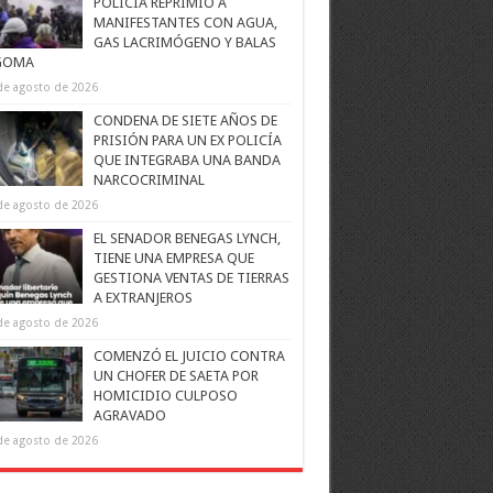
POLICÍA REPRIMIÓ A
MANIFESTANTES CON AGUA,
GAS LACRIMÓGENO Y BALAS
GOMA
de agosto de 2026
CONDENA DE SIETE AÑOS DE
PRISIÓN PARA UN EX POLICÍA
QUE INTEGRABA UNA BANDA
NARCOCRIMINAL
de agosto de 2026
EL SENADOR BENEGAS LYNCH,
TIENE UNA EMPRESA QUE
GESTIONA VENTAS DE TIERRAS
A EXTRANJEROS
de agosto de 2026
COMENZÓ EL JUICIO CONTRA
UN CHOFER DE SAETA POR
HOMICIDIO CULPOSO
AGRAVADO
de agosto de 2026