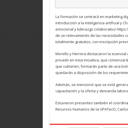
La formación se centrará en marketing dig
introducción a la inteligencia artificial 
emocional y liderazgo colaborativo https
de un relevamiento de las necesidades c
totalmente gratuitos, con inscripción prev
Morello y Herrera destacaron la esencial 
privado en esta iniciativa, que comenzar
que culminen, formarán parte de una bols
quedarán a disposición de los requerimie
Además, se mencionó que se está generand
capacitación y la oferta y demanda labora
Estuvieron presentes también el coordinado
Recursos Humanos de la UPATecO, Carlos M