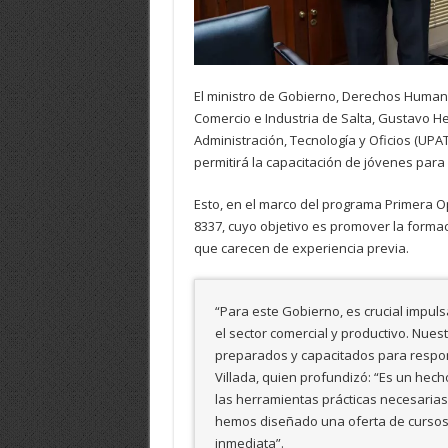
El ministro de Gobierno, Derechos Humano
Comercio e Industria de Salta, Gustavo Her
Administración, Tecnología y Oficios (UP
permitirá la capacitación de jóvenes para 
Esto, en el marco del programa Primera Op
8337, cuyo objetivo es promover la forma
que carecen de experiencia previa.
“Para este Gobierno, es crucial impuls
el sector comercial y productivo. Nues
preparados y capacitados para respo
Villada, quien profundizó: “Es un hec
las herramientas prácticas necesarias
hemos diseñado una oferta de cursos c
inmediata”.