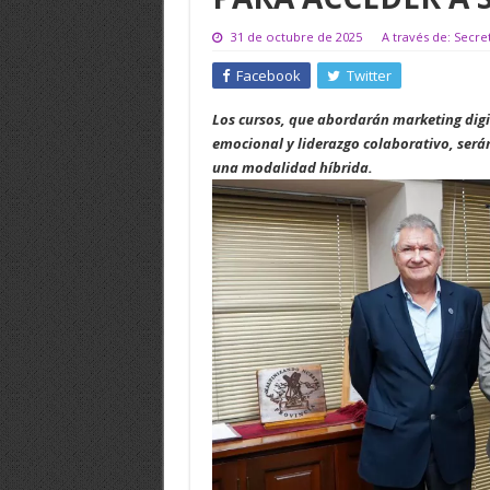
31 de octubre de 2025
A través de: Secre
Facebook
Twitter
Los cursos, que abordarán marketing digital
emocional y liderazgo colaborativo, será
una modalidad híbrida.