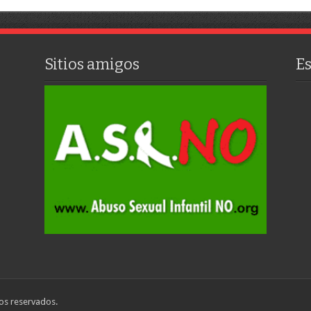
Sitios amigos
E
os reservados.