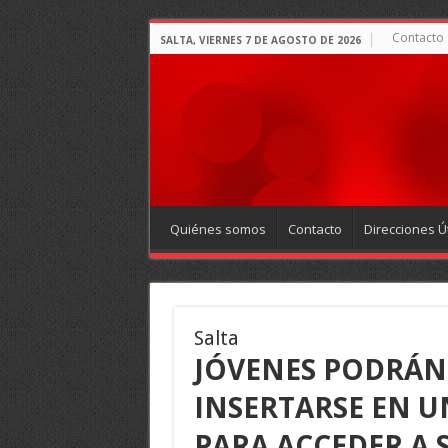
Contacto
SALTA, VIERNES 7 DE AGOSTO DE 2026
Quiénes somos
Contacto
Direcciones Út
Salta
JÓVENES PODRÁN 
INSERTARSE EN U
PARA ACCEDER A 