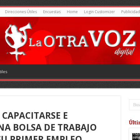
Direcciones Útiles
Encuestas
Home
Login Customizer
Publicidad
iles
CAPACITARSE E
Últi
NA BOLSA DE TRABAJO
SU PRIMER EMPLEO