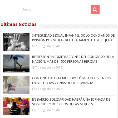
Últimas Noticias
INTEGRIDAD SEXUAL INFANTIL: SOLO OCHO AÑOS DE
PRISIÓN POR VIOLAR REITERADAMENTE A SU HIJITO
7 de agosto de 2026
REPRESIÓN EN INMEDIACIONES DEL CONGRESO DE LA
NACIÓN: MÁS DE 1500 PERSONAS HERIDAS
7 de agosto de 2026
CONTINÚA ALERTA METEOROLÓGICA POR VIENTOS
EN DISTINTAS ZONAS DE LA PROVINCIA
6 de agosto de 2026
EN BARRIO SOLIDARIDAD HABRÁ UNA JORNADA DE
SERVICIOS Y DERECHOS DE LAS MUJERES
6 de agosto de 2026