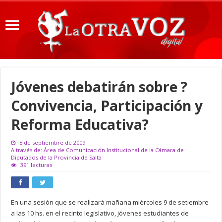
Jóvenes debatirán sobre ?
Convivencia, Participación y
Reforma Educativa?
8 de septiembre de 2009
A través de: Área de Comunicación Institucional de la Cámara de
Diputados de la Provincia de Salta
391 lecturas
En una sesión que se realizará mañana miércoles 9 de setiembre
a las 10 hs. en el recinto legislativo, jóvenes estudiantes de