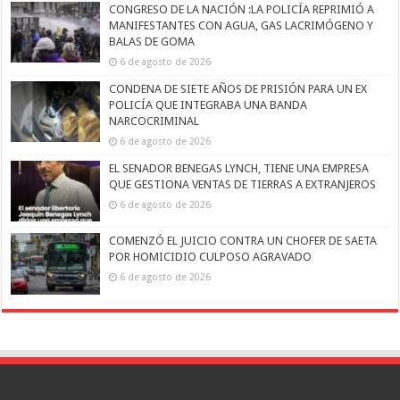
CONGRESO DE LA NACIÓN :LA POLICÍA REPRIMIÓ A
MANIFESTANTES CON AGUA, GAS LACRIMÓGENO Y
BALAS DE GOMA
6 de agosto de 2026
CONDENA DE SIETE AÑOS DE PRISIÓN PARA UN EX
POLICÍA QUE INTEGRABA UNA BANDA
NARCOCRIMINAL
6 de agosto de 2026
EL SENADOR BENEGAS LYNCH, TIENE UNA EMPRESA
QUE GESTIONA VENTAS DE TIERRAS A EXTRANJEROS
6 de agosto de 2026
COMENZÓ EL JUICIO CONTRA UN CHOFER DE SAETA
POR HOMICIDIO CULPOSO AGRAVADO
6 de agosto de 2026