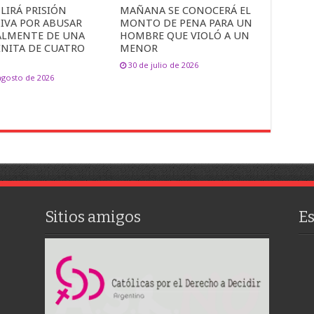
LIRÁ PRISIÓN
MAÑANA SE CONOCERÁ EL
TIVA POR ABUSAR
MONTO DE PENA PARA UN
ALMENTE DE UNA
HOMBRE QUE VIOLÓ A UN
INITA DE CUATRO
MENOR
30 de julio de 2026
agosto de 2026
Sitios amigos
E