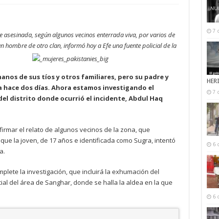
7 
e asesinada, según algunos vecinos enterrada viva, por varios de
n hombre de otro clan, informó hoy a Efe una fuente policial de la
nos de sus tíos y otros familiares, pero su padre y
HER
 hace dos días. Ahora estamos investigando el
7 
del distrito donde ocurrió el incidente, Abdul Haq
firmar el relato de algunos vecinos de la zona, que
 que la joven, de 17 años e identificada como Sugra, intentó
6 
a.
lete la investigación, que incluirá la exhumación del
ial del área de Sanghar, donde se halla la aldea en la que
6 