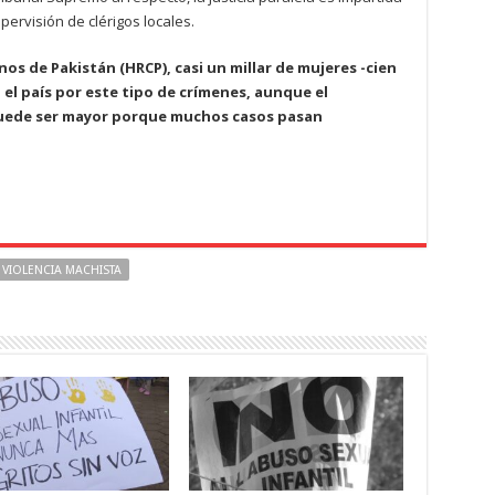
ervisión de clérigos locales.
s de Pakistán (HRCP), casi un millar de mujeres -cien
 el país por este tipo de crímenes, aunque el
puede ser mayor porque muchos casos pasan
VIOLENCIA MACHISTA