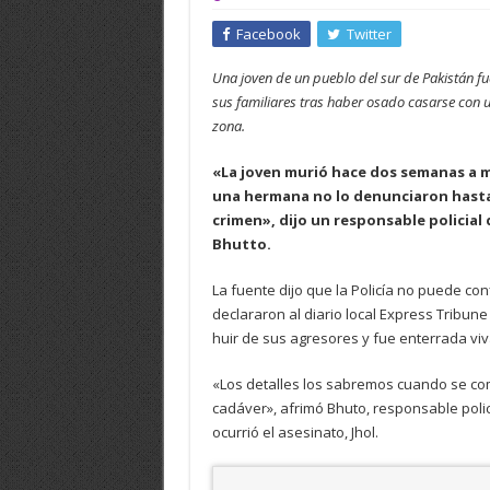
Facebook
Twitter
Una joven de un pueblo del sur de Pakistán fu
sus familiares tras haber osado casarse con u
zona.
«La joven murió hace dos semanas a ma
una hermana no lo denunciaron hasta
crimen», dijo un responsable policial 
Bhutto.
La fuente dijo que la Policía no puede con
declararon al diario local Express Tribune
huir de sus agresores y fue enterrada viv
«Los detalles los sabremos cuando se comp
cadáver», afrimó Bhuto, responsable polic
ocurrió el asesinato, Jhol.