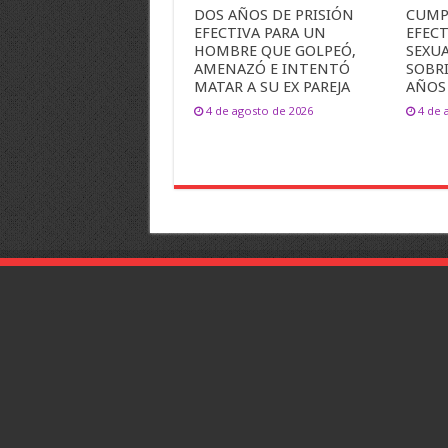
DOS AÑOS DE PRISIÓN
CUMP
EFECTIVA PARA UN
EFEC
HOMBRE QUE GOLPEÓ,
SEXU
AMENAZÓ E INTENTÓ
SOBR
MATAR A SU EX PAREJA
AÑOS
4 de agosto de 2026
4 de 