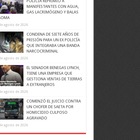
POLICÍA REPRIMIÓ A
MANIFESTANTES CON AGUA,
GAS LACRIMÓGENO Y BALAS
GOMA
de agosto de 2026
CONDENA DE SIETE AÑOS DE
PRISIÓN PARA UN EX POLICÍA
QUE INTEGRABA UNA BANDA
NARCOCRIMINAL
de agosto de 2026
EL SENADOR BENEGAS LYNCH,
TIENE UNA EMPRESA QUE
GESTIONA VENTAS DE TIERRAS
A EXTRANJEROS
de agosto de 2026
COMENZÓ EL JUICIO CONTRA
UN CHOFER DE SAETA POR
HOMICIDIO CULPOSO
AGRAVADO
de agosto de 2026