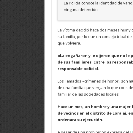
La Policía conoce la identidad de var
ninguna detención.
La víctima decidió hace dos meses huir y 
su familia, por lo que un consejo tribal de
que volviera.
«La engañaron y le dijeron que no le 
de sus familiares. Entre los responsab
responsable policial.
Los llamados «crímenes de honor» son muy
de una familia que vengan lo que consid
familiar de las sociedades locales.
Hace un mes, un hombre y una mujer 
de vecinos en el distrito de Loralai, e
ordenara su ejecución.
A pesar de una prohibición expresa del Tri