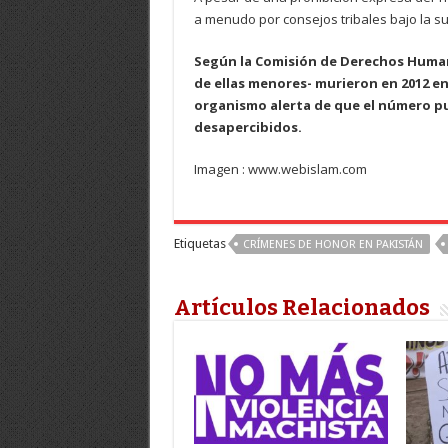
a menudo por consejos tribales bajo la sup
Según la Comisión de Derechos Humano
de ellas menores- murieron en 2012 en
organismo alerta de que el número 
desapercibidos.
Imagen : www.webislam.com
Etiquetas
CRÍMENES DE HONOR EN PAKISTÁN
Artículos Relacionados