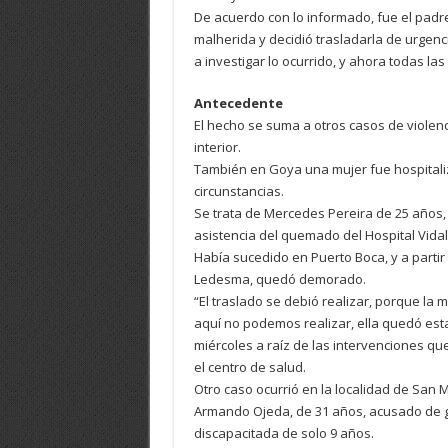
De acuerdo con lo informado, fue el padre d
malherida y decidió trasladarla de urgenci
a investigar lo ocurrido, y ahora todas las
Antecedente
El hecho se suma a otros casos de violenc
interior.
También en Goya una mujer fue hospital
circunstancias.
Se trata de Mercedes Pereira de 25 años, 
asistencia del quemado del Hospital Vidal
Había sucedido en Puerto Boca, y a partir
Ledesma, quedó demorado.
“El traslado se debió realizar, porque la
aquí no podemos realizar, ella quedó est
miércoles a raíz de las intervenciones que
el centro de salud.
Otro caso ocurrió en la localidad de San 
Armando Ojeda, de 31 años, acusado de gol
discapacitada de solo 9 años.