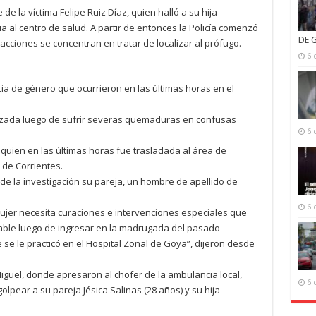
e la víctima Felipe Ruiz Díaz, quien halló a su hija
a al centro de salud. A partir de entonces la Policía comenzó
DE 
 acciones se concentran en tratar de localizar al prófugo.
6 
ia de género que ocurrieron en las últimas horas en el
izada luego de sufrir severas quemaduras en confusas
6 
quien en las últimas horas fue trasladada al área de
 de Corrientes.
 de la investigación su pareja, un hombre de apellido de
6 
 mujer necesita curaciones e intervenciones especiales que
able luego de ingresar en la madrugada del pasado
 se le practicó en el Hospital Zonal de Goya”, dijeron desde
Miguel, donde apresaron al chofer de la ambulancia local,
6 
pear a su pareja Jésica Salinas (28 años) y su hija