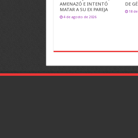
AMENAZÓ E INTENTÓ
DE G
MATAR A SU EX PAREJA
18 de
4 de agosto de 2026