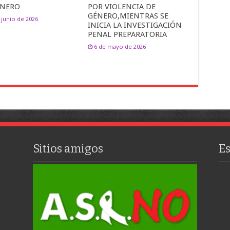
ÉNERO
POR VIOLENCIA DE
GÉNERO,MIENTRAS SE
 junio de 2026
INICIA LA INVESTIGACIÓN
PENAL PREPARATORIA
6 de mayo de 2026
Sitios amigos
E