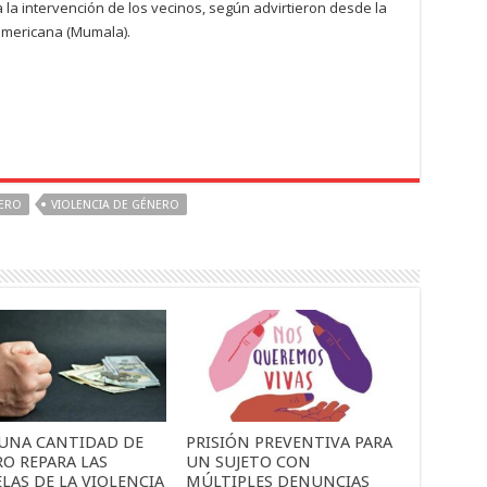
 la intervención de los vecinos, según advirtieron desde la
americana (Mumala).
ERO
VIOLENCIA DE GÉNERO
UNA CANTIDAD DE
PRISIÓN PREVENTIVA PARA
O REPARA LAS
UN SUJETO CON
LAS DE LA VIOLENCIA
MÚLTIPLES DENUNCIAS