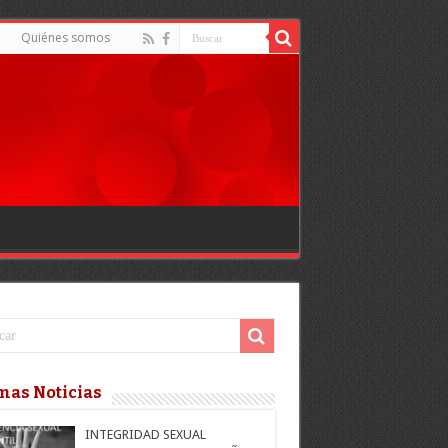
d
Quiénes somos
mas Noticias
INTEGRIDAD SEXUAL