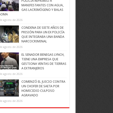
POLICÍA REPRIMIÓ A
MANIFESTANTES CON AGUA,
GAS LACRIMÓGENO Y BALAS
GOMA
de agosto de 2026
CONDENA DE SIETE AÑOS DE
PRISIÓN PARA UN EX POLICÍA
QUE INTEGRABA UNA BANDA
NARCOCRIMINAL
de agosto de 2026
EL SENADOR BENEGAS LYNCH,
TIENE UNA EMPRESA QUE
GESTIONA VENTAS DE TIERRAS
A EXTRANJEROS
de agosto de 2026
COMENZÓ EL JUICIO CONTRA
UN CHOFER DE SAETA POR
HOMICIDIO CULPOSO
AGRAVADO
de agosto de 2026