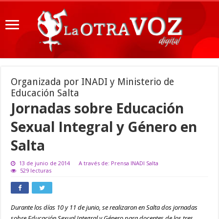
Organizada por INADI y Ministerio de
Educación Salta
Jornadas sobre Educación
Sexual Integral y Género en
Salta
13 de junio de 2014
A través de: Prensa INADI Salta
529 lecturas
Durante los días 10 y 11 de junio, se realizaron en Salta dos jornadas
sobre Educación Sexual Integral y Género para docentes de los tres