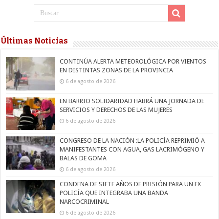
Últimas Noticias
CONTINÚA ALERTA METEOROLÓGICA POR VIENTOS
EN DISTINTAS ZONAS DE LA PROVINCIA
6 de agosto de 2026
EN BARRIO SOLIDARIDAD HABRÁ UNA JORNADA DE
SERVICIOS Y DERECHOS DE LAS MUJERES
6 de agosto de 2026
CONGRESO DE LA NACIÓN :LA POLICÍA REPRIMIÓ A
MANIFESTANTES CON AGUA, GAS LACRIMÓGENO Y
BALAS DE GOMA
6 de agosto de 2026
CONDENA DE SIETE AÑOS DE PRISIÓN PARA UN EX
POLICÍA QUE INTEGRABA UNA BANDA
NARCOCRIMINAL
6 de agosto de 2026