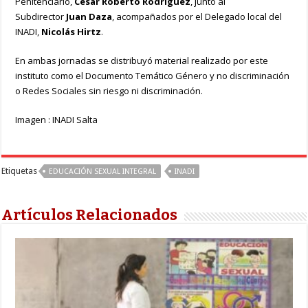
Penitenciario,
Cesar Roberto Rodríguez
, junto al
Subdirector
Juan Daza
, acompañados por el Delegado local del
INADI,
Nicolás Hirtz
.
En ambas jornadas se distribuyó material realizado por este
instituto como el Documento Temático Género y no discriminación
o Redes Sociales sin riesgo ni discriminación.
Imagen : INADI Salta
Etiquetas
EDUCACIÓN SEXUAL INTEGRAL
INADI
Artículos Relacionados