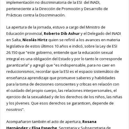
implementación no discriminatoria de la ESI del INADI,
perteneciente a la Dirección de Promoción y Desarrollo de
Prácticas contra la Discriminación.
La apertura de la jornada, estuvo a cargo del Ministro de
Educación provincial,
Roberto Dib Ashur
y el Delegado del INADI
en Salta,
Nicolás Hirtz
quien se refirió a los avances en materia
legislativa de estos últimos 10 años e indicó, sobre la Ley de ESI
26.150 que “este gobierno, entiende que la educación sexual
integral es una obligación del Estado y por lo tanto le corresponde
garantizarla” y agregó que “es indispensable, para no caer en
reduccionismos, recordar que la ESI es el espacio sistemático de
enseñanza aprendizaje que promueve saberes y habilidades
para la toma de decisiones conscientes y críticas en relación con
el cuidado del propio cuerpo, las relaciones interpersonales, el
ejercicio de la sexualidad y de los derechos de los niños, las niñas
y los jóvenes. Que esos derechos se garanticen, depende de
nosotros”.
Acompañaron también el acto de apertura,
Rosana
Hernández
y
Elisa Espeche
, Secretaria y Subsecretaria de