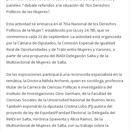
paneles ? debate referidos a la situación de ?los Derechos
Políticos de las Mujeres?.
Esta actividad se enmarca en el ?Día Nacional de los Derechos
Políticos de la Mujer?, establecido por la Ley 24.785, que se
conmemora cada 23 de septiembre. La actividad está organizada
por la Cámara de Diputados, la Comisión Especial de Igualdad
Real de Oportunidades y de Trato entre Mujeres y Varones, a
partir de una propuesta del INADI Delegación Salta y de la
Multisectorial de Mujeres de Salta.
De las exposiciones participará una reconocida especialista en la
temática, la Doctora Nélida Archenti, quien es socióloga, profesora
titular de la Carrera de Ciencias Políticas e investigadora del
Instituto de Investigaciones Gino Germani, de la Facultad de
Ciencias Sociales de la Universidad Nacional de Buenos Aires.
También expondrán la diputada Cristina Lobo (PJ) autora del
proyecto de ley de Equidad/Paridad Electoral; la Delegada del
INADI en Salta, Verónica Spaventa y Alicia Ramos, de la
Multisectorial de Mujeres de Salta, con su trabajo sobre la