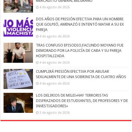
MERCADITO GENERAL BELGRANO
4 de agosto de 2026
DOS AÑOS DE PRISIÓN EFECTIVA PARA UN HOMBRE
QUE GOLPEÓ, AMENAZÓ E INTENTÓ MATAR A SU EX
PAREJA
4 de agosto de 2026
TRAS CONFUSO EPISODIO,FACUNDO MOYANO FUE
DEMORADO POR LA POLICÍA DE CABA Y SU PAREJA
HOSPITALIZADA
4 de agosto de 2026
CUMPLIRÁ PRISIÓN EFECTIVA POR ABUSAR
SEXUALMENTE DE UNA SOBRINITA DE CUATRO AÑOS
4 de agosto de 2026
LOS DELIRIOS DE MILEI»HAY TERRORISTAS
DISFRAZADOS DE ESTUDIANTES, DE PROFESORES Y DE
INVESTIGADORES»
3 de agosto de 2026