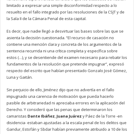
limitado a expresar una simple disconformidad respecto a lo
resuelto en el fallo integrado por las resoluciones de la CSJT y de
la Sala II de la Cámara Penal de esta capital.
Es decir, que nadie llegó a desvirtuar las bases sobre las que se
asienta la decisión cuestionada. “El recurso de casación no
contiene una mención clara y concreta de los argumentos de la
sentencia recurrida ni una crítica completa y específica sobre
estos (…), y se desentiende del examen necesario para rebatir los
fundamentos de la resolución que pretende impugnar”, expresó
respecto del escrito que habían presentado Gonzalo José Gómez,
Luna y Gaitán.
Sin perjuicio de ello, Jiménez dijo que no advertía en el fallo
impugnado una carencia de motivación que pueda hacerlo
pasible de arbitrariedad ni apreciaba errores en la aplicación del
Derecho. Y consideró que las penas que determinaron los
camaristas
Dante Ibáñez
,
Juana Juárez
y Páez de la Torre -en
disidencia- estaban ajustadas a la escala penal de los delitos que
Gandur, Estofán y Sbdar habían previamente atribuido a 10 de los