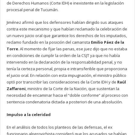
de Derechos Humanos (Corte IDH) e inexistente en la legislación
procesal penal de Tucumán.
Jiménez afirmó que los defensores habían dirigido sus ataques
contra este mecanismo y que habían reclamado la celebración de
un nuevo juicio oral que garantice los derechos de los imputados,
reclamo fundado en la posición del camarista
Emilio Páez de la
Torre
. Al momento de fijar las penas, ese juez dijo que no estaba
en condiciones de cumplir la orden de la CSJT ya que no había
intervenido en la declaración de la responsabilidad penal, y no
tenía la certeza personal, propia e intransferible que proporciona
el juicio oral. En relación con esta impugnación, el ministro público
optó por transcribir las consideraciones de la Corte IDH y de
Raúl
Zaffaroni
, ministro de la Corte de la Nación, que sustentan la
necesidad de encaminar hacia el “doble conforme” al proceso con
sentencia condenatoria dictada a posteriori de una absolución.
Impulso a la celeridad
En el análisis de todos los planteos de las defensas, el ex
funcionario alperovichista consideró que los acusados se habían