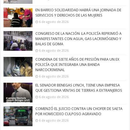
EN BARRIO SOLIDARIDAD HABRÁ UNA JORNADA DE
SERVICIOS Y DERECHOS DE LAS MUJERES
6 de agosto de 2026
CONGRESO DE LA NACIÓN :LA POLICÍA REPRIMIÓ A
MANIFESTANTES CON AGUA, GAS LACRIMÓGENO Y
BALAS DE GOMA
6 de agosto de 2026
CONDENA DE SIETE AÑOS DE PRISIÓN PARA UN EX
POLICÍA QUE INTEGRABA UNA BANDA
NARCOCRIMINAL
6 de agosto de 2026
EL SENADOR BENEGAS LYNCH, TIENE UNA EMPRESA
QUE GESTIONA VENTAS DE TIERRAS A EXTRANJEROS
6 de agosto de 2026
COMENZÓ EL JUICIO CONTRA UN CHOFER DE SAETA
POR HOMICIDIO CULPOSO AGRAVADO
6 de agosto de 2026