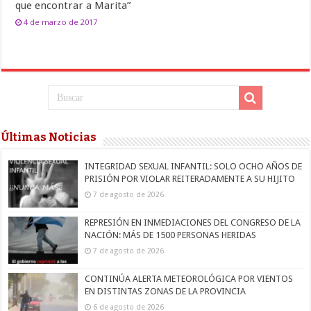
que encontrar a Marita”
4 de marzo de 2017
Últimas Noticias
INTEGRIDAD SEXUAL INFANTIL: SOLO OCHO AÑOS DE
PRISIÓN POR VIOLAR REITERADAMENTE A SU HIJITO
7 de agosto de 2026
REPRESIÓN EN INMEDIACIONES DEL CONGRESO DE LA
NACIÓN: MÁS DE 1500 PERSONAS HERIDAS
7 de agosto de 2026
CONTINÚA ALERTA METEOROLÓGICA POR VIENTOS
EN DISTINTAS ZONAS DE LA PROVINCIA
6 de agosto de 2026