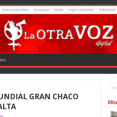
Direcciones Útiles
Encuestas
Home
Login Customizer
Publicidad
iles
UNDIAL GRAN CHACO
Últi
ALTA
ras