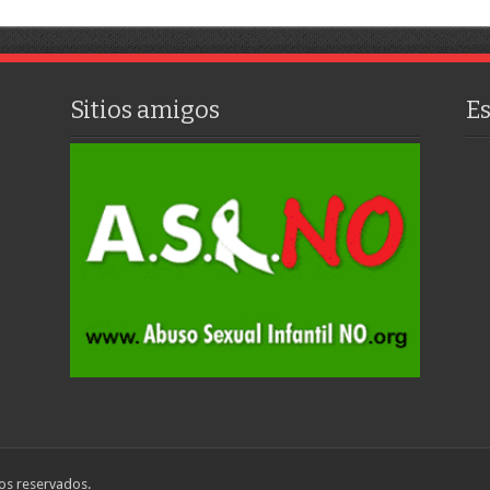
Sitios amigos
E
os reservados.