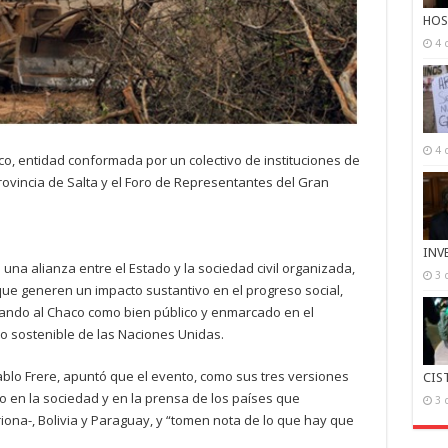
HOS
4 
4 
o, entidad conformada por un colectivo de instituciones de
 Provincia de Salta y el Foro de Representantes del Gran
INV
una alianza entre el Estado y la sociedad civil organizada,
3 
 que generen un impacto sustantivo en el progreso social,
rando al Chaco como bien público y enmarcado en el
lo sostenible de las Naciones Unidas.
ablo Frere, apuntó que el evento, como sus tres versiones
CIS
co en la sociedad y en la prensa de los países que
3 
riona-, Bolivia y Paraguay, y “tomen nota de lo que hay que