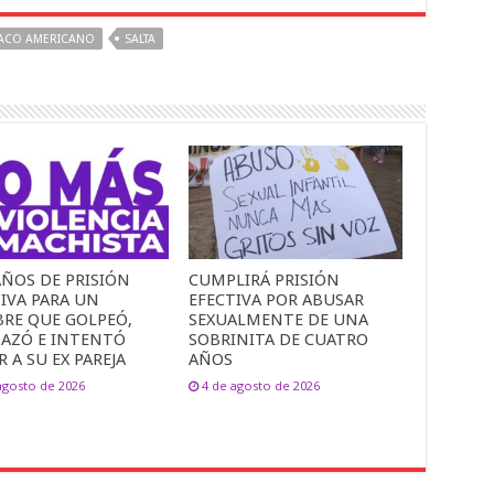
HACO AMERICANO
SALTA
AÑOS DE PRISIÓN
CUMPLIRÁ PRISIÓN
IVA PARA UN
EFECTIVA POR ABUSAR
RE QUE GOLPEÓ,
SEXUALMENTE DE UNA
AZÓ E INTENTÓ
SOBRINITA DE CUATRO
 A SU EX PAREJA
AÑOS
agosto de 2026
4 de agosto de 2026