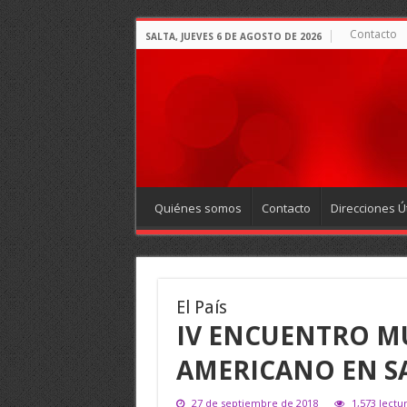
Contacto
SALTA, JUEVES 6 DE AGOSTO DE 2026
Quiénes somos
Contacto
Direcciones Út
El País
IV ENCUENTRO M
AMERICANO EN S
27 de septiembre de 2018
1,573 lectu