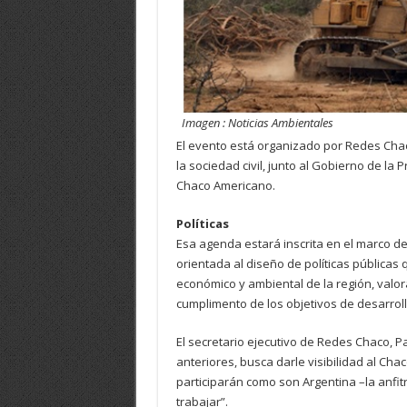
Imagen : Noticias Ambientales
El evento está organizado por Redes Chac
la sociedad civil, junto al Gobierno de la
Chaco Americano.
Políticas
Esa agenda estará inscrita en el marco de 
orientada al diseño de políticas públicas
económico y ambiental de la región, valo
cumplimento de los objetivos de desarrol
El secretario ejecutivo de Redes Chaco, P
anteriores, busca darle visibilidad al Cha
participarán como son Argentina –la anfit
trabajar”.