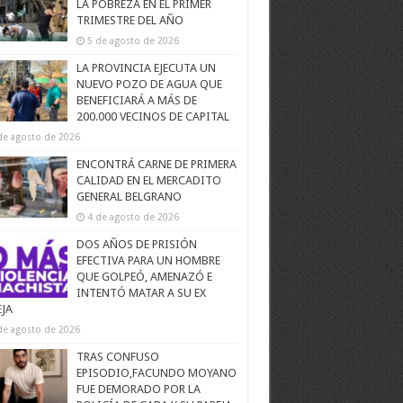
LA POBREZA EN EL PRIMER
TRIMESTRE DEL AÑO
5 de agosto de 2026
LA PROVINCIA EJECUTA UN
NUEVO POZO DE AGUA QUE
BENEFICIARÁ A MÁS DE
200.000 VECINOS DE CAPITAL
de agosto de 2026
ENCONTRÁ CARNE DE PRIMERA
CALIDAD EN EL MERCADITO
GENERAL BELGRANO
4 de agosto de 2026
DOS AÑOS DE PRISIÓN
EFECTIVA PARA UN HOMBRE
QUE GOLPEÓ, AMENAZÓ E
INTENTÓ MATAR A SU EX
EJA
de agosto de 2026
TRAS CONFUSO
EPISODIO,FACUNDO MOYANO
FUE DEMORADO POR LA