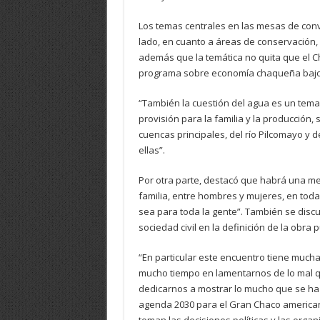
Los temas centrales en las mesas de conv
lado, en cuanto a áreas de conservación, 
además que la temática no quita que el C
programa sobre economía chaqueña bajo el
“También la cuestión del agua es un tema
provisión para la familia y la producción,
cuencas principales, del río Pilcomayo y
ellas”.
Por otra parte, destacó que habrá una me
familia, entre hombres y mujeres, en toda
sea para toda la gente”. También se discut
sociedad civil en la definición de la obra p
“En particular este encuentro tiene much
mucho tiempo en lamentarnos de lo mal qu
dedicarnos a mostrar lo mucho que se ha 
agenda 2030 para el Gran Chaco american