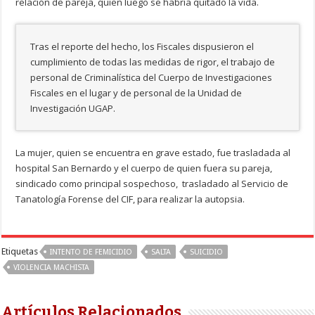
relación de pareja, quien luego se habría quitado la vida.
Tras el reporte del hecho, los Fiscales dispusieron el
cumplimiento de todas las medidas de rigor, el trabajo de
personal de Criminalística del Cuerpo de Investigaciones
Fiscales en el lugar y de personal de la Unidad de
Investigación UGAP.
La mujer, quien se encuentra en grave estado, fue trasladada al
hospital San Bernardo y el cuerpo de quien fuera su pareja,
sindicado como principal sospechoso, trasladado al Servicio de
Tanatología Forense del CIF, para realizar la autopsia.
Etiquetas
INTENTO DE FEMICIDIO
SALTA
SUICIDIO
VIOLENCIA MACHISTA
Artículos Relacionados