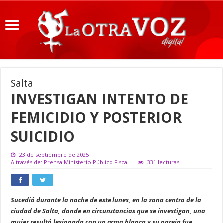
Salta
INVESTIGAN INTENTO DE
FEMICIDIO Y POSTERIOR
SUICIDIO
23 de septiembre de 2025
A través de: Prensa Ministerio Público Fiscal
331 lecturas
Sucedió durante la noche de este lunes, en la zona centro de la
ciudad de Salta, donde en circunstancias que se investigan, una
mujer resultó lesionada con un arma blanca y su pareja fue