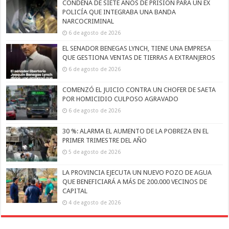
CONDENA DE SIETE AÑOS DE PRISIÓN PARA UN EX
POLICÍA QUE INTEGRABA UNA BANDA
NARCOCRIMINAL
6 de agosto de 2026
EL SENADOR BENEGAS LYNCH, TIENE UNA EMPRESA
QUE GESTIONA VENTAS DE TIERRAS A EXTRANJEROS
6 de agosto de 2026
COMENZÓ EL JUICIO CONTRA UN CHOFER DE SAETA
POR HOMICIDIO CULPOSO AGRAVADO
6 de agosto de 2026
30 %: ALARMA EL AUMENTO DE LA POBREZA EN EL
PRIMER TRIMESTRE DEL AÑO
5 de agosto de 2026
LA PROVINCIA EJECUTA UN NUEVO POZO DE AGUA
QUE BENEFICIARÁ A MÁS DE 200.000 VECINOS DE
CAPITAL
4 de agosto de 2026