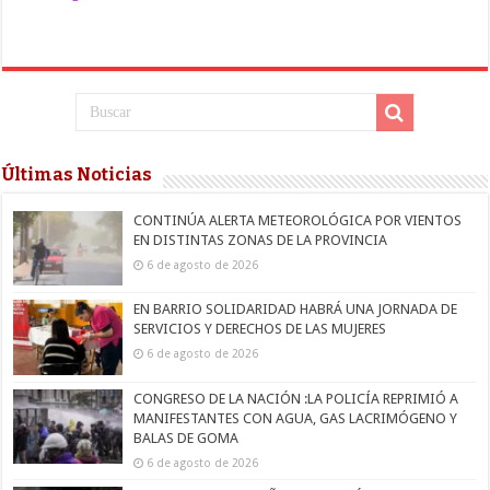
Últimas Noticias
CONTINÚA ALERTA METEOROLÓGICA POR VIENTOS
EN DISTINTAS ZONAS DE LA PROVINCIA
6 de agosto de 2026
EN BARRIO SOLIDARIDAD HABRÁ UNA JORNADA DE
SERVICIOS Y DERECHOS DE LAS MUJERES
6 de agosto de 2026
CONGRESO DE LA NACIÓN :LA POLICÍA REPRIMIÓ A
MANIFESTANTES CON AGUA, GAS LACRIMÓGENO Y
BALAS DE GOMA
6 de agosto de 2026