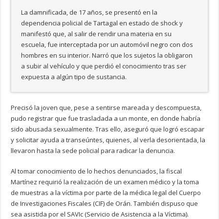
La damnificada, de 17 años, se presentó en la
dependencia policial de Tartagal en estado de shock y
manifestó que, al salir de rendir una materia en su
escuela, fue interceptada por un automóvil negro con dos
hombres en su interior. Narró que los sujetos la obligaron
a subir al vehículo y que perdió el conocimiento tras ser
expuesta a algún tipo de sustancia.
Precisó la joven que, pese a sentirse mareada y descompuesta,
pudo registrar que fue trasladada a un monte, en donde habría
sido abusada sexualmente. Tras ello, aseguró que logró escapar
y solicitar ayuda a transeúntes, quienes, al verla desorientada, la
llevaron hasta la sede policial para radicar la denuncia.
Al tomar conocimiento de lo hechos denunciados, la fiscal
Martínez requirió la realización de un examen médico y la toma
de muestras a la víctima por parte de la médica legal del Cuerpo
de Investigaciones Fiscales (CIF) de Orán. También dispuso que
sea asistida por el SAVIc (Servicio de Asistencia a la Víctima).