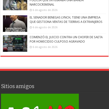
POLICÍA QUE INTEGRABA UNA BANDA
NARCOCRIMINAL
6 de agosto de 2026
EL SENADOR BENEGAS LYNCH, TIENE UNA EMPRESA
QUE GESTIONA VENTAS DE TIERRAS A EXTRANJEROS
6 de agosto de 2026
COMENZÓ EL JUICIO CONTRA UN CHOFER DE SAETA
POR HOMICIDIO CULPOSO AGRAVADO
6 de agosto de 2026
Sitios amigos