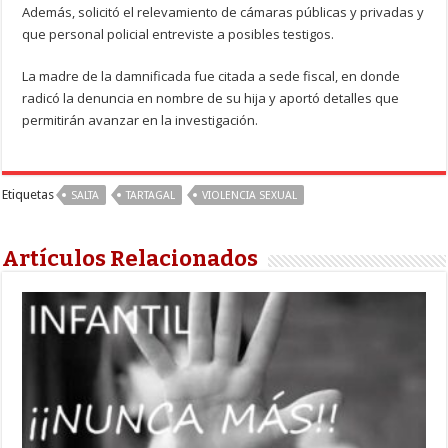
Además, solicitó el relevamiento de cámaras públicas y privadas y
que personal policial entreviste a posibles testigos.
La madre de la damnificada fue citada a sede fiscal, en donde
radicó la denuncia en nombre de su hija y aportó detalles que
permitirán avanzar en la investigación.
Etiquetas
SALTA
TARTAGAL
VIOLENCIA SEXUAL
Artículos Relacionados