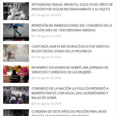
INTEGRIDAD SEXUAL INFANTIL: SOLO OCHO AÑOS DE
PRISIÓN POR VIOLAR REITERADAMENTE A SU HIJITO
7 de agosto de 2026
REPRESIÓN EN INMEDIACIONES DEL CONGRESO DE LA
NACIÓN: MÁS DE 1500 PERSONAS HERIDAS
7 de agosto de 2026
CONTINÚA ALERTA METEOROLÓGICA POR VIENTOS
EN DISTINTAS ZONAS DE LA PROVINCIA
6 de agosto de 2026
EN BARRIO SOLIDARIDAD HABRÁ UNA JORNADA DE
SERVICIOS Y DERECHOS DE LAS MUJERES
6 de agosto de 2026
CONGRESO DE LA NACIÓN :LA POLICÍA REPRIMIÓ A
MANIFESTANTES CON AGUA, GAS LACRIMÓGENO Y
BALAS DE GOMA
6 de agosto de 2026
CONDENA DE SIETE AÑOS DE PRISIÓN PARA UN EX