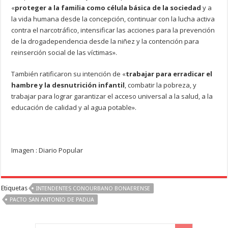
«
proteger a la familia como célula básica de la sociedad
y a
la vida humana desde la concepción, continuar con la lucha activa
contra el narcotráfico, intensificar las acciones para la prevención
de la drogadependencia desde la niñez y la contención para
reinserción social de las víctimas».
También ratificaron su intención de «
trabajar para erradicar el
hambre y la desnutrición infantil
, combatir la pobreza, y
trabajar para lograr garantizar el acceso universal a la salud, a la
educación de calidad y al agua potable».
Imagen : Diario Popular
Etiquetas
INTENDENTES CONOURBANO BONAERENSE
PACTO SAN ANTONIO DE PADUA