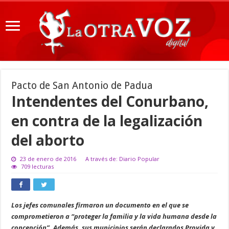
Pacto de San Antonio de Padua
Intendentes del Conurbano,
en contra de la legalización
del aborto
23 de enero de 2016
A través de: Diario Popular
709 lecturas
Los jefes comunales firmaron un documento en el que se
comprometieron a “proteger la familia y la vida humana desde la
concepción”. Además, sus municipios serán declarados Provida y