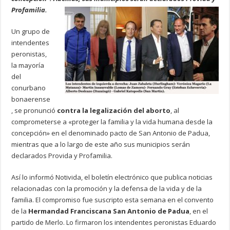
Profamilia.
Un grupo de
intendentes
peronistas,
la mayoría
del
conurbano
bonaerense
, se pronunció
contra la legalización del aborto
, al
comprometerse a «proteger la familia y la vida humana desde la
concepción» en el denominado pacto de San Antonio de Padua,
mientras que a lo largo de este año sus municipios serán
declarados Provida y Profamilia.
Así lo informó Notivida, el boletín electrónico que publica noticias
relacionadas con la promoción y la defensa de la vida y de la
familia. El compromiso fue suscripto esta semana en el convento
de la
Hermandad Franciscana San Antonio de Padua
, en el
partido de Merlo. Lo firmaron los intendentes peronistas Eduardo