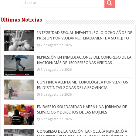
Últimas Noticias
INTEGRIDAD SEXUAL INFANTIL: SOLO OCHO AÑOS DE
PRISIÓN POR VIOLAR REITERADAMENTE A SU HIJITO
7 de agosto de 2026
REPRESIÓN EN INMEDIACIONES DEL CONGRESO DE LA
NACIÓN: MÁS DE 1500 PERSONAS HERIDAS
7 de agosto de 2026
CONTINÚA ALERTA METEOROLÓGICA POR VIENTOS
EN DISTINTAS ZONAS DE LA PROVINCIA
6 de agosto de 2026
EN BARRIO SOLIDARIDAD HABRÁ UNA JORNADA DE
SERVICIOS Y DERECHOS DE LAS MUJERES
6 de agosto de 2026
CONGRESO DE LA NACIÓN :LA POLICÍA REPRIMIÓ A