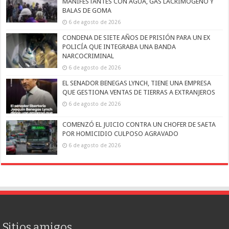
MANIFESTANTES CON AGUA, GAS LACRIMÓGENO Y
BALAS DE GOMA
6 de agosto de 2026
CONDENA DE SIETE AÑOS DE PRISIÓN PARA UN EX
POLICÍA QUE INTEGRABA UNA BANDA
NARCOCRIMINAL
6 de agosto de 2026
EL SENADOR BENEGAS LYNCH, TIENE UNA EMPRESA
QUE GESTIONA VENTAS DE TIERRAS A EXTRANJEROS
6 de agosto de 2026
COMENZÓ EL JUICIO CONTRA UN CHOFER DE SAETA
POR HOMICIDIO CULPOSO AGRAVADO
6 de agosto de 2026
Sitios amigos