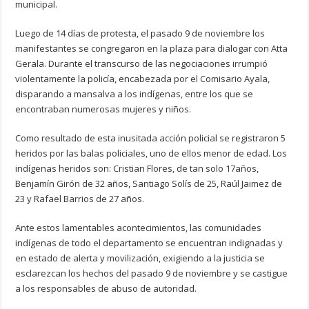
municipal.
Luego de 14 días de protesta, el pasado 9 de noviembre los
manifestantes se congregaron en la plaza para dialogar con Atta
Gerala. Durante el transcurso de las negociaciones irrumpió
violentamente la policía, encabezada por el Comisario Ayala,
disparando a mansalva a los indígenas, entre los que se
encontraban numerosas mujeres y niños.
Como resultado de esta inusitada acción policial se registraron 5
heridos por las balas policiales, uno de ellos menor de edad. Los
indígenas heridos son: Cristian Flores, de tan solo 17años,
Benjamín Girón de 32 años, Santiago Solís de 25, Raúl Jaimez de
23 y Rafael Barrios de 27 años.
Ante estos lamentables acontecimientos, las comunidades
indígenas de todo el departamento se encuentran indignadas y
en estado de alerta y movilización, exigiendo a la justicia se
esclarezcan los hechos del pasado 9 de noviembre y se castigue
a los responsables de abuso de autoridad.