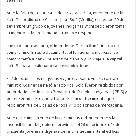
salteñas.
Ante la falta de respuestas del Sr. Atta Gerala, intendente de la
salteña localidad de Coronel Juan Solá (Morillo), el pasado 29 de
setiembre un grupo de jóvenes indígenas wichí decidieron tomar
la municipalidad reclamando trabajo y respeto.
Luego de una semana, el intendente Gerala firmó un acta de
compromiso. En este documento, el funcionario municipal se
comprometía a dar 24 puestos de trabajo y un viaje a la capital
salteña para gestionar otras reivindicaciones.
El 7 de octubre los indígenas viajaron a Salta. En esa capital el
ministro Kosiner se negó a recibirlos. Solo fueron recibidos por
autoridades del Instituto Provincial de Pueblos Indígenas (IPPIS) y
por el Senador Provincial Lapad. El único ofrecimiento que
recibieron fue de 3 cajas de ropa y 40 bolsones de mercadería.
Ante el incumplimiento de las promesas del intendente y la
insensibilidad del gobierno provincial el 26 de octubre más de
cincuenta jóvenes indígenas tomaron nuevamente el edificio