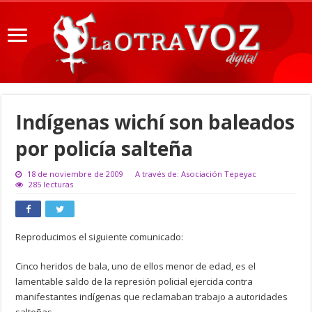
Indígenas wichí son baleados
por policía salteña
18 de noviembre de 2009
A través de: Asociación Tepeyac
285 lecturas
Reproducimos el siguiente comunicado:
Cinco heridos de bala, uno de ellos menor de edad, es el
lamentable saldo de la represión policial ejercida contra
manifestantes indígenas que reclamaban trabajo a autoridades