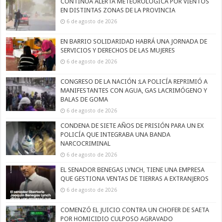
CONTINÚA ALERTA METEOROLÓGICA POR VIENTOS
EN DISTINTAS ZONAS DE LA PROVINCIA
6 de agosto de 2026
EN BARRIO SOLIDARIDAD HABRÁ UNA JORNADA DE
SERVICIOS Y DERECHOS DE LAS MUJERES
6 de agosto de 2026
CONGRESO DE LA NACIÓN :LA POLICÍA REPRIMIÓ A
MANIFESTANTES CON AGUA, GAS LACRIMÓGENO Y
BALAS DE GOMA
6 de agosto de 2026
CONDENA DE SIETE AÑOS DE PRISIÓN PARA UN EX
POLICÍA QUE INTEGRABA UNA BANDA
NARCOCRIMINAL
6 de agosto de 2026
EL SENADOR BENEGAS LYNCH, TIENE UNA EMPRESA
QUE GESTIONA VENTAS DE TIERRAS A EXTRANJEROS
6 de agosto de 2026
COMENZÓ EL JUICIO CONTRA UN CHOFER DE SAETA
POR HOMICIDIO CULPOSO AGRAVADO