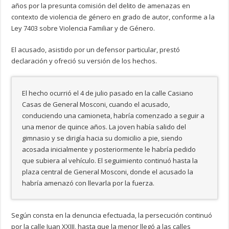
años por la presunta comisión del delito de amenazas en
contexto de violencia de género en grado de autor, conforme a la
Ley 7403 sobre Violencia Familiar y de Género.
El acusado, asistido por un defensor particular, prestó
declaración y ofreció su versión de los hechos.
El hecho ocurrió el 4 de julio pasado en la calle Casiano
Casas de General Mosconi, cuando el acusado,
conduciendo una camioneta, habría comenzado a seguir a
una menor de quince años. La joven había salido del
gimnasio y se dirigía hacia su domicilio a pie, siendo
acosada inicialmente y posteriormente le habría pedido
que subiera al vehículo. El seguimiento continuó hasta la
plaza central de General Mosconi, donde el acusado la
habría amenazó con llevarla por la fuerza.
Según consta en la denuncia efectuada, la persecución continuó
por la calle Juan XXIII, hasta que la menor llegó a las calles