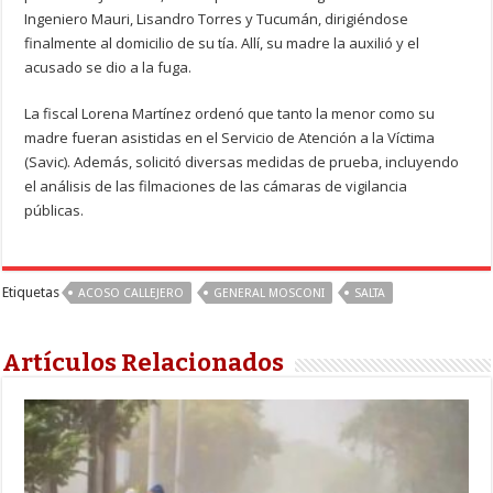
Ingeniero Mauri, Lisandro Torres y Tucumán, dirigiéndose
finalmente al domicilio de su tía. Allí, su madre la auxilió y el
acusado se dio a la fuga.
La fiscal Lorena Martínez ordenó que tanto la menor como su
madre fueran asistidas en el Servicio de Atención a la Víctima
(Savic). Además, solicitó diversas medidas de prueba, incluyendo
el análisis de las filmaciones de las cámaras de vigilancia
públicas.
Etiquetas
ACOSO CALLEJERO
GENERAL MOSCONI
SALTA
Artículos Relacionados