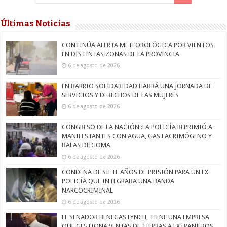
Últimas Noticias
CONTINÚA ALERTA METEOROLÓGICA POR VIENTOS
EN DISTINTAS ZONAS DE LA PROVINCIA
6 de agosto de 2026
EN BARRIO SOLIDARIDAD HABRÁ UNA JORNADA DE
SERVICIOS Y DERECHOS DE LAS MUJERES
6 de agosto de 2026
CONGRESO DE LA NACIÓN :LA POLICÍA REPRIMIÓ A
MANIFESTANTES CON AGUA, GAS LACRIMÓGENO Y
BALAS DE GOMA
6 de agosto de 2026
CONDENA DE SIETE AÑOS DE PRISIÓN PARA UN EX
POLICÍA QUE INTEGRABA UNA BANDA
NARCOCRIMINAL
6 de agosto de 2026
EL SENADOR BENEGAS LYNCH, TIENE UNA EMPRESA
QUE GESTIONA VENTAS DE TIERRAS A EXTRANJEROS