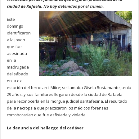
ciudad de Rafaela. No hay detenidos por el crimen.
Este
domingo
identificaron
a la joven
que fue
asesinada
en la
madrugada
del sábado
en la ex
estación del ferrocarril Mitre; se llamaba Gisela Bustamante, tenía
29 años, y sus familiares llegaron desde la ciudad de Rafaela
para reconocerla en la morgue judicial santafesina. El resultado
de la necropsia que practicaron los médicos forenses
corroborarían que fue asfixiada y violada.
La denuncia del hallazgo del cadáver