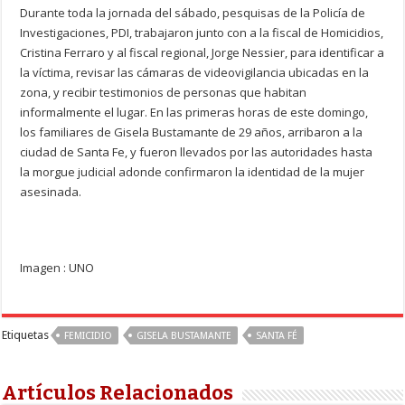
Durante toda la jornada del sábado, pesquisas de la Policía de
Investigaciones, PDI, trabajaron junto con a la fiscal de Homicidios,
Cristina Ferraro y al fiscal regional, Jorge Nessier, para identificar a
la víctima, revisar las cámaras de videovigilancia ubicadas en la
zona, y recibir testimonios de personas que habitan
informalmente el lugar. En las primeras horas de este domingo,
los familiares de Gisela Bustamante de 29 años, arribaron a la
ciudad de Santa Fe, y fueron llevados por las autoridades hasta
la morgue judicial adonde confirmaron la identidad de la mujer
asesinada.
Imagen : UNO
Etiquetas
FEMICIDIO
GISELA BUSTAMANTE
SANTA FÉ
Artículos Relacionados