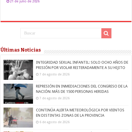
21 de julio de 2026
Últimas Noticias
INTEGRIDAD SEXUAL INFANTIL: SOLO OCHO AÑOS DE
PRISIÓN POR VIOLAR REITERADAMENTE A SU HIJITO
7 de agosto de 2026
REPRESIÓN EN INMEDIACIONES DEL CONGRESO DE LA
NACIÓN: MÁS DE 1500 PERSONAS HERIDAS
7 de agosto de 2026
CONTINÚA ALERTA METEOROLÓGICA POR VIENTOS
EN DISTINTAS ZONAS DE LA PROVINCIA
6 de agosto de 2026