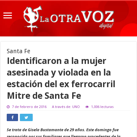
Santa Fe
Identificaron a la mujer
asesinada y violada en la
estación del ex ferrocarril
Mitre de Santa Fe
7 de febrero de 2016
A través de: UNO
1,006 lecturas
Se trata de Gisela Bustamante de 29 años. Este domingo fue
reconocida por sus familiares que llegaron procedentes de la