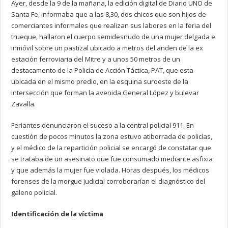
Ayer, desde la 9 de la mañana, la edición digital de Diario UNO de
Santa Fe, informaba que a las 8,30, dos chicos que son hijos de
comerciantes informales que realizan sus labores en la feria del
trueque, hallaron el cuerpo semidesnudo de una mujer delgada e
inmóvil sobre un pastizal ubicado a metros del anden de la ex
estación ferroviaria del Mitre y a unos 50 metros de un
destacamento de la Policía de Acción Táctica, PAT, que esta
ubicada en el mismo predio, en la esquina suroeste de la
intersección que forman la avenida General López y bulevar
Zavalla.
Feriantes denunciaron el suceso a la central policial 911. En
cuestión de pocos minutos la zona estuvo atiborrada de policías,
y el médico de la repartición policial se encargó de constatar que
se trataba de un asesinato que fue consumado mediante asfixia
y que además la mujer fue violada. Horas después, los médicos
forenses de la morgue judicial corroborarían el diagnóstico del
galeno policial.
Identificación de la víctima