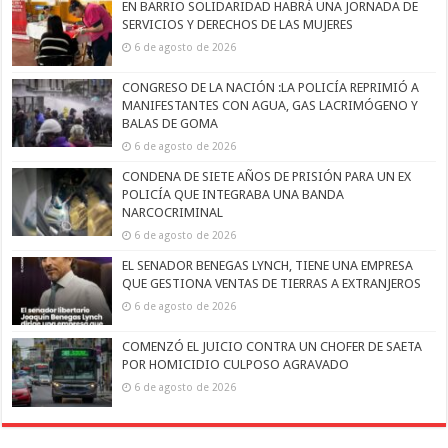
EN BARRIO SOLIDARIDAD HABRÁ UNA JORNADA DE
SERVICIOS Y DERECHOS DE LAS MUJERES
6 de agosto de 2026
CONGRESO DE LA NACIÓN :LA POLICÍA REPRIMIÓ A
MANIFESTANTES CON AGUA, GAS LACRIMÓGENO Y
BALAS DE GOMA
6 de agosto de 2026
CONDENA DE SIETE AÑOS DE PRISIÓN PARA UN EX
POLICÍA QUE INTEGRABA UNA BANDA
NARCOCRIMINAL
6 de agosto de 2026
EL SENADOR BENEGAS LYNCH, TIENE UNA EMPRESA
QUE GESTIONA VENTAS DE TIERRAS A EXTRANJEROS
6 de agosto de 2026
COMENZÓ EL JUICIO CONTRA UN CHOFER DE SAETA
POR HOMICIDIO CULPOSO AGRAVADO
6 de agosto de 2026