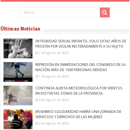
Últimas Noticias
INTEGRIDAD SEXUAL INFANTIL: SOLO OCHO AÑOS DE
PRISIÓN POR VIOLAR REITERADAMENTE A SU HIJITO
7 de agosto de 2026
REPRESIÓN EN INMEDIACIONES DEL CONGRESO DE LA
NACIÓN: MÁS DE 1500 PERSONAS HERIDAS
7 de agosto de 2026
CONTINÚA ALERTA METEOROLÓGICA POR VIENTOS
EN DISTINTAS ZONAS DE LA PROVINCIA
6 de agosto de 2026
EN BARRIO SOLIDARIDAD HABRÁ UNA JORNADA DE
SERVICIOS Y DERECHOS DE LAS MUJERES
6 de agosto de 2026