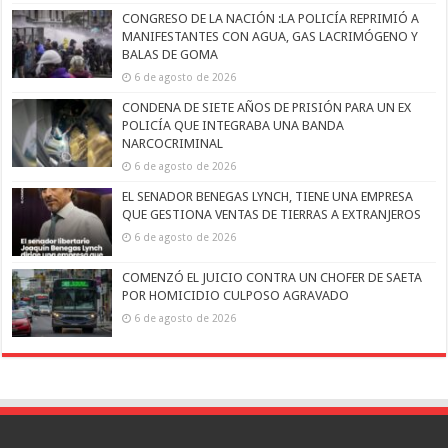
CONGRESO DE LA NACIÓN :LA POLICÍA REPRIMIÓ A
MANIFESTANTES CON AGUA, GAS LACRIMÓGENO Y
BALAS DE GOMA
6 de agosto de 2026
CONDENA DE SIETE AÑOS DE PRISIÓN PARA UN EX
POLICÍA QUE INTEGRABA UNA BANDA
NARCOCRIMINAL
6 de agosto de 2026
EL SENADOR BENEGAS LYNCH, TIENE UNA EMPRESA
QUE GESTIONA VENTAS DE TIERRAS A EXTRANJEROS
6 de agosto de 2026
COMENZÓ EL JUICIO CONTRA UN CHOFER DE SAETA
POR HOMICIDIO CULPOSO AGRAVADO
6 de agosto de 2026