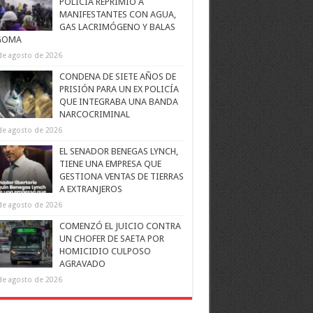
POLICÍA REPRIMIÓ A
MANIFESTANTES CON AGUA,
GAS LACRIMÓGENO Y BALAS
GOMA
de agosto de 2026
CONDENA DE SIETE AÑOS DE
PRISIÓN PARA UN EX POLICÍA
QUE INTEGRABA UNA BANDA
NARCOCRIMINAL
de agosto de 2026
EL SENADOR BENEGAS LYNCH,
TIENE UNA EMPRESA QUE
GESTIONA VENTAS DE TIERRAS
A EXTRANJEROS
de agosto de 2026
COMENZÓ EL JUICIO CONTRA
UN CHOFER DE SAETA POR
HOMICIDIO CULPOSO
AGRAVADO
de agosto de 2026