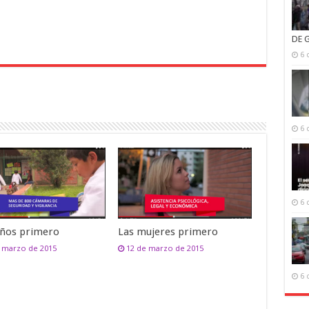
DE 
6 
6 
6 
iños primero
Las mujeres primero
 marzo de 2015
12 de marzo de 2015
6 