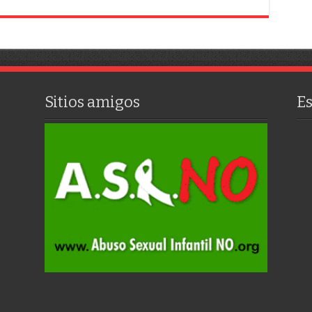
Sitios amigos
E