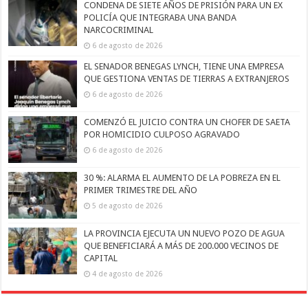
CONDENA DE SIETE AÑOS DE PRISIÓN PARA UN EX
POLICÍA QUE INTEGRABA UNA BANDA
NARCOCRIMINAL
6 de agosto de 2026
EL SENADOR BENEGAS LYNCH, TIENE UNA EMPRESA
QUE GESTIONA VENTAS DE TIERRAS A EXTRANJEROS
6 de agosto de 2026
COMENZÓ EL JUICIO CONTRA UN CHOFER DE SAETA
POR HOMICIDIO CULPOSO AGRAVADO
6 de agosto de 2026
30 %: ALARMA EL AUMENTO DE LA POBREZA EN EL
PRIMER TRIMESTRE DEL AÑO
5 de agosto de 2026
LA PROVINCIA EJECUTA UN NUEVO POZO DE AGUA
QUE BENEFICIARÁ A MÁS DE 200.000 VECINOS DE
CAPITAL
4 de agosto de 2026