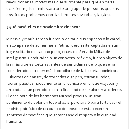
revolucionarias, motivo más que suficiente para que en cierta
ocasión Trujillo manifestara ante un grupo de personas que sus
dos únicos problemas eran las hermanas Mirabal y la Iglesia.
¿Qué pasó el 25 de noviembre de 1960?
Minerva y María Teresa fueron a visitar a sus esposos a la cárcel,
en compañía de su hermana Patria. Fueron interceptadas en un
lugar solitario del camino por agentes del Servicio Militar de
Inteligencia. Conducidas a un cañaveral próximo, fueron objeto de
las más crueles torturas, antes de ser víctimas de lo que se ha
considerado el crimen más horripilante de la historia dominicana.
Cubiertas de sangre, destrozadas a golpes, estranguladas,
fueron puestas nuevamente en el vehículo en el que viajaban y
arrojadas a un precipicio, con la finalidad de simular un accidente.
El asesinato de las hermanas Mirabal produjo un gran
sentimiento de dolor en todo el país, pero sirvió para fortalecer el
espíritu patriótico de un pueblo deseoso de establecer un
gobierno democrático que garantizase el respeto a la dignidad
humana.