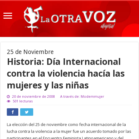
25 de Noviembre
Historia: Día Internacional
contra la violencia hacía las
mujeres y las niñas
20 de noviembre de 2008
A través de: Modemmujer
501 lecturas
La elección del 25 de noviembre como fecha internacional de la
lucha contra la violencia a la mujer fue un acuerdo tomado por las
participantes en el Encuentro Feminista Latinoamericano y del