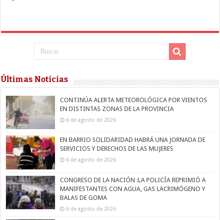
Últimas Noticias
CONTINÚA ALERTA METEOROLÓGICA POR VIENTOS
EN DISTINTAS ZONAS DE LA PROVINCIA
6 de agosto de 2026
EN BARRIO SOLIDARIDAD HABRÁ UNA JORNADA DE
SERVICIOS Y DERECHOS DE LAS MUJERES
6 de agosto de 2026
CONGRESO DE LA NACIÓN :LA POLICÍA REPRIMIÓ A
MANIFESTANTES CON AGUA, GAS LACRIMÓGENO Y
BALAS DE GOMA
6 de agosto de 2026