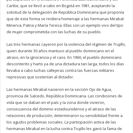
Caribe, que se llevó a cabo en Bogotá en 1981, aceptando la
solicitud de la delegación de República Dominicana que proponía
que de esta forma se rindiera homenaje a las hermanas Mirabal:
Minerva, Patria y María Teresa. Ellas son un ejemplo vivo del tipo
de mujer comprometida con las luchas de su pueblo.
Las tres hermanas cayeron por la violencia del régimen de Trujillo,
quien durante 30 años mantuvo al pueblo dominicano en el
atraso, en la ignorancia y el caos. En 1960, el pueblo dominicano
descontento y harto ya de una dictadura tan larga, todos los días
llevaba a cabo luchas callejeras contra las fuerzas militares
represivas que sostenían al dictador.
Las hermanas Mirabal nacieron en la sección Ojo de Agua,
provincia de Salcedo, República Dominicana. Las condiciones de
vida que se daban en el país y la zona donde vivieron,
consecuencia del dominio estadounidense y el atraso de las
relaciones de producción, determinaron su sensibilidad frente a
los agudos problemas sociales. La participación activa de las
hermanas Mirabal en la lucha contra Trujillo les ganó la fama de