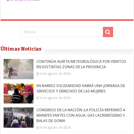
Últimas Noticias
CONTINÚA ALERTA METEOROLÓGICA POR VIENTOS
EN DISTINTAS ZONAS DE LA PROVINCIA
6 de agosto de 2026
EN BARRIO SOLIDARIDAD HABRÁ UNA JORNADA DE
SERVICIOS Y DERECHOS DE LAS MUJERES
6 de agosto de 2026
CONGRESO DE LA NACIÓN :LA POLICÍA REPRIMIÓ A
MANIFESTANTES CON AGUA, GAS LACRIMÓGENO Y
BALAS DE GOMA
6 de agosto de 2026