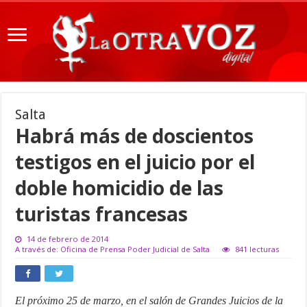
Salta
Habrá más de doscientos
testigos en el juicio por el
doble homicidio de las
turistas francesas
14 de febrero de 2014
A través de: Oficina de Prensa Poder Judicial de Salta
841 lecturas
El próximo 25 de marzo, en el salón de Grandes Juicios de la