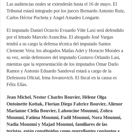
Las audiencias orales se extenderán hasta el 16 de mayo. El
Tribunal estará integrado por los jueces Bernardo Antonio Ruiz,
Carlos Héctor Pucheta y Angel Amadeo Longarte.
El imputado Daniel Octavio Evuardo Vilte Laxi será defendido
por el letrado Marcelo Arancibia. El abogado José Vargas
tendrá a su cargo la defensa técnica del imputado Santos
Clemente Vera; los abogados Matías Adet y Horacio Morales a
su vez, serán defensores del imputado Gustavo Orlando Lasi,
mientras que la representación de los imputados Omar Darío
Ramos y Antonio Eduardo Sandoval estará a cargo de la
Defensora Oficial, Irma Jovanovich. El fiscal en la causa es
Félix Elías.
Jean Michel, Nestor Charles Bouvier, Hélene Olga
Ontoinette Kottak, Florian Diego Fabrice Bouvier, Alienor
Marianne Clelia Bouvier, Lahoucine Moumni, Zohra
Moumni, Fatima Moumni, Fadil Moumni, Nora Moumni,
Nadia Moumni y Majad Moumni, familiares de las
turistas, están constituídos como querellantes conjuntos y