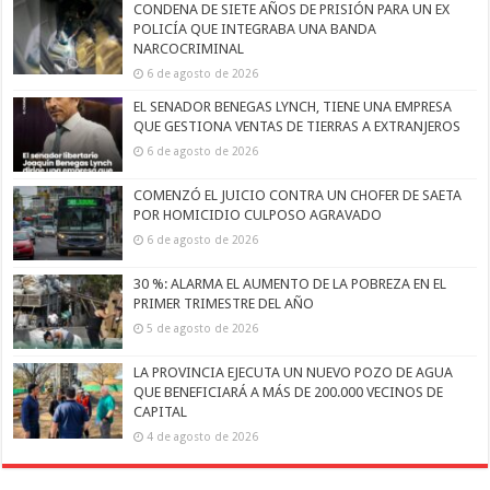
CONDENA DE SIETE AÑOS DE PRISIÓN PARA UN EX
POLICÍA QUE INTEGRABA UNA BANDA
NARCOCRIMINAL
6 de agosto de 2026
EL SENADOR BENEGAS LYNCH, TIENE UNA EMPRESA
QUE GESTIONA VENTAS DE TIERRAS A EXTRANJEROS
6 de agosto de 2026
COMENZÓ EL JUICIO CONTRA UN CHOFER DE SAETA
POR HOMICIDIO CULPOSO AGRAVADO
6 de agosto de 2026
30 %: ALARMA EL AUMENTO DE LA POBREZA EN EL
PRIMER TRIMESTRE DEL AÑO
5 de agosto de 2026
LA PROVINCIA EJECUTA UN NUEVO POZO DE AGUA
QUE BENEFICIARÁ A MÁS DE 200.000 VECINOS DE
CAPITAL
4 de agosto de 2026