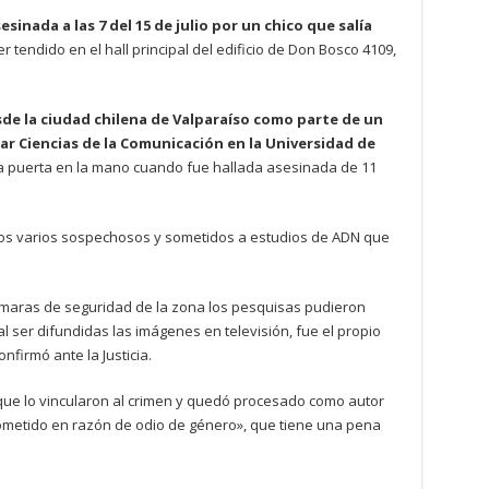
sinada a las 7 del 15 de julio por un chico que salía
 tendido en el hall principal del edificio de Don Bosco 4109,
esde la ciudad chilena de Valparaíso como parte de un
r Ciencias de la Comunicación en la Universidad de
e la puerta en la mano cuando fue hallada asesinada de 11
os varios sospechosos y sometidos a estudios de ADN que
cámaras de seguridad de la zona los pesquisas pudieron
al ser difundidas las imágenes en televisión, fue el propio
nfirmó ante la Justicia.
que lo vincularon al crimen y quedó procesado como autor
ometido en razón de odio de género», que tiene una pena