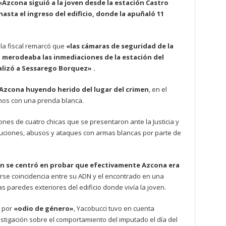
«Azcona siguió a la joven desde la estación Castro
hasta el ingreso del edificio, donde la apuñaló 11
 la fiscal remarcó que
«las cámaras de seguridad de la
merodeaba las inmediaciones de la estación del
alizó a Sessarego Borquez» .
Azcona huyendo herido del lugar del crimen
, en el
os con una prenda blanca.
nes de cuatro chicas que se presentaron ante la Justicia y
cuciones, abusos y ataques con armas blancas por parte de
ón se centró en probar que efectivamente Azcona era
larse coincidencia entre su ADN y el encontrado en una
paredes exteriores del edificio donde vivía la joven.
o por
«odio de género»
, Yacobucci tuvo en cuenta
stigación sobre el comportamiento del imputado el día del