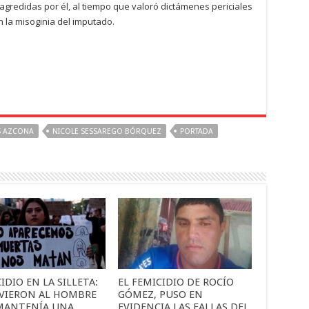
 agredidas por él, al tiempo que valoró dictámenes periciales
n la misoginia del imputado.
S AZCONA
NICOLE SESSAREGO BÓRQUEZ
PORTADA
IDIO EN LA SILLETA:
EL FEMICIDIO DE ROCÍO
VIERON AL HOMBRE
GÓMEZ, PUSO EN
MANTENÍA UNA
EVIDENCIA LAS FALLAS DEL