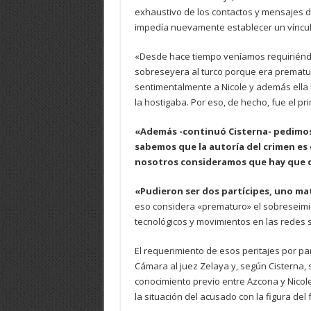
exhaustivo de los contactos y mensajes de
impedía nuevamente establecer un vínculo
«Desde hace tiempo veníamos requiriéndol
sobreseyera al turco porque era prematu
sentimentalmente a Nicole y además ella 
la hostigaba. Por eso, de hecho, fue el pr
«Además -continuó Cisterna- pedimos 
sabemos que la autoría del crimen es d
nosotros consideramos que hay que d
«Pudieron ser dos partícipes, uno mat
eso considera «prematuro» el sobreseimi
tecnológicos y movimientos en las redes so
El requerimiento de esos peritajes por pa
Cámara al juez Zelaya y, según Cisterna, 
conocimiento previo entre Azcona y Nicole
la situación del acusado con la figura del 