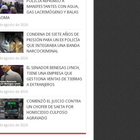
POLICÍA REPRIMIÓ A
MANIFESTANTES CON AGUA,
GAS LACRIMÓGENO Y BALAS
GOMA
de agosto de 2026
CONDENA DE SIETE AÑOS DE
PRISIÓN PARA UN EX POLICÍA
QUE INTEGRABA UNA BANDA
NARCOCRIMINAL
de agosto de 2026
EL SENADOR BENEGAS LYNCH,
TIENE UNA EMPRESA QUE
GESTIONA VENTAS DE TIERRAS
A EXTRANJEROS
de agosto de 2026
COMENZÓ EL JUICIO CONTRA
UN CHOFER DE SAETA POR
HOMICIDIO CULPOSO
AGRAVADO
de agosto de 2026