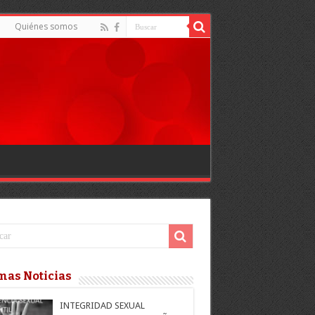
d
Quiénes somos
mas Noticias
INTEGRIDAD SEXUAL