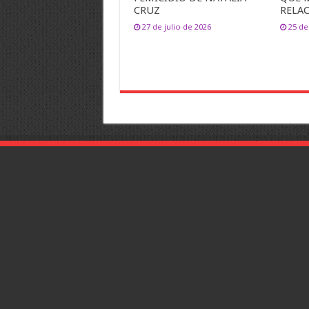
CRUZ
RELA
27 de julio de 2026
25 de