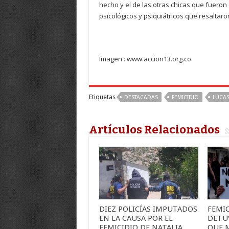
hecho y el de las otras chicas que fueron
psicológicos y psiquiátricos que resaltaro
Imagen : www.accion13.org.co
Etiquetas
DESTACADAS
FEMICIDIO
LUCA
Artículos Relacionados
DIEZ POLICÍAS IMPUTADOS
FEMIC
EN LA CAUSA POR EL
DETU
FEMICIDIO DE NATALIA
QUE 