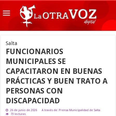
Salta
FUNCIONARIOS
MUNICIPALES SE
CAPACITARON EN BUENAS
PRÁCTICAS Y BUEN TRATO A
PERSONAS CON
DISCAPACIDAD
26 de junio de 2026
A través de: Prensa Municipalidad de Salta
73 lecturas