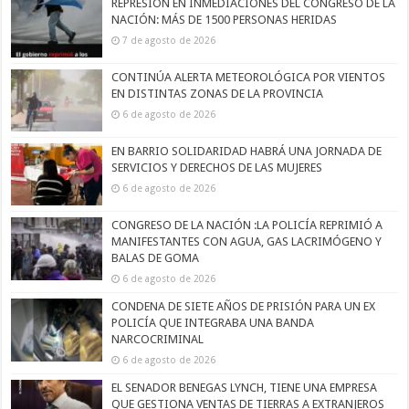
REPRESIÓN EN INMEDIACIONES DEL CONGRESO DE LA
NACIÓN: MÁS DE 1500 PERSONAS HERIDAS
7 de agosto de 2026
CONTINÚA ALERTA METEOROLÓGICA POR VIENTOS
EN DISTINTAS ZONAS DE LA PROVINCIA
6 de agosto de 2026
EN BARRIO SOLIDARIDAD HABRÁ UNA JORNADA DE
SERVICIOS Y DERECHOS DE LAS MUJERES
6 de agosto de 2026
CONGRESO DE LA NACIÓN :LA POLICÍA REPRIMIÓ A
MANIFESTANTES CON AGUA, GAS LACRIMÓGENO Y
BALAS DE GOMA
6 de agosto de 2026
CONDENA DE SIETE AÑOS DE PRISIÓN PARA UN EX
POLICÍA QUE INTEGRABA UNA BANDA
NARCOCRIMINAL
6 de agosto de 2026
EL SENADOR BENEGAS LYNCH, TIENE UNA EMPRESA
QUE GESTIONA VENTAS DE TIERRAS A EXTRANJEROS