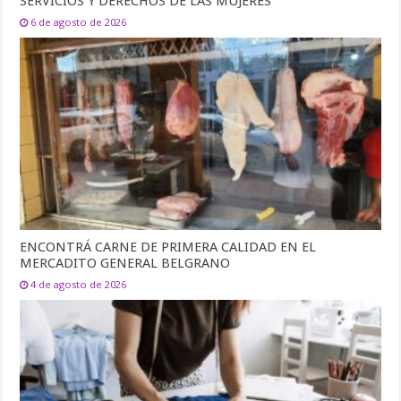
SERVICIOS Y DERECHOS DE LAS MUJERES
6 de agosto de 2026
ENCONTRÁ CARNE DE PRIMERA CALIDAD EN EL
MERCADITO GENERAL BELGRANO
4 de agosto de 2026