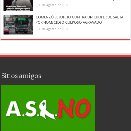
6 de agosto de 2026
COMENZÓ EL JUICIO CONTRA UN CHOFER DE SAETA
POR HOMICIDIO CULPOSO AGRAVADO
6 de agosto de 2026
Sitios amigos