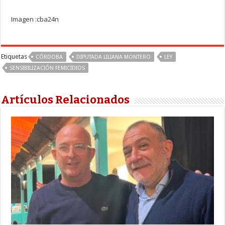
Imagen :cba24n
Etiquetas
CÓRDOBA
DIPUTADA LILIANA MONTERO
LEY
SENSIBILIZACIÓN FEMICIDIOS
Artículos Relacionados