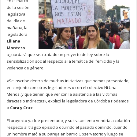
En el marco
de la sesión
legislativa
del día de
mañana, la
legisladora
Liliana
Montero
aguardará que sea tratado un proyecto de ley sobre la
sensibilización social respecto a la temática del femicidio y la
violencia de género.
«Se inscribe dentro de muchas iniciativas que hemos presentado,
en conjunto con otros legisladores o con el colectivo Ni Una
Menos, y que tienen que ver con la asistencia a las víctimas
directas o indirectas», explicó la legisladora de Córdoba Podemos
a
Cara y Cruz
.
El proyecto ya fue presentado, y su tratamiento vendría a colación
respecto al trágico episodio ocurrido el pasado domindo, cuando
un hombre
mató a su pareja
en barrio Observatorio y luego se