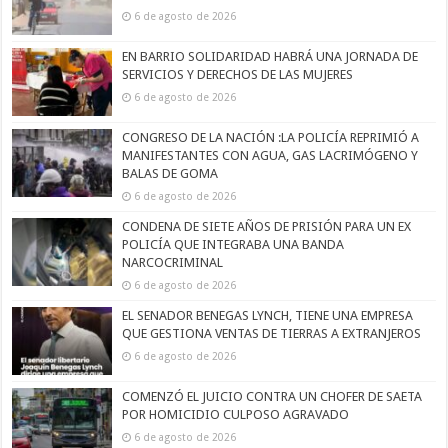
6 de agosto de 2026
EN BARRIO SOLIDARIDAD HABRÁ UNA JORNADA DE
SERVICIOS Y DERECHOS DE LAS MUJERES
6 de agosto de 2026
CONGRESO DE LA NACIÓN :LA POLICÍA REPRIMIÓ A
MANIFESTANTES CON AGUA, GAS LACRIMÓGENO Y
BALAS DE GOMA
6 de agosto de 2026
CONDENA DE SIETE AÑOS DE PRISIÓN PARA UN EX
POLICÍA QUE INTEGRABA UNA BANDA
NARCOCRIMINAL
6 de agosto de 2026
EL SENADOR BENEGAS LYNCH, TIENE UNA EMPRESA
QUE GESTIONA VENTAS DE TIERRAS A EXTRANJEROS
6 de agosto de 2026
COMENZÓ EL JUICIO CONTRA UN CHOFER DE SAETA
POR HOMICIDIO CULPOSO AGRAVADO
6 de agosto de 2026