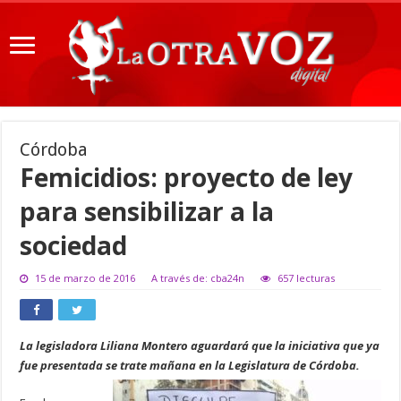
Córdoba
Femicidios: proyecto de ley
para sensibilizar a la
sociedad
15 de marzo de 2016
A través de: cba24n
657 lecturas
La legisladora Liliana Montero aguardará que la iniciativa que ya
fue presentada se trate mañana en la Legislatura de Córdoba.