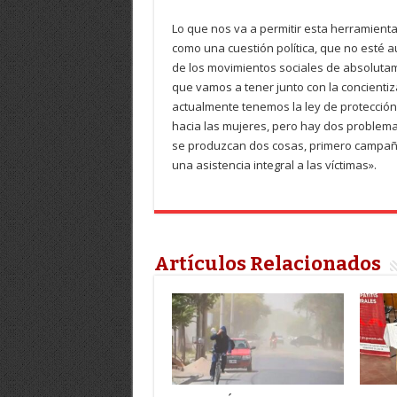
Lo que nos va a permitir esta herramienta
como una cuestión política, que no esté au
de los movimientos sociales de absolutam
que vamos a tener junto con la concient
actualmente tenemos la ley de protección i
hacia las mujeres, pero hay dos problem
se produzcan dos cosas, primero campañ
una asistencia integral a las víctimas».
Artículos Relacionados