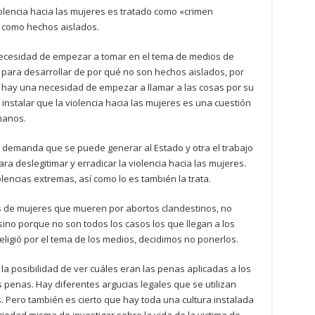
olencia hacia las mujeres es tratado como «crimen
 como hechos aislados.
necesidad de empezar a tomar en el tema de medios de
, para desarrollar de por qué no son hechos aislados, por
 hay una necesidad de empezar a llamar a las cosas por su
stalar que la violencia hacia las mujeres es una cuestión
umanos.
a demanda que se puede generar al Estado y otra el trabajo
 deslegitimar y erradicar la violencia hacia las mujeres.
lencias extremas, así como lo es también la trata.
 de mujeres que mueren por abortos clandestinos, no
ino porque no son todos los casos los que llegan a los
ligió por el tema de los medios, decidimos no ponerlos.
a posibilidad de ver cuáles eran las penas aplicadas a los
s penas. Hay diferentes argucias legales que se utilizan
. Pero también es cierto que hay toda una cultura instalada