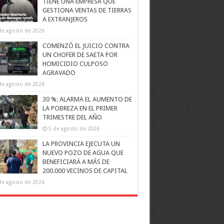
TIENE UNA EMPRESA QUE
GESTIONA VENTAS DE TIERRAS
A EXTRANJEROS
de agosto de 2026
COMENZÓ EL JUICIO CONTRA
UN CHOFER DE SAETA POR
HOMICIDIO CULPOSO
AGRAVADO
de agosto de 2026
30 %: ALARMA EL AUMENTO DE
LA POBREZA EN EL PRIMER
TRIMESTRE DEL AÑO
5 de agosto de 2026
LA PROVINCIA EJECUTA UN
NUEVO POZO DE AGUA QUE
BENEFICIARÁ A MÁS DE
200.000 VECINOS DE CAPITAL
de agosto de 2026