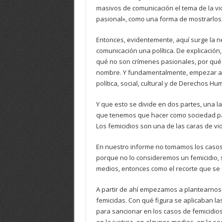
masivos de comunicación el tema de la vi
pasional», como una forma de mostrarlos
Entonces, evidentemente, aquí surge la 
comunicación una política. De explicación
qué no son crímenes pasionales, por qué
nombre. Y fundamentalmente, empezar a in
política, social, cultural y de Derechos H
Y que esto se divide en dos partes, una l
que tenemos que hacer como sociedad para
Los femicidios son una de las caras de vio
En nuestro informe no tomamos los casos
porque no lo consideremos un femicidio, s
medios, entonces como el recorte que se e
A partir de ahí empezamos a plantearnos l
femicidas. Con qué figura se aplicaban la
para sancionar en los casos de femicidios