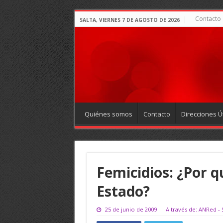
Contacto
SALTA, VIERNES 7 DE AGOSTO DE 2026
Quiénes somos
Contacto
Direcciones Út
Femicidios: ¿Por q
Estado?
25 de junio de 2009
A través de: ANRed - 