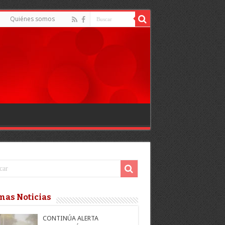
Quiénes somos
mas Noticias
CONTINÚA ALERTA