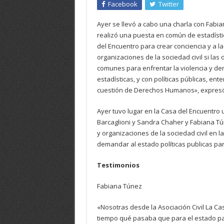
Facebook
Twitter
Ayer se llevó a cabo una charla con Fabi
realizó una puesta en común de estadísti
del Encuentro para crear conciencia y a l
organizaciones de la sociedad civil si las
comunes para enfrentar la violencia y den
estadísticas, y con políticas públicas, en
cuestión de Derechos Humanos», expresó
Ayer tuvo lugar en la Casa del Encuentro 
Barcaglioni y Sandra Chaher y Fabiana T
y organizaciones de la sociedad civil en 
demandar al estado políticas publicas par
Testimonios
Fabiana Túnez
«Nosotras desde la Asociación Civil La 
tiempo qué pasaba que para el estado pa