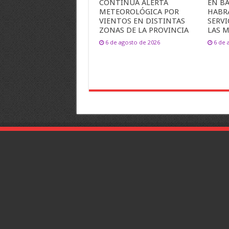
CONTINÚA ALERTA
EN B
METEOROLÓGICA POR
HABR
VIENTOS EN DISTINTAS
SERVI
ZONAS DE LA PROVINCIA
LAS M
6 de agosto de 2026
6 de 