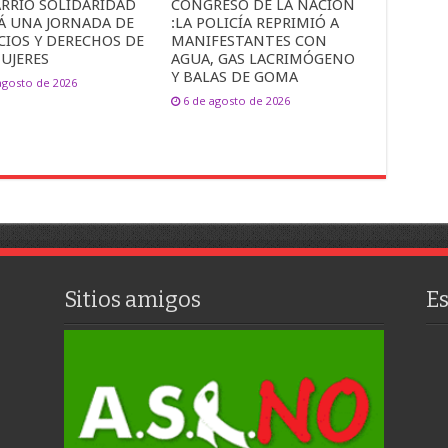
ARRIO SOLIDARIDAD
CONGRESO DE LA NACIÓN
Á UNA JORNADA DE
:LA POLICÍA REPRIMIÓ A
CIOS Y DERECHOS DE
MANIFESTANTES CON
UJERES
AGUA, GAS LACRIMÓGENO
Y BALAS DE GOMA
agosto de 2026
6 de agosto de 2026
Sitios amigos
E