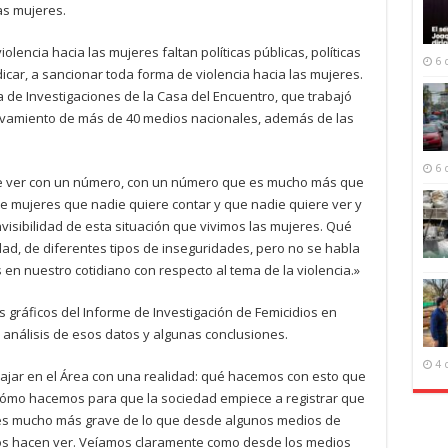
las mujeres.
iolencia hacia las mujeres faltan políticas públicas, políticas
6 
icar, a sancionar toda forma de violencia hacia las mujeres.
de Investigaciones de la Casa del Encuentro, que trabajó
evamiento de más de 40 medios nacionales, además de las
6 
ue ver con un número, con un número que es mucho más que
 de mujeres que nadie quiere contar y que nadie quiere ver y
invisibilidad de esta situación que vivimos las mujeres. Qué
ad, de diferentes tipos de inseguridades, pero no se habla
 en nuestro cotidiano con respecto al tema de la violencia.»
 gráficos del Informe de Investigación de Femicidios en
 análisis de esos datos y algunas conclusiones.
4 
jar en el Área con una realidad: qué hacemos con esto que
ómo hacemos para que la sociedad empiece a registrar que
s es mucho más grave de lo que desde algunos medios de
os hacen ver. Veíamos claramente como desde los medios