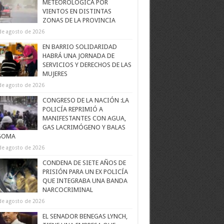
METEOROLÓGICA POR
VIENTOS EN DISTINTAS
ZONAS DE LA PROVINCIA
de agosto de 2026
EN BARRIO SOLIDARIDAD
HABRÁ UNA JORNADA DE
SERVICIOS Y DERECHOS DE LAS
MUJERES
de agosto de 2026
CONGRESO DE LA NACIÓN :LA
POLICÍA REPRIMIÓ A
MANIFESTANTES CON AGUA,
GAS LACRIMÓGENO Y BALAS
GOMA
de agosto de 2026
CONDENA DE SIETE AÑOS DE
PRISIÓN PARA UN EX POLICÍA
QUE INTEGRABA UNA BANDA
NARCOCRIMINAL
de agosto de 2026
EL SENADOR BENEGAS LYNCH,