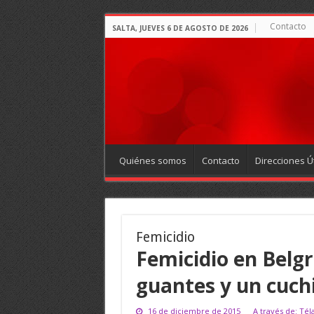
Contacto
SALTA, JUEVES 6 DE AGOSTO DE 2026
Quiénes somos
Contacto
Direcciones Út
Femicidio
Femicidio en Belgr
guantes y un cuchi
16 de diciembre de 2015
A través de: Té