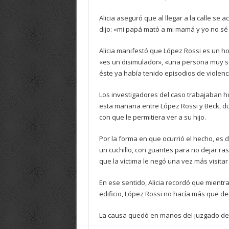
Alicia aseguró que al llegar a la calle se a
dijo: «mi papá mató a mi mamá y yo no sé 
Alicia manifestó que López Rossi es un 
«es un disimulador», «una persona muy s
éste ya había tenido episodios de violenc
Los investigadores del caso trabajaban h
esta mañana entre López Rossi y Beck, du
con que le permitiera ver a su hijo.
Por la forma en que ocurrió el hecho, es 
un cuchillo, con guantes para no dejar ras
que la víctima le negó una vez más visitar 
En ese sentido, Alicia recordó que mient
edificio, López Rossi no hacía más que deci
La causa quedó en manos del juzgado de i