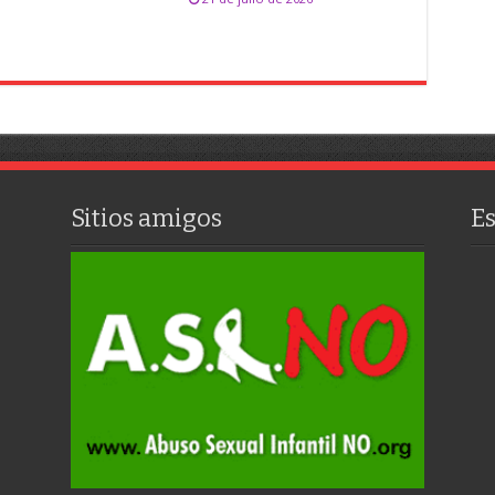
Sitios amigos
E