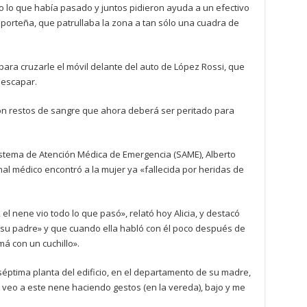
ijo lo que había pasado y juntos pidieron ayuda a un efectivo
. porteña, que patrullaba la zona a tan sólo una cuadra de
 para cruzarle el móvil delante del auto de López Rossi, que
 escapar.
con restos de sangre que ahora deberá ser peritado para
Sistema de Atención Médica de Emergencia (SAME), Alberto
nal médico encontró a la mujer ya «fallecida por heridas de
el nene vio todo lo que pasó», relató hoy Alicia, y destacó
 su padre» y que cuando ella habló con él poco después de
má con un cuchillo».
 séptima planta del edificio, en el departamento de su madre,
 veo a este nene haciendo gestos (en la vereda), bajo y me