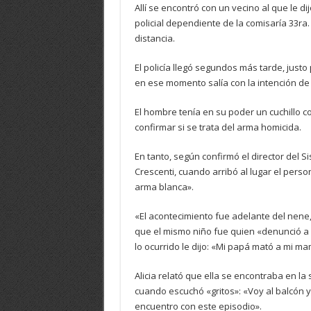
Allí se encontró con un vecino al que le d
policial dependiente de la comisaría 33ra
distancia.
El policía llegó segundos más tarde, justo
en ese momento salía con la intención de
El hombre tenía en su poder un cuchillo 
confirmar si se trata del arma homicida.
En tanto, según confirmó el director del 
Crescenti, cuando arribó al lugar el perso
arma blanca».
«El acontecimiento fue adelante del nene, 
que el mismo niño fue quien «denunció a
lo ocurrido le dijo: «Mi papá mató a mi ma
Alicia relató que ella se encontraba en la
cuando escuchó «gritos»: «Voy al balcón y
encuentro con este episodio».