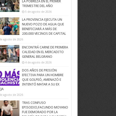
LA POBREZA EN EL PRIMER
TRIMESTRE DEL AÑO
5 de agosto de 2026
LA PROVINCIA EJECUTA UN
NUEVO POZO DE AGUA QUE
BENEFICIARÁ A MÁS DE
200.000 VECINOS DE CAPITAL
de agosto de 2026
ENCONTRÁ CARNE DE PRIMERA
CALIDAD EN EL MERCADITO
GENERAL BELGRANO
4 de agosto de 2026
DOS AÑOS DE PRISIÓN
EFECTIVA PARA UN HOMBRE
QUE GOLPEÓ, AMENAZÓ E
INTENTÓ MATAR A SU EX
EJA
de agosto de 2026
TRAS CONFUSO
EPISODIO,FACUNDO MOYANO
FUE DEMORADO POR LA