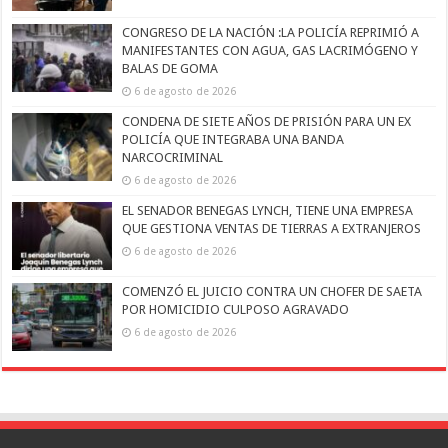
CONGRESO DE LA NACIÓN :LA POLICÍA REPRIMIÓ A
MANIFESTANTES CON AGUA, GAS LACRIMÓGENO Y
BALAS DE GOMA
6 de agosto de 2026
CONDENA DE SIETE AÑOS DE PRISIÓN PARA UN EX
POLICÍA QUE INTEGRABA UNA BANDA
NARCOCRIMINAL
6 de agosto de 2026
EL SENADOR BENEGAS LYNCH, TIENE UNA EMPRESA
QUE GESTIONA VENTAS DE TIERRAS A EXTRANJEROS
6 de agosto de 2026
COMENZÓ EL JUICIO CONTRA UN CHOFER DE SAETA
POR HOMICIDIO CULPOSO AGRAVADO
6 de agosto de 2026