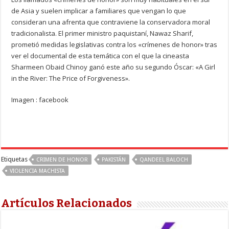
de Asia y suelen implicar a familiares que vengan lo que
consideran una afrenta que contraviene la conservadora moral
tradicionalista. El primer ministro paquistaní, Nawaz Sharif,
prometió medidas legislativas contra los «crímenes de honor» tras
ver el documental de esta temática con el que la cineasta
Sharmeen Obaid Chinoy ganó este año su segundo Óscar: «A Girl
in the River: The Price of Forgiveness».
Imagen : facebook
Etiquetas
CRIMEN DE HONOR
PAKISTÁN
QANDEEL BALOCH
VIOLENCIA MACHISTA
Artículos Relacionados