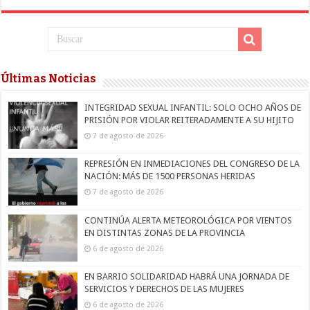
Últimas Noticias
INTEGRIDAD SEXUAL INFANTIL: SOLO OCHO AÑOS DE
PRISIÓN POR VIOLAR REITERADAMENTE A SU HIJITO
7 de agosto de 2026
REPRESIÓN EN INMEDIACIONES DEL CONGRESO DE LA
NACIÓN: MÁS DE 1500 PERSONAS HERIDAS
7 de agosto de 2026
CONTINÚA ALERTA METEOROLÓGICA POR VIENTOS
EN DISTINTAS ZONAS DE LA PROVINCIA
6 de agosto de 2026
EN BARRIO SOLIDARIDAD HABRÁ UNA JORNADA DE
SERVICIOS Y DERECHOS DE LAS MUJERES
6 de agosto de 2026