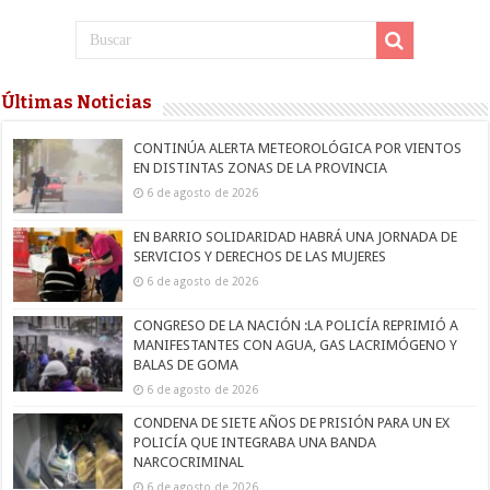
Últimas Noticias
CONTINÚA ALERTA METEOROLÓGICA POR VIENTOS
EN DISTINTAS ZONAS DE LA PROVINCIA
6 de agosto de 2026
EN BARRIO SOLIDARIDAD HABRÁ UNA JORNADA DE
SERVICIOS Y DERECHOS DE LAS MUJERES
6 de agosto de 2026
CONGRESO DE LA NACIÓN :LA POLICÍA REPRIMIÓ A
MANIFESTANTES CON AGUA, GAS LACRIMÓGENO Y
BALAS DE GOMA
6 de agosto de 2026
CONDENA DE SIETE AÑOS DE PRISIÓN PARA UN EX
POLICÍA QUE INTEGRABA UNA BANDA
NARCOCRIMINAL
6 de agosto de 2026