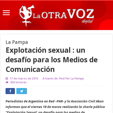
La Pampa
Explotación sexual : un
desafío para los Medios de
Comunicación
17 de marzo de 2016
A través de: Red Par La Pampa
926 lecturas
Periodistas de Argentina en Red –PAR- y la Asociación Civil Akun
informan que el viernes 18 de marzo realizarán la charla pública
“Explotación Sexual: un desafío para los medios de