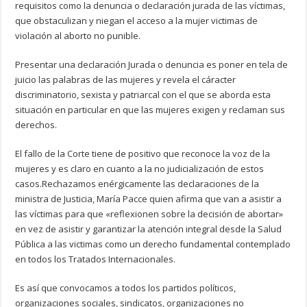
requisitos como la denuncia o declaración jurada de las víctimas,
que obstaculizan y niegan el acceso a la mujer victimas de
violación al aborto no punible.
Presentar una declaración Jurada o denuncia es poner en tela de
juicio las palabras de las mujeres y revela el cáracter
discriminatorio, sexista y patriarcal con el que se aborda esta
situación en particular en que las mujeres exigen y reclaman sus
derechos.
El fallo de la Corte tiene de positivo que reconoce la voz de la
mujeres y es claro en cuanto a la no judicialización de estos
casos.Rechazamos enérgicamente las declaraciones de la
ministra de Justicia, María Pacce quien afirma que van a asistir a
las víctimas para que «reflexionen sobre la decisión de abortar»
en vez de asistir y garantizar la atención integral desde la Salud
Pública a las victimas como un derecho fundamental contemplado
en todos los Tratados Internacionales.
Es así que convocamos a todos los partidos políticos,
organizaciones sociales, sindicatos, organizaciones no