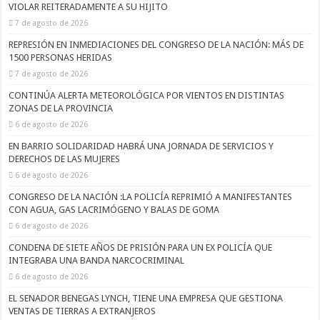
VIOLAR REITERADAMENTE A SU HIJITO
7 de agosto de 2026
REPRESIÓN EN INMEDIACIONES DEL CONGRESO DE LA NACIÓN: MÁS DE
1500 PERSONAS HERIDAS
7 de agosto de 2026
CONTINÚA ALERTA METEOROLÓGICA POR VIENTOS EN DISTINTAS
ZONAS DE LA PROVINCIA
6 de agosto de 2026
EN BARRIO SOLIDARIDAD HABRÁ UNA JORNADA DE SERVICIOS Y
DERECHOS DE LAS MUJERES
6 de agosto de 2026
CONGRESO DE LA NACIÓN :LA POLICÍA REPRIMIÓ A MANIFESTANTES
CON AGUA, GAS LACRIMÓGENO Y BALAS DE GOMA
6 de agosto de 2026
CONDENA DE SIETE AÑOS DE PRISIÓN PARA UN EX POLICÍA QUE
INTEGRABA UNA BANDA NARCOCRIMINAL
6 de agosto de 2026
EL SENADOR BENEGAS LYNCH, TIENE UNA EMPRESA QUE GESTIONA
VENTAS DE TIERRAS A EXTRANJEROS