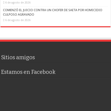
6 de agosto de 2026
COMENZÓ EL JUICIO CONTRA UN CHOFER DE SAETA POR HOMICIDIO
CULPOSO AGRAVADO
6 de agosto de 2026
Sitios amigos
Estamos en Facebook