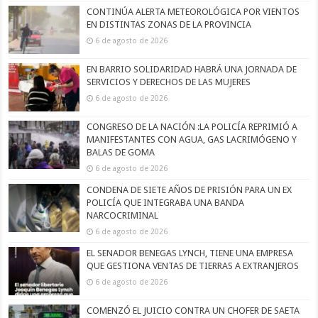
CONTINÚA ALERTA METEOROLÓGICA POR VIENTOS
EN DISTINTAS ZONAS DE LA PROVINCIA
6 de agosto de 2026
EN BARRIO SOLIDARIDAD HABRÁ UNA JORNADA DE
SERVICIOS Y DERECHOS DE LAS MUJERES
6 de agosto de 2026
CONGRESO DE LA NACIÓN :LA POLICÍA REPRIMIÓ A
MANIFESTANTES CON AGUA, GAS LACRIMÓGENO Y
BALAS DE GOMA
6 de agosto de 2026
CONDENA DE SIETE AÑOS DE PRISIÓN PARA UN EX
POLICÍA QUE INTEGRABA UNA BANDA
NARCOCRIMINAL
6 de agosto de 2026
EL SENADOR BENEGAS LYNCH, TIENE UNA EMPRESA
QUE GESTIONA VENTAS DE TIERRAS A EXTRANJEROS
6 de agosto de 2026
COMENZÓ EL JUICIO CONTRA UN CHOFER DE SAETA