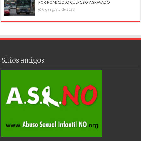
POR HOMICIDIO CULPOSO AGRAVADO
6 de agosto de 2026
Sitios amigos