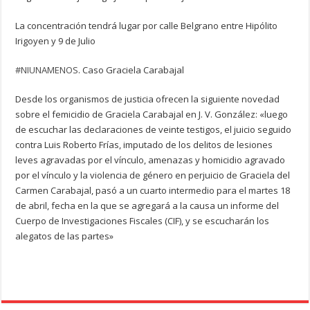
La concentración tendrá lugar por calle Belgrano entre Hipólito
Irigoyen y 9 de Julio
#
NIUNAMENOS
. Caso Graciela Carabajal
Desde los organismos de justicia ofrecen la siguiente novedad
sobre el femicidio de Graciela Carabajal en J. V. González:
«luego
de escuchar las declaraciones de veinte testigos, el juicio seguido
contra Luis Roberto Frías, imputado de los delitos de lesiones
leves agravadas por el vínculo, amenazas y homicidio agravado
por el vínculo y la violencia de género en perjuicio de Graciela del
Carmen Carabajal, pasó a un cuarto intermedio para el martes 18
de abril, fecha en la que se agregará a la causa un informe del
Cuerpo de Investigaciones Fiscales (CIF), y se escucharán los
alegatos de las partes»