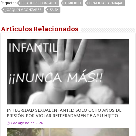
Etiquetas
ESTADO RESPONSABLE
FEMICIDIO
GRACIELA CARABAJAL
JOAQUÍN V.GONZÁÑEZ
SALTA
Artículos Relacionados
INTEGRIDAD SEXUAL INFANTIL: SOLO OCHO AÑOS DE
PRISIÓN POR VIOLAR REITERADAMENTE A SU HIJITO
7 de agosto de 2026