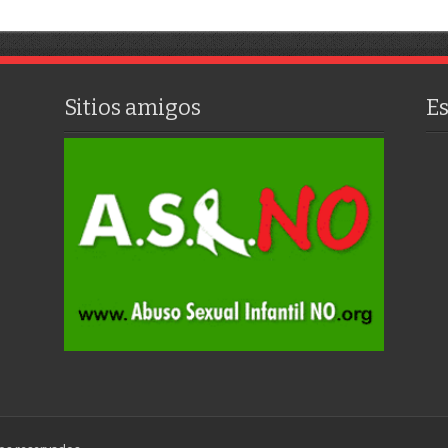
Sitios amigos
E