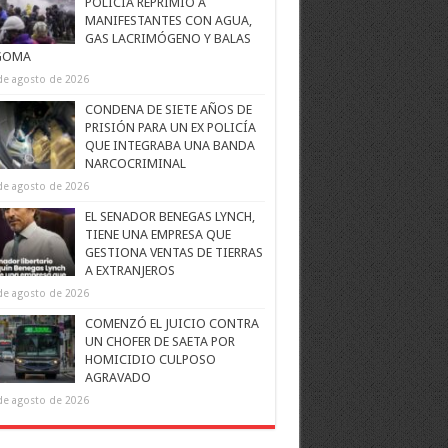
POLICÍA REPRIMIÓ A
MANIFESTANTES CON AGUA,
GAS LACRIMÓGENO Y BALAS
GOMA
de agosto de 2026
CONDENA DE SIETE AÑOS DE
PRISIÓN PARA UN EX POLICÍA
QUE INTEGRABA UNA BANDA
NARCOCRIMINAL
de agosto de 2026
EL SENADOR BENEGAS LYNCH,
TIENE UNA EMPRESA QUE
GESTIONA VENTAS DE TIERRAS
A EXTRANJEROS
de agosto de 2026
COMENZÓ EL JUICIO CONTRA
UN CHOFER DE SAETA POR
HOMICIDIO CULPOSO
AGRAVADO
de agosto de 2026