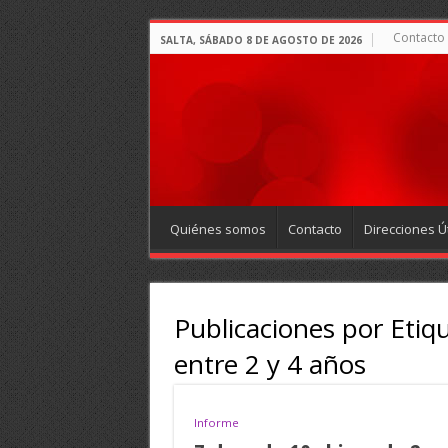
Contacto
SALTA, SÁBADO 8 DE AGOSTO DE 2026
Quiénes somos
Contacto
Direcciones Út
Publicaciones por Etiq
entre 2 y 4 años
Informe