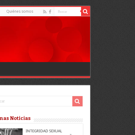
d
Quiénes somos
mas Noticias
INTEGRIDAD SEXUAL