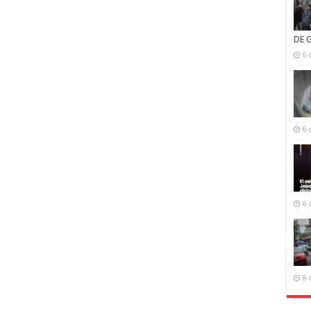
DE 
6 
6 
6 
6 