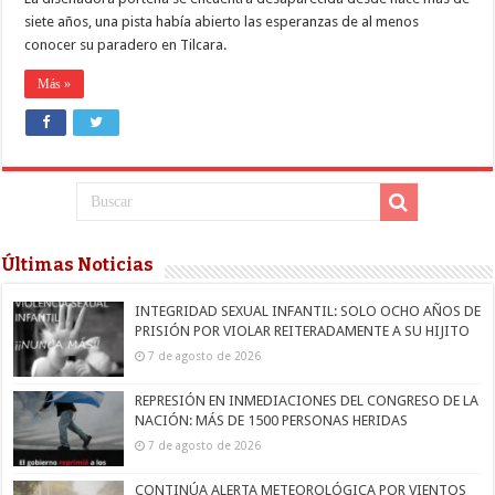
siete años, una pista había abierto las esperanzas de al menos
conocer su paradero en Tilcara.
Más »
Últimas Noticias
INTEGRIDAD SEXUAL INFANTIL: SOLO OCHO AÑOS DE
PRISIÓN POR VIOLAR REITERADAMENTE A SU HIJITO
7 de agosto de 2026
REPRESIÓN EN INMEDIACIONES DEL CONGRESO DE LA
NACIÓN: MÁS DE 1500 PERSONAS HERIDAS
7 de agosto de 2026
CONTINÚA ALERTA METEOROLÓGICA POR VIENTOS