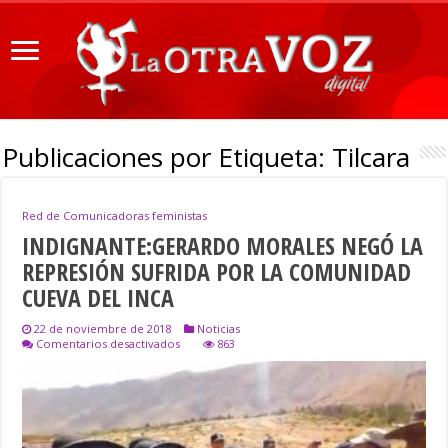
Publicaciones por Etiqueta:
Tilcara
Red de Comunicadoras feministas
INDIGNANTE:GERARDO MORALES NEGÓ LA
REPRESIÓN SUFRIDA POR LA COMUNIDAD
CUEVA DEL INCA
22 de noviembre de 2018
Noticias
en
Comentarios desactivados
863
INDIGNANTE:GERARDO
MORALES
NEGÓ
LA
REPRESIÓN
SUFRIDA
POR