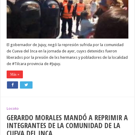
LA
COMUNIDAD
CUEVA
DEL
INCA
El gobernador de Jujuy, negó la represión sufrida por la comunidad
de Cueva del Inca en la jornada de ayer, cuyxs detenidxs fueron
liberadxs por la presión de lxs hermanxs y pobladores de la localidad
de #Tilcara provincia de #Jujuy.
Más »
Locoto
GERARDO MORALES MANDÓ A REPRIMIR A
INTEGRANTES DE LA COMUNIDAD DE LA
CUEVA DEL INCA