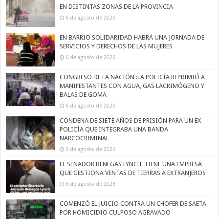
EN DISTINTAS ZONAS DE LA PROVINCIA
6 de agosto de 2026
EN BARRIO SOLIDARIDAD HABRÁ UNA JORNADA DE
SERVICIOS Y DERECHOS DE LAS MUJERES
6 de agosto de 2026
CONGRESO DE LA NACIÓN :LA POLICÍA REPRIMIÓ A
MANIFESTANTES CON AGUA, GAS LACRIMÓGENO Y
BALAS DE GOMA
6 de agosto de 2026
CONDENA DE SIETE AÑOS DE PRISIÓN PARA UN EX
POLICÍA QUE INTEGRABA UNA BANDA
NARCOCRIMINAL
6 de agosto de 2026
EL SENADOR BENEGAS LYNCH, TIENE UNA EMPRESA
QUE GESTIONA VENTAS DE TIERRAS A EXTRANJEROS
6 de agosto de 2026
COMENZÓ EL JUICIO CONTRA UN CHOFER DE SAETA
POR HOMICIDIO CULPOSO AGRAVADO