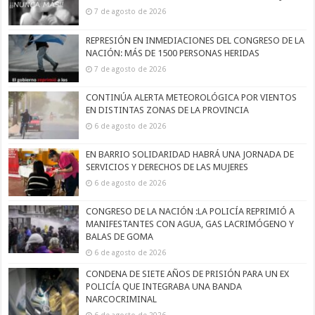
7 de agosto de 2026
REPRESIÓN EN INMEDIACIONES DEL CONGRESO DE LA
NACIÓN: MÁS DE 1500 PERSONAS HERIDAS
7 de agosto de 2026
CONTINÚA ALERTA METEOROLÓGICA POR VIENTOS
EN DISTINTAS ZONAS DE LA PROVINCIA
6 de agosto de 2026
EN BARRIO SOLIDARIDAD HABRÁ UNA JORNADA DE
SERVICIOS Y DERECHOS DE LAS MUJERES
6 de agosto de 2026
CONGRESO DE LA NACIÓN :LA POLICÍA REPRIMIÓ A
MANIFESTANTES CON AGUA, GAS LACRIMÓGENO Y
BALAS DE GOMA
6 de agosto de 2026
CONDENA DE SIETE AÑOS DE PRISIÓN PARA UN EX
POLICÍA QUE INTEGRABA UNA BANDA
NARCOCRIMINAL