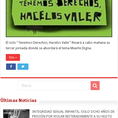
Cátedra
Abierta
sobre
DD.HH.
El ciclo “Tenemos Derechos, Hacelos Valer” llevará a cabo mañana su
tercer jornada donde se abordará el tema Muerte Digna.
Más »
Últimas Noticias
INTEGRIDAD SEXUAL INFANTIL: SOLO OCHO AÑOS DE
PRISIÓN POR VIOLAR REITERADAMENTE A SU HIJITO