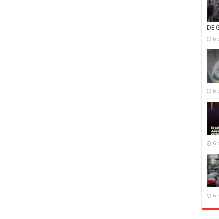
DE 
6 
6 
6 
6 