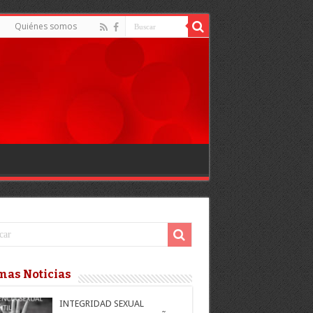
d
Quiénes somos
mas Noticias
INTEGRIDAD SEXUAL