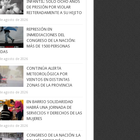
INFANTIL: SOLO OCHO AÑOS
DE PRISIÓN POR VIOLAR
REITERADAMENTE A SU HIJITO
de agosto de 2026
REPRESIÓN EN
INMEDIACIONES DEL
CONGRESO DE LA NACIÓN:
MÁS DE 1500 PERSONAS
IDAS
de agosto de 2026
CONTINÚA ALERTA
METEOROLÓGICA POR
VIENTOS EN DISTINTAS
ZONAS DE LA PROVINCIA
de agosto de 2026
EN BARRIO SOLIDARIDAD
HABRÁ UNA JORNADA DE
SERVICIOS Y DERECHOS DE LAS
MUJERES
de agosto de 2026
CONGRESO DE LA NACIÓN :LA