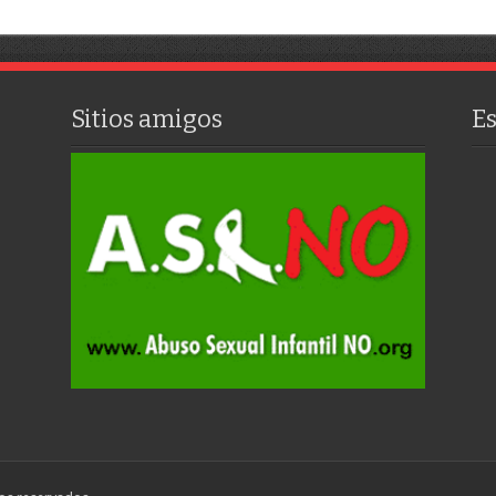
Sitios amigos
E