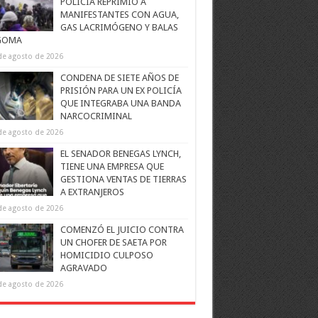
POLICÍA REPRIMIÓ A
MANIFESTANTES CON AGUA,
GAS LACRIMÓGENO Y BALAS
GOMA
de agosto de 2026
CONDENA DE SIETE AÑOS DE
PRISIÓN PARA UN EX POLICÍA
QUE INTEGRABA UNA BANDA
NARCOCRIMINAL
de agosto de 2026
EL SENADOR BENEGAS LYNCH,
TIENE UNA EMPRESA QUE
GESTIONA VENTAS DE TIERRAS
A EXTRANJEROS
de agosto de 2026
COMENZÓ EL JUICIO CONTRA
UN CHOFER DE SAETA POR
HOMICIDIO CULPOSO
AGRAVADO
de agosto de 2026