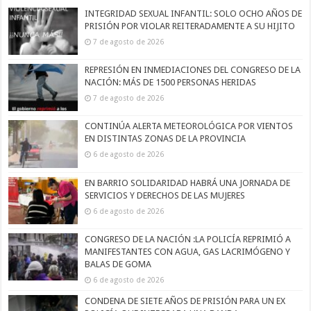
INTEGRIDAD SEXUAL INFANTIL: SOLO OCHO AÑOS DE
PRISIÓN POR VIOLAR REITERADAMENTE A SU HIJITO
7 de agosto de 2026
REPRESIÓN EN INMEDIACIONES DEL CONGRESO DE LA
NACIÓN: MÁS DE 1500 PERSONAS HERIDAS
7 de agosto de 2026
CONTINÚA ALERTA METEOROLÓGICA POR VIENTOS
EN DISTINTAS ZONAS DE LA PROVINCIA
6 de agosto de 2026
EN BARRIO SOLIDARIDAD HABRÁ UNA JORNADA DE
SERVICIOS Y DERECHOS DE LAS MUJERES
6 de agosto de 2026
CONGRESO DE LA NACIÓN :LA POLICÍA REPRIMIÓ A
MANIFESTANTES CON AGUA, GAS LACRIMÓGENO Y
BALAS DE GOMA
6 de agosto de 2026
CONDENA DE SIETE AÑOS DE PRISIÓN PARA UN EX