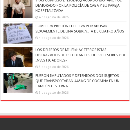
TRAS CONFUSO EPISODIO,FACUNDO MOYANO FUE
DEMORADO POR LA POLICÍA DE CABA Y SU PAREJA
HOSPITALIZADA
4 de agosto de 2026
CUMPLIRÁ PRISIÓN EFECTIVA POR ABUSAR
SEXUALMENTE DE UNA SOBRINITA DE CUATRO AÑOS
4 de agosto de 2026
LOS DELIRIOS DE MILEI»HAY TERRORISTAS
DISFRAZADOS DE ESTUDIANTES, DE PROFESORES Y DE
INVESTIGADORES»
3 de agosto de 2026
FUERON IMPUTADOS Y DETENIDOS DOS SUJETOS
QUE TRANSPORTABAN 446 KG DE COCAÍNA EN UN
CAMIÓN CISTERNA
3 de agosto de 2026