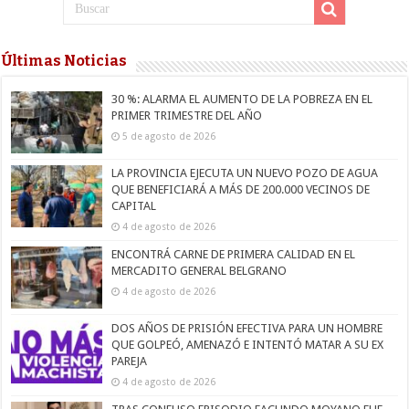
Últimas Noticias
30 %: ALARMA EL AUMENTO DE LA POBREZA EN EL
PRIMER TRIMESTRE DEL AÑO
5 de agosto de 2026
LA PROVINCIA EJECUTA UN NUEVO POZO DE AGUA
QUE BENEFICIARÁ A MÁS DE 200.000 VECINOS DE
CAPITAL
4 de agosto de 2026
ENCONTRÁ CARNE DE PRIMERA CALIDAD EN EL
MERCADITO GENERAL BELGRANO
4 de agosto de 2026
DOS AÑOS DE PRISIÓN EFECTIVA PARA UN HOMBRE
QUE GOLPEÓ, AMENAZÓ E INTENTÓ MATAR A SU EX
PAREJA
4 de agosto de 2026