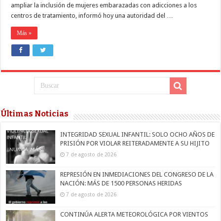
ampliar la inclusión de mujeres embarazadas con adicciones a los
centros de tratamiento, informó hoy una autoridad del …
Más »
Últimas Noticias
INTEGRIDAD SEXUAL INFANTIL: SOLO OCHO AÑOS DE
PRISIÓN POR VIOLAR REITERADAMENTE A SU HIJITO
7 de agosto de 2026
REPRESIÓN EN INMEDIACIONES DEL CONGRESO DE LA
NACIÓN: MÁS DE 1500 PERSONAS HERIDAS
7 de agosto de 2026
CONTINÚA ALERTA METEOROLÓGICA POR VIENTOS