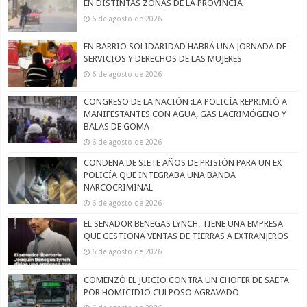
EN DISTINTAS ZONAS DE LA PROVINCIA
6 de agosto de 2026
EN BARRIO SOLIDARIDAD HABRÁ UNA JORNADA DE
SERVICIOS Y DERECHOS DE LAS MUJERES
6 de agosto de 2026
CONGRESO DE LA NACIÓN :LA POLICÍA REPRIMIÓ A
MANIFESTANTES CON AGUA, GAS LACRIMÓGENO Y
BALAS DE GOMA
6 de agosto de 2026
CONDENA DE SIETE AÑOS DE PRISIÓN PARA UN EX
POLICÍA QUE INTEGRABA UNA BANDA
NARCOCRIMINAL
6 de agosto de 2026
EL SENADOR BENEGAS LYNCH, TIENE UNA EMPRESA
QUE GESTIONA VENTAS DE TIERRAS A EXTRANJEROS
6 de agosto de 2026
COMENZÓ EL JUICIO CONTRA UN CHOFER DE SAETA
POR HOMICIDIO CULPOSO AGRAVADO