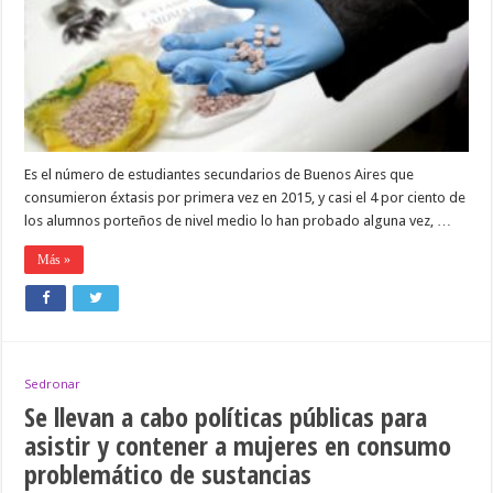
probaron
éxtasis
alguna
vez
Es el número de estudiantes secundarios de Buenos Aires que
consumieron éxtasis por primera vez en 2015, y casi el 4 por ciento de
los alumnos porteños de nivel medio lo han probado alguna vez, …
Más »
Sedronar
Se llevan a cabo políticas públicas para
asistir y contener a mujeres en consumo
problemático de sustancias