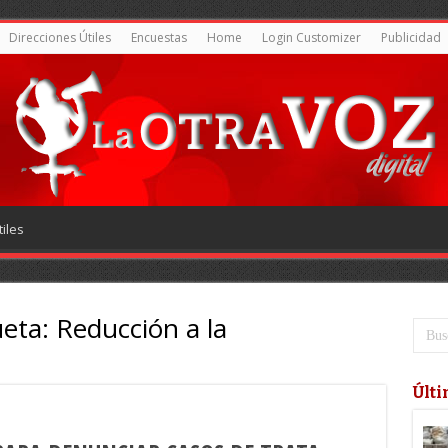
Direcciones Útiles
Encuestas
Home
Login Customizer
Publicidad
iles
ueta:
Reducción a la
Últi