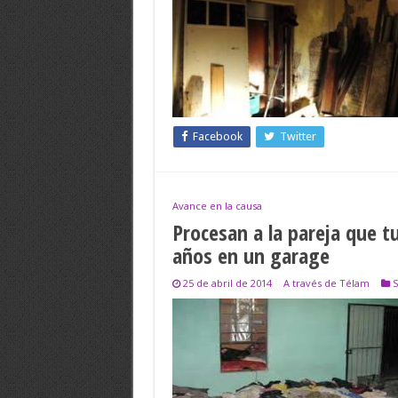
Facebook
Twitter
Avance en la causa
Procesan a la pareja que t
años en un garage
25 de abril de 2014
A través de Télam
S