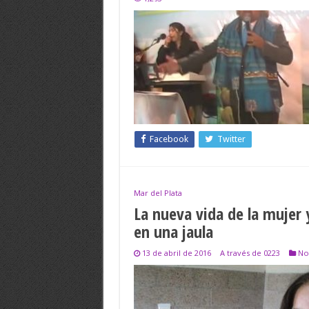
Facebook
Twitter
Mar del Plata
La nueva vida de la mujer 
en una jaula
13 de abril de 2016
A través de 0223
Not