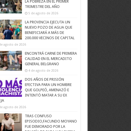
LA POBREZA EN EL PRIMER
TRIMESTRE DEL AÑO
5 de agosto de 2026
LA PROVINCIA EJECUTA UN
NUEVO POZO DE AGUA QUE
BENEFICIARÁ A MÁS DE
200.000 VECINOS DE CAPITAL
de agosto de 2026
ENCONTRÁ CARNE DE PRIMERA
CALIDAD EN EL MERCADITO
GENERAL BELGRANO
4 de agosto de 2026
DOS AÑOS DE PRISIÓN
EFECTIVA PARA UN HOMBRE
QUE GOLPEÓ, AMENAZÓ E
INTENTÓ MATAR A SU EX
EJA
de agosto de 2026
TRAS CONFUSO
EPISODIO,FACUNDO MOYANO
FUE DEMORADO POR LA