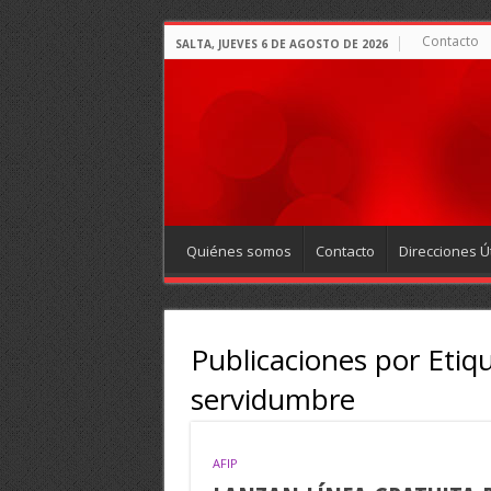
Contacto
SALTA, JUEVES 6 DE AGOSTO DE 2026
Quiénes somos
Contacto
Direcciones Út
Publicaciones por Etiq
servidumbre
AFIP