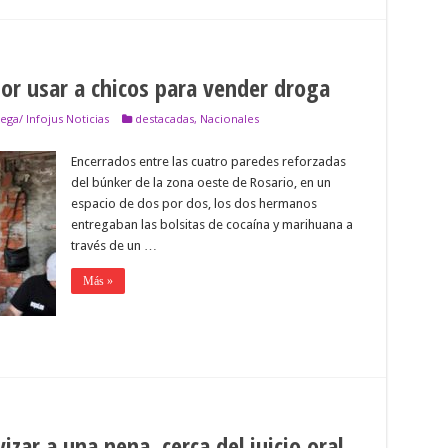
or usar a chicos para vender droga
ega/ Infojus Noticias
destacadas
,
Nacionales
Encerrados entre las cuatro paredes reforzadas
del búnker de la zona oeste de Rosario, en un
espacio de dos por dos, los dos hermanos
entregaban las bolsitas de cocaína y marihuana a
través de un …
Más »
izar a una nena, cerca del juicio oral